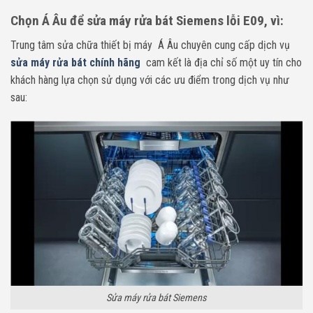
Chọn Á Âu để sửa máy rửa bát Siemens lỗi E09, vì:
Trung tâm sửa chữa thiết bị máy Á Âu chuyên cung cấp dịch vụ
sửa máy rửa bát chính hãng
cam kết là địa chỉ số một uy tín cho
khách hàng lựa chọn sử dụng với các ưu điểm trong dịch vụ như
sau:
Sửa máy rửa bát Siemens