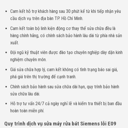
Cam kết hỗ trợ khách hàng sau 30 phút kể từ khi tiếp nhận yêu
cầu dịch vụ trên địa bàn TP. Hồ Chí Minh.
Cam kết toàn bộ linh kiện động cơ thay thế sửa chữa đều là
hàng chính hãng, có chính sách bảo hành lâu dài từ phía nhà sản
xuất.
Đội ngũ kỹ thuật viên được đào tạo chuyên nghiệp dày dặn kinh
nghiệm chuyên môn.
Giá sửa chữa hợp lý, cam kết không có tình trạng báo sai giá,
phá giá trên thị trường để cạnh tranh.
Chính sách bảo hành sau sửa chữa dài hạn, quy trình bảo hành
sửa chữa lâu dài.
Hỗ trợ tư vấn 24/7 cả ngày nghỉ lễ và kiểm tra thiết bị ban đầu
hoàn toàn miễn phí.
Quy trình dịch vụ sửa máy rửa bát Siemens lỗi E09