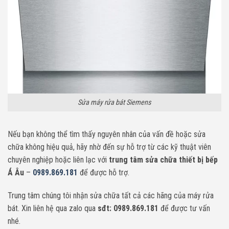
Sửa máy rửa bát Siemens
Nếu bạn không thể tìm thấy nguyên nhân của vấn đề hoặc sửa
chữa không hiệu quả, hãy nhờ đến sự hỗ trợ từ các kỹ thuật viên
chuyên nghiệp hoặc liên lạc với
trung tâm sửa chữa thiết bị bếp
Á Âu
–
0989.869.181
để được hỗ trợ.
Trung tâm chúng tôi nhận sửa chữa tất cả các hãng của máy rửa
bát. Xin liên hệ qua zalo qua
sđt: 0989.869.181
để được tư vấn
nhé.