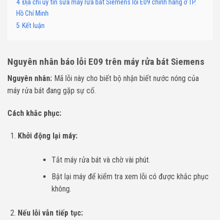
4
Địa chỉ uy tín sửa máy rửa bát Siemens lỗi E09 chính hãng ở TP.
Hồ Chí Minh
5
Kết luận
Nguyên nhân báo lỗi E09 trên máy rửa bát Siemens
Nguyên nhân:
Mã lỗi này cho biết bộ nhận biết nước nóng của
máy rửa bát đang gặp sự cố.
Cách khắc phục:
Khởi động lại máy:
Tắt máy rửa bát và chờ vài phút.
Bật lại máy để kiểm tra xem lỗi có được khắc phục
không.
Nếu lỗi vẫn tiếp tục: