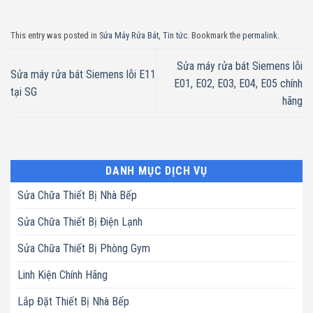
This entry was posted in
Sửa Máy Rửa Bát
,
Tin tức
. Bookmark the
permalink
.
Sửa máy rửa bát Siemens lỗi
Sửa máy rửa bát Siemens lỗi E11
E01, E02, E03, E04, E05 chính
tại SG
hãng
DANH MỤC DỊCH VỤ
Sửa Chữa Thiết Bị Nhà Bếp
Sửa Chữa Thiết Bị Điện Lạnh
Sửa Chữa Thiết Bị Phòng Gym
Linh Kiện Chính Hãng
Lắp Đặt Thiết Bị Nhà Bếp