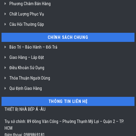
Phương Châm Bán Hàng
Chất Lượng Phục Vụ
Câu Hỏi Thường Gặp
CHÍNH SÁCH CHUNG
Bảo Trì – Bảo Hành – Đổi Trả
Giao Hàng – Lắp Đặt
Điều Khoản Sử Dụng
Thỏa Thuận Người Dùng
Qui Định Giao Hàng
THÔNG TIN LIÊN HỆ
THIẾT BỊ NHÀ BẾP Á -ÂU
Trụ sở chính: 89 Đồng Văn Cống – Phường Thạnh Mỹ Lợi – Quận 2 – TP.
HCM
Điện thoại: 0989869181