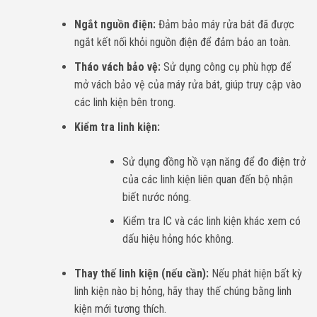
Ngắt nguồn điện:
Đảm bảo máy rửa bát đã được
ngắt kết nối khỏi nguồn điện để đảm bảo an toàn.
Tháo vách bảo vệ:
Sử dụng công cụ phù hợp để
mở vách bảo vệ của máy rửa bát, giúp truy cập vào
các linh kiện bên trong.
Kiểm tra linh kiện:
Sử dụng đồng hồ vạn năng để đo điện trở
của các linh kiện liên quan đến bộ nhận
biết nước nóng.
Kiểm tra IC và các linh kiện khác xem có
dấu hiệu hỏng hóc không.
Thay thế linh kiện (nếu cần):
Nếu phát hiện bất kỳ
linh kiện nào bị hỏng, hãy thay thế chúng bằng linh
kiện mới tương thích.