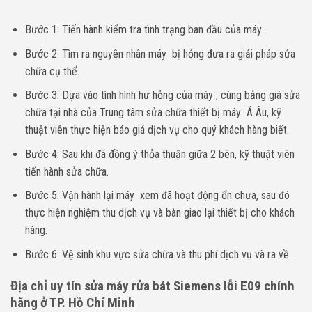
Bước 1: Tiến hành kiểm tra tình trạng ban đầu của máy .
Bước 2: Tìm ra nguyên nhân máy bị hỏng đưa ra giải pháp sửa
chữa cụ thể.
Bước 3: Dựa vào tình hình hư hỏng của máy , cùng bảng giá sửa
chữa tại nhà của Trung tâm sửa chữa thiết bị máy Á Âu, kỹ
thuật viên thực hiện báo giá dịch vụ cho quý khách hàng biết.
Bước 4: Sau khi đã đồng ý thỏa thuận giữa 2 bên, kỹ thuật viên
tiến hành sửa chữa.
Bước 5: Vận hành lại máy xem đã hoạt động ổn chưa, sau đó
thực hiện nghiệm thu dịch vụ và bàn giao lại thiết bị cho khách
hàng.
Bước 6: Vệ sinh khu vực sửa chữa và thu phí dịch vụ và ra về.
Địa chỉ uy tín sửa máy rửa bát Siemens lỗi E09 chính
hãng ở TP. Hồ Chí Minh