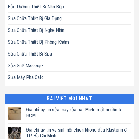
Bảo Dưỡng Thiết Bị Nhà Bếp
Sửa Chữa Thiết Bị Gia Dụng
Sửa Chữa Thiết Bị Nghe Nhìn
Sửa Chữa Thiết Bị Phòng Khám
Sửa Chữa Thiết Bị Spa
Sửa Ghế Massage
Sửa Máy Pha Cafe
BÀI VIẾT MỚI NHẤT
Địa chỉ uy tín sửa máy rửa bát Miele mất nguồn tại
HCM
Không
có
Địa chỉ uy tín vệ sinh nồi chiên không dầu Klasterin ở
bình
luận
TP. Hồ Chí Minh
ở