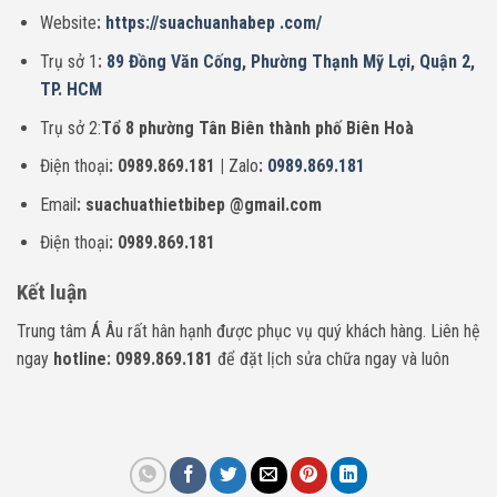
Website
:
https://suachuanhabep .com/
Trụ sở 1
:
89 Đồng Văn Cống, Phường Thạnh Mỹ Lợi, Quận 2,
TP. HCM
Trụ sở 2:
Tổ 8 phường Tân Biên thành phố Biên Hoà
Điện thoại
: 0989.869.181 |
Zalo
:
0989.869.181
Email
: suachuathietbibep @gmail.com
Điện thoại
: 0989.869.181
Kết luận
Trung tâm Á Âu rất hân hạnh được phục vụ quý khách hàng. Liên hệ
ngay
hotline: 0989.869.181
để đặt lịch sửa chữa ngay và luôn