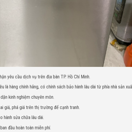
hận yêu cầu dịch vụ trên địa bàn TP. Hồ Chí Minh.
u là hàng chính hãng, có chính sách bảo hành lâu dài từ phía nhà sản xuấ
y dặn kinh nghiệm chuyên môn.
i giá, phá giá trên thị trường để cạnh tranh.
o hành sửa chữa lâu dài.
 ban đầu hoàn toàn miễn phí.