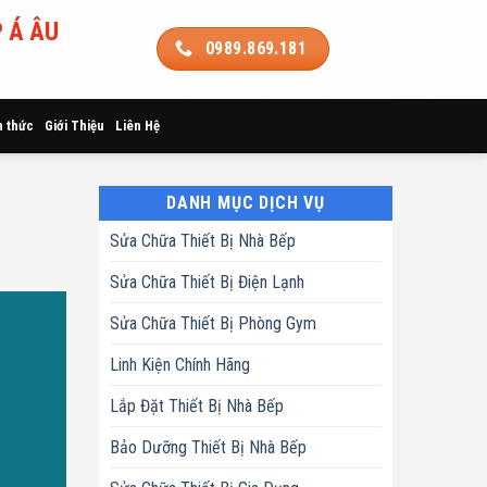
 Á ÂU
0989.869.181
n thức
Giới Thiệu
Liên Hệ
DANH MỤC DỊCH VỤ
Sửa Chữa Thiết Bị Nhà Bếp
Sửa Chữa Thiết Bị Điện Lạnh
Sửa Chữa Thiết Bị Phòng Gym
Linh Kiện Chính Hãng
Lắp Đặt Thiết Bị Nhà Bếp
Bảo Dưỡng Thiết Bị Nhà Bếp