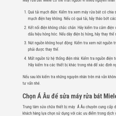
Máy rửa bát Miele có thể mất nguồn vì nhiều nguyên nhân 
Quá tải mạch điện: Kiểm tra xem máy rửa bát có chia s
mạch điện hay không. Nếu có quá tải, hãy tháo bớt các
Kết nối điện không chắc chắn: Hãy kiểm tra cắm điện
dấu hiệu hỏng hóc. Nếu dây điện bị hỏng, hãy thay thế 
Nút nguồn không hoạt động: Kiểm tra xem nút nguồn tr
phải được thay thế.
Mất nguồn từ hệ thống điện nhà: Kiểm tra nguồn điện 
Hãy kiểm tra các thiết bị khác trong nhà để xác định n
Nếu sau khi kiểm tra những nguyên nhân trên mà vẫn không 
tư vấn nhé.
Chọn Á Âu để sửa máy rửa bát Miele
Trung tâm sửa chữa thiết bị máy Á Âu chuyên cung cấp 
khách hàng lựa chọn sử dụng với các ưu điểm trong dịch 