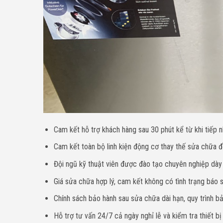
Cam kết hỗ trợ khách hàng sau 30 phút kể từ khi tiếp n
Cam kết toàn bộ linh kiện động cơ thay thế sửa chữa đề
Đội ngũ kỹ thuật viên được đào tạo chuyên nghiệp dà
Giá sửa chữa hợp lý, cam kết không có tình trạng báo sa
Chính sách bảo hành sau sửa chữa dài hạn, quy trình bả
Hỗ trợ tư vấn 24/7 cả ngày nghỉ lễ và kiểm tra thiết bị