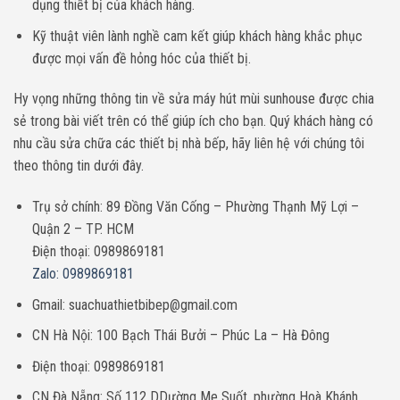
dụng thiết bị của khách hàng.
Kỹ thuật viên lành nghề cam kết giúp khách hàng khắc phục
được mọi vấn đề hỏng hóc của thiết bị.
Hy vọng những thông tin về sửa máy hút mùi sunhouse được chia
sẻ trong bài viết trên có thể giúp ích cho bạn. Quý khách hàng có
nhu cầu sửa chữa các thiết bị nhà bếp, hãy liên hệ với chúng tôi
theo thông tin dưới đây.
Trụ sở chính: 89 Đồng Văn Cống – Phường Thạnh Mỹ Lợi –
Quận 2 – TP. HCM
Điện thoại: 0989869181
Zalo: 0989869181
Gmail: suachuathietbibep@gmail.com
CN Hà Nội: 100 Bạch Thái Bưởi – Phúc La – Hà Đông
Điện thoại: 0989869181
CN Đà Nẵng: Số 112 DDường Me Suốt, phường Hoà Khánh