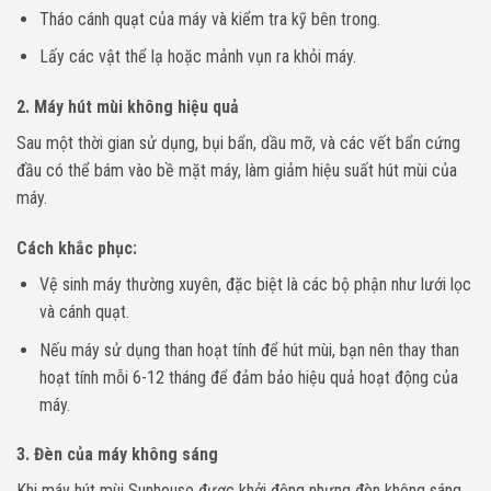
Tháo cánh quạt của máy và kiểm tra kỹ bên trong.
Lấy các vật thể lạ hoặc mảnh vụn ra khỏi máy.
2.
Máy hút mùi không hiệu quả
Sau một thời gian sử dụng, bụi bẩn, dầu mỡ, và các vết bẩn cứng
đầu có thể bám vào bề mặt máy, làm giảm hiệu suất hút mùi của
máy.
Cách khắc phục
:
Vệ sinh máy thường xuyên, đặc biệt là các bộ phận như lưới lọc
và cánh quạt.
Nếu máy sử dụng than hoạt tính để hút mùi, bạn nên thay than
hoạt tính mỗi 6-12 tháng để đảm bảo hiệu quả hoạt động của
máy.
3.
Đèn của máy không sáng
Khi máy hút mùi Sunhouse được khởi động nhưng đèn không sáng,