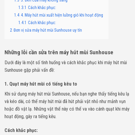
1.3
3. Đèn của máy không sáng
1.3.1
Cách khắc phục:
1.4
4. Máy hút mùi xuất hiện luồng gió khi hoạt động
1.4.1
Cách khắc phục:
2
Đơn vị sửa máy hút mùi Sunhouse uy tín
Những lỗi cần sửa trên máy hút mùi Sunhouse
Dưới đây là một số tình huống và cách khắc phục khi máy hút mùi
Sunhouse gặp phải vấn đề:
1.
Quạt máy hút mùi có tiếng kêu to
Khi sử dụng máy hút mùi Sunhouse, nếu bạn nghe thấy tiếng kêu lạ
và kéo dài, có thể máy hút mùi đã hút phải vật nhỏ như mảnh vụn
hoặc đồ vật lạ. Những vật thể này có thể va vào cánh quạt khi máy
hoạt động, gây ra tiếng kêu.
Cách khắc phục
: