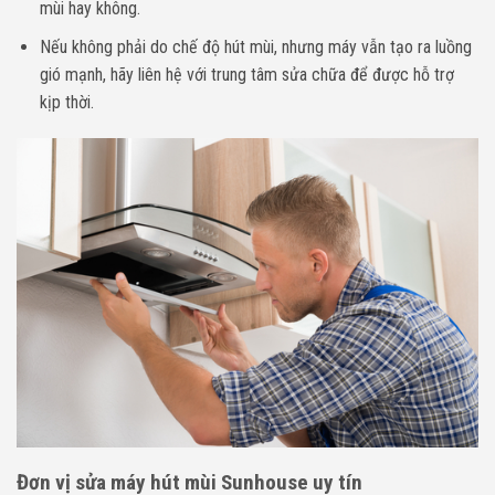
mùi hay không.
Nếu không phải do chế độ hút mùi, nhưng máy vẫn tạo ra luồng
gió mạnh, hãy liên hệ với trung tâm sửa chữa để được hỗ trợ
kịp thời.
Đơn vị sửa máy hút mùi Sunhouse uy tín