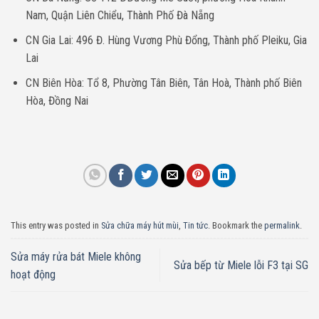
Nam, Quận Liên Chiểu, Thành Phố Đà Nẵng
CN Gia Lai: 496 Đ. Hùng Vương Phù Đổng, Thành phố Pleiku, Gia
Lai
CN Biên Hòa: Tổ 8, Phường Tân Biên, Tân Hoà, Thành phố Biên
Hòa, Đồng Nai
This entry was posted in
Sửa chữa máy hút mùi
,
Tin tức
. Bookmark the
permalink
.
Sửa máy rửa bát Miele không
Sửa bếp từ Miele lỗi F3 tại SG
hoạt động