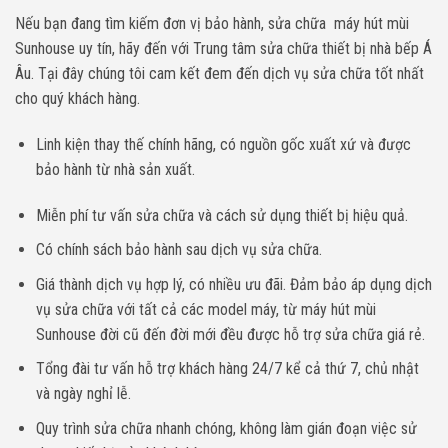
Nếu bạn đang tìm kiếm đơn vị bảo hành, sửa chữa máy hút mùi
Sunhouse uy tín, hãy đến với Trung tâm sửa chữa thiết bị nhà bếp Á
Âu. Tại đây chúng tôi cam kết đem đến dịch vụ sửa chữa tốt nhất
cho quý khách hàng.
Linh kiện thay thế chính hãng, có nguồn gốc xuất xứ và được
bảo hành từ nhà sản xuất.
Miễn phí tư vấn sửa chữa và cách sử dụng thiết bị hiệu quả.
Có chính sách bảo hành sau dịch vụ sửa chữa.
Giá thành dịch vụ hợp lý, có nhiều ưu đãi. Đảm bảo áp dụng dịch
vụ sửa chữa với tất cả các model máy, từ máy hút mùi
Sunhouse đời cũ đến đời mới đều được hỗ trợ sửa chữa giá rẻ.
Tổng đài tư vấn hỗ trợ khách hàng 24/7 kể cả thứ 7, chủ nhật
và ngày nghỉ lễ.
Quy trình sửa chữa nhanh chóng, không làm gián đoạn việc sử