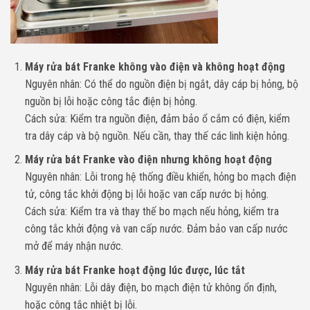
Máy rửa bát Franke không vào điện và không hoạt động
Nguyên nhân: Có thể do nguồn điện bị ngắt, dây cáp bị hỏng, bộ
nguồn bị lỗi hoặc công tắc điện bị hỏng.
Cách sửa: Kiểm tra nguồn điện, đảm bảo ổ cắm có điện, kiểm
tra dây cáp và bộ nguồn. Nếu cần, thay thế các linh kiện hỏng.
Máy rửa bát Franke vào điện nhưng không hoạt động
Nguyên nhân: Lỗi trong hệ thống điều khiển, hỏng bo mạch điện
tử, công tắc khởi động bị lỗi hoặc van cấp nước bị hỏng.
Cách sửa: Kiểm tra và thay thế bo mạch nếu hỏng, kiểm tra
công tắc khởi động và van cấp nước. Đảm bảo van cấp nước
mở để máy nhận nước.
Máy rửa bát Franke hoạt động lúc được, lúc tắt
Nguyên nhân: Lỗi dây điện, bo mạch điện tử không ổn định,
hoặc công tắc nhiệt bị lỗi.