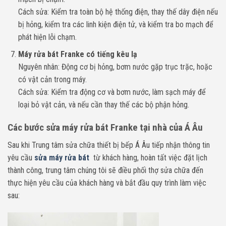
Cách sửa: Kiểm tra toàn bộ hệ thống điện, thay thế dây điện nếu
bị hỏng, kiểm tra các linh kiện điện tử, và kiểm tra bo mạch để
phát hiện lỗi chạm.
Máy rửa bát Franke có tiếng kêu lạ
Nguyên nhân: Động cơ bị hỏng, bơm nước gặp trục trặc, hoặc
có vật cản trong máy.
Cách sửa: Kiểm tra động cơ và bơm nước, làm sạch máy để
loại bỏ vật cản, và nếu cần thay thế các bộ phận hỏng.
Các bước sửa máy rửa bát Franke tại nhà của Á Âu
Sau khi Trung tâm sửa chữa thiết bị bếp Á Âu tiếp nhận thông tin
yêu cầu
sửa máy rửa bát
từ khách hàng, hoàn tất việc đặt lịch
thành công, trung tâm chúng tôi sẽ điều phối thợ sửa chữa đến
thực hiện yêu cầu của khách hàng và bắt đầu quy trình làm việc
sau: