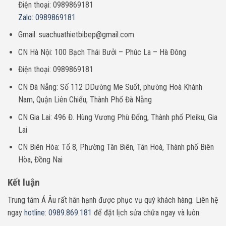
Điện thoại: 0989869181
Zalo: 0989869181
Gmail: suachuathietbibep@gmail.com
CN Hà Nội: 100 Bạch Thái Bưởi – Phúc La – Hà Đông
Điện thoại: 0989869181
CN Đà Nẵng: Số 112 DDường Me Suốt, phường Hoà Khánh
Nam, Quận Liên Chiểu, Thành Phố Đà Nẵng
CN Gia Lai: 496 Đ. Hùng Vương Phù Đổng, Thành phố Pleiku, Gia
Lai
CN Biên Hòa: Tổ 8, Phường Tân Biên, Tân Hoà, Thành phố Biên
Hòa, Đồng Nai
Kết luận
Trung tâm Á Âu rất hân hạnh được phục vụ quý khách hàng. Liên hệ
ngay
hotline: 0989.869.181
để đặt lịch sửa chữa ngay và luôn.