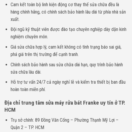
Cam kết toàn bộ linh kiện động cơ thay thế sửa chữa đều là
hàng chính hãng, có chính sách bảo hành lâu dài từ phía nhà sản
xuất.
Đội ngũ kỹ thuật viên được đào tạo chuyên nghiệp dày dặn kinh
nghiệm chuyên môn.
Giá sửa chữa hợp lý, cam kết không có tình trạng báo sai giá,
phá giá trên thị trường để cạnh tranh.
Chính sách bảo hành sau sửa chữa dài hạn, quy trình bảo hành
sửa chữa lâu dài.
Hỗ trợ tư vấn 24/7 cả ngày nghỉ lễ và kiểm tra thiết bị ban đầu
hoàn toàn miễn phí.
Địa chỉ trung tâm sửa máy rửa bát Franke uy tín ở TP.
HCM
Trụ sở chính: 89 Đồng Văn Cống – Phường Thạnh Mỹ Lợi –
Quận 2 – TP. HCM