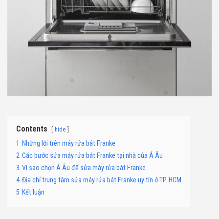
Contents
hide
1
Những lỗi trên máy rửa bát Franke
2
Các bước sửa máy rửa bát Franke tại nhà của Á Âu
3
Vì sao chọn Á Âu để sửa máy rửa bát Franke
4
Địa chỉ trung tâm sửa máy rửa bát Franke uy tín ở TP. HCM
5
Kết luận