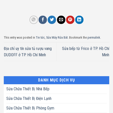
This entry was posted in
Tin tức
,
Sửa Máy Rửa Bát
. Bookmark the
permalink
.
Địa chỉ uy tín sửa tủ rượu vang
Sửa bếp từ Frico ở TP. Hồ Chí
DUDOFF ở TP. Hồ Chí Minh
Minh
DANH MỤC DỊCH VỤ
Sửa Chữa Thiết Bị Nhà Bếp
Sửa Chữa Thiết Bị Điện Lạnh
Sửa Chữa Thiết Bị Phòng Gym