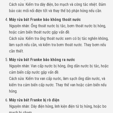
Cách sửa: Kiểm tra dây điện, bo mạch và công tắc nhiệt. Đảm
bảo các mối nối điện tốt và thay thế bộ phận hỏng nếu cần.
Máy rửa bát Franke báo không thoát nước
Nguyên nhân: Ống thoát nước bị tắc, bơm thoát nước bị hỏng,
hoặc cảm biến thoát nước gặp vấn đề.
Cách sửa: Kiểm tra ống thoát nước xem có bị tắc nghẽn không,
làm sạch nếu cần, và kiểm tra bơm thoát nước. Thay bơm nếu
cần thiết.
Máy rửa bát Franke báo không ra nước
Nguyên nhân: Van cấp nước bị hỏng, ống dẫn nước bị tắc, hoặc
cảm biến cấp nước gặp vấn đề.
Cách sửa: Kiểm tra van cấp nước, làm sạch ống dẫn nước, và
kiểm tra cảm biến cấp nước. Thay thế van hoặc cảm biến nếu
hỏng.
Máy rửa bát Franke bị rò điện
Nguyên nhân: Dây điện hỏng, linh kiện điện tử bị hỏng, hoặc bo
mạch bị chạm.