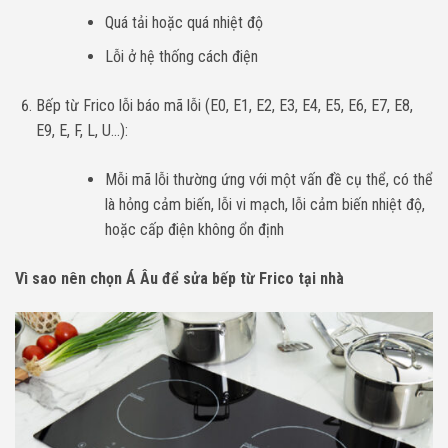
Quá tải hoặc quá nhiệt độ
Lỗi ở hệ thống cách điện
Bếp từ Frico lỗi báo mã lỗi (E0, E1, E2, E3, E4, E5, E6, E7, E8,
E9, E, F, L, U…):
Mỗi mã lỗi thường ứng với một vấn đề cụ thể, có thể
là hỏng cảm biến, lỗi vi mạch, lỗi cảm biến nhiệt độ,
hoặc cấp điện không ổn định
Vì sao nên chọn Á Âu để sửa bếp từ Frico tại nhà