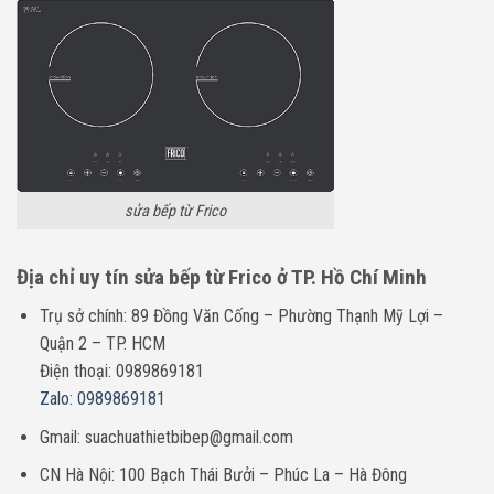
sửa bếp từ Frico
Địa chỉ uy tín sửa bếp từ Frico ở TP. Hồ Chí Minh
Trụ sở chính: 89 Đồng Văn Cống – Phường Thạnh Mỹ Lợi –
Quận 2 – TP. HCM
Điện thoại: 0989869181
Zalo: 0989869181
Gmail: suachuathietbibep@gmail.com
CN Hà Nội: 100 Bạch Thái Bưởi – Phúc La – Hà Đông