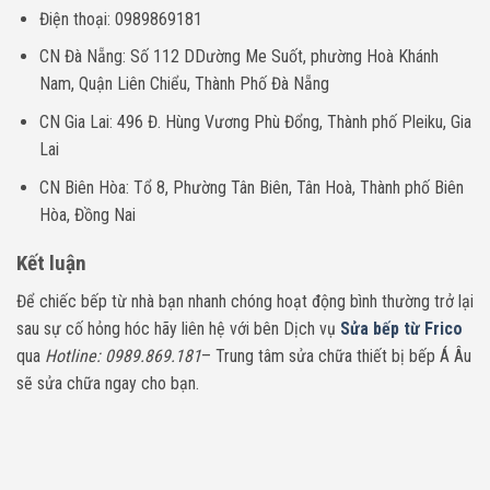
Điện thoại: 0989869181
CN Đà Nẵng: Số 112 DDường Me Suốt, phường Hoà Khánh
Nam, Quận Liên Chiểu, Thành Phố Đà Nẵng
CN Gia Lai: 496 Đ. Hùng Vương Phù Đổng, Thành phố Pleiku, Gia
Lai
CN Biên Hòa: Tổ 8, Phường Tân Biên, Tân Hoà, Thành phố Biên
Hòa, Đồng Nai
Kết luận
Để chiếc bếp từ nhà bạn nhanh chóng hoạt động bình thường trở lại
sau sự cố hỏng hóc hãy liên hệ với bên Dịch vụ
Sửa bếp từ Frico
qua
Hotline: 0989.869.181
– Trung tâm sửa chữa thiết bị bếp Á Âu
sẽ sửa chữa ngay cho bạn.