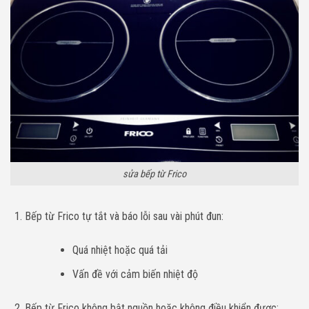
sửa bếp từ Frico
Bếp từ Frico tự tắt và báo lỗi sau vài phút đun:
Quá nhiệt hoặc quá tải
Vấn đề với cảm biến nhiệt độ
Bếp từ Frico không bật nguồn hoặc không điều khiển được: