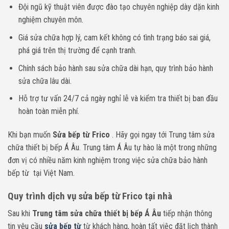
Đội ngũ kỹ thuật viên được đào tạo chuyên nghiệp dày dặn kinh
nghiệm chuyên môn.
Giá sửa chữa hợp lý, cam kết không có tình trạng báo sai giá,
phá giá trên thị trường để cạnh tranh.
Chính sách bảo hành sau sửa chữa dài hạn, quy trình bảo hành
sửa chữa lâu dài.
Hỗ trợ tư vấn 24/7 cả ngày nghỉ lễ và kiểm tra thiết bị ban đầu
hoàn toàn miễn phí.
Khi bạn muốn
Sửa bếp từ Frico
. Hãy gọi ngay tới Trung tâm sửa
chữa thiết bị bếp Á Âu. Trung tâm Á Âu tự hào là một trong những
đơn vị có nhiều năm kinh nghiệm trong việc sửa chữa bảo hành
bếp từ tại Việt Nam.
Quy trình dịch vụ sửa bếp từ Frico tại nhà
Sau khi
Trung tâm sửa chữa thiết bị bếp Á Âu
tiếp nhận thông
tin yêu cầu
sửa bếp từ
từ khách hàng, hoàn tất việc đặt lịch thành