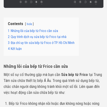
Contents
hide
1
Những lỗi của bếp từ Frico cần sửa
2
Quy trình dịch vụ sửa bếp từ Frico tại nhà
3
Địa chỉ uy tín sửa bếp từ Frico ở TP. Hồ Chí Minh
4
Kết luận
Những lỗi của
bếp từ Frico cần sửa
Một số sự cố thường gặp mà bạn cần
Sửa bếp từ Frico
tại Trung
Tâm sửa chữa thiết bị bếp Á Âu. Trong quá trình sử dụng bếp từ,
chắc chắn người dùng không tránh khỏi một số lỗi. Liên quan đến
việc hoạt động cần sửa chữa bếp từ như:
Bếp từ Frico không nhận nồi hoặc đun không nóng hoặc nóng