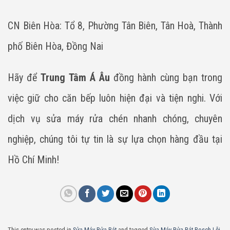
CN Biên Hòa: Tổ 8, Phường Tân Biên, Tân Hoà, Thành
phố Biên Hòa, Đồng Nai
Hãy để
Trung Tâm Á Âu
đồng hành cùng bạn trong
việc giữ cho căn bếp luôn hiện đại và tiện nghi. Với
dịch vụ sửa máy rửa chén nhanh chóng, chuyên
nghiệp, chúng tôi tự tin là sự lựa chọn hàng đầu tại
Hồ Chí Minh!
This entry was posted in
Sửa Máy Rửa Bát
and tagged
Sửa Máy Rửa Bát Bosch Lỗi