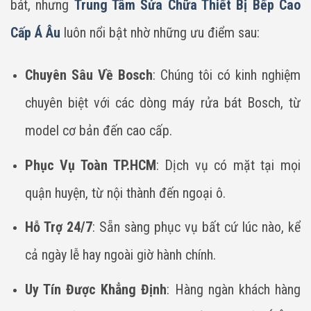
bát, nhưng
Trung Tâm Sửa Chữa Thiết Bị Bếp Cao
Cấp Á Âu
luôn nổi bật nhờ những ưu điểm sau:
Chuyên Sâu Về Bosch
: Chúng tôi có kinh nghiệm
chuyên biệt với các dòng máy rửa bát Bosch, từ
model cơ bản đến cao cấp.
Phục Vụ Toàn TP.HCM
: Dịch vụ có mặt tại mọi
quận huyện, từ nội thành đến ngoại ô.
Hỗ Trợ 24/7
: Sẵn sàng phục vụ bất cứ lúc nào, kể
cả ngày lễ hay ngoài giờ hành chính.
Uy Tín Được Khẳng Định
: Hàng ngàn khách hàng