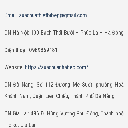
Gmail:
suachuathietbibep@gmail.com
CN Hà Nội: 100 Bạch Thái Bưởi – Phúc La – Hà Đông
Điện thoại: 0989869181
Website:
https://suachuanhabep.com/
CN Đà Nẵng: Số 112 Đường Me Suốt, phường Hoà
Khánh Nam, Quận Liên Chiểu, Thành Phố Đà Nẵng
CN Gia Lai: 496 Đ. Hùng Vương Phù Đổng, Thành phố
Pleiku, Gia Lai