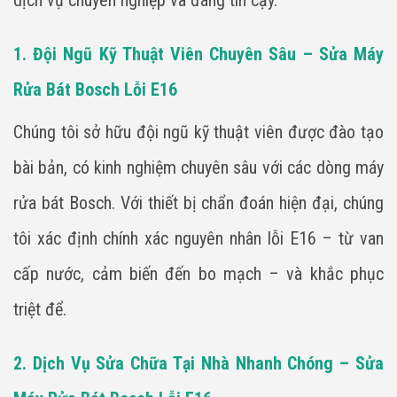
dịch vụ chuyên nghiệp và đáng tin cậy.
1. Đội Ngũ Kỹ Thuật Viên Chuyên Sâu – Sửa Máy
Rửa Bát Bosch Lỗi E16
Chúng tôi sở hữu đội ngũ kỹ thuật viên được đào tạo
bài bản, có kinh nghiệm chuyên sâu với các dòng máy
rửa bát Bosch. Với thiết bị chẩn đoán hiện đại, chúng
tôi xác định chính xác nguyên nhân lỗi E16 – từ van
cấp nước, cảm biến đến bo mạch – và khắc phục
triệt để.
2. Dịch Vụ Sửa Chữa Tại Nhà Nhanh Chóng – Sửa