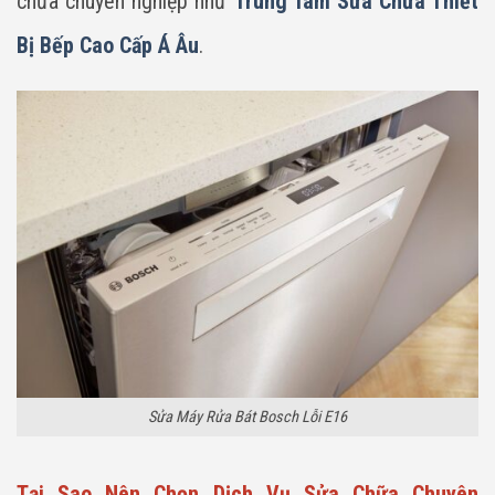
chữa chuyên nghiệp như
Trung Tâm Sửa Chữa Thiết
Bị Bếp Cao Cấp Á Âu
.
Sửa Máy Rửa Bát Bosch Lỗi E16
Tại Sao Nên Chọn Dịch Vụ Sửa Chữa Chuyên