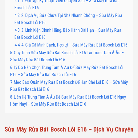
4.1
1. Đội Ngũ Kỹ Thuật Viên Chuyên Sâu – Sửa Máy Rửa Bát
Bosch Lỗi E16
4.2
2. Dịch Vụ Sửa Chữa Tại Nhà Nhanh Chóng – Sửa Máy Rửa
Bát Bosch Lỗi E16
4.3
3. Linh Kiện Chính Hãng, Bảo Hành Dài Hạn – Sửa Máy Rửa
Bát Bosch Lỗi E16
4.4
4. Giá Cả Minh Bạch, Hợp Lý – Sửa Máy Rửa Bát Bosch Lỗi E16
5
Quy Trình Sửa Máy Rửa Bát Bosch Lỗi E16 Tại Trung Tâm Á Âu –
Sửa Máy Rửa Bát Bosch Lỗi E16
6
Lý Do Nên Chọn Trung Tâm Á Âu Để Sửa Máy Rửa Bát Bosch Lỗi
E16 – Sửa Máy Rửa Bát Bosch Lỗi E16
7
Mẹo Bảo Quản Máy Rửa Bát Bosch Để Hạn Chế Lỗi E16 – Sửa Máy
Rửa Bát Bosch Lỗi E16
8
Liên Hệ Trung Tâm Á Âu Để Sửa Máy Rửa Bát Bosch Lỗi E16 Ngay
Hôm Nay! – Sửa Máy Rửa Bát Bosch Lỗi E16
Sửa Máy Rửa Bát Bosch Lỗi E16 – Dịch Vụ Chuyên