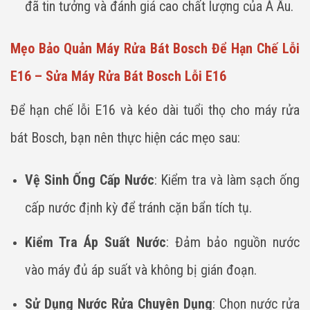
đã tin tưởng và đánh giá cao chất lượng của Á Âu.
Mẹo Bảo Quản Máy Rửa Bát Bosch Để Hạn Chế Lỗi
E16 – Sửa Máy Rửa Bát Bosch Lỗi E16
Để hạn chế lỗi E16 và kéo dài tuổi thọ cho máy rửa
bát Bosch, bạn nên thực hiện các mẹo sau:
Vệ Sinh Ống Cấp Nước
: Kiểm tra và làm sạch ống
cấp nước định kỳ để tránh cặn bẩn tích tụ.
Kiểm Tra Áp Suất Nước
: Đảm bảo nguồn nước
vào máy đủ áp suất và không bị gián đoạn.
Sử Dụng Nước Rửa Chuyên Dụng
: Chọn nước rửa