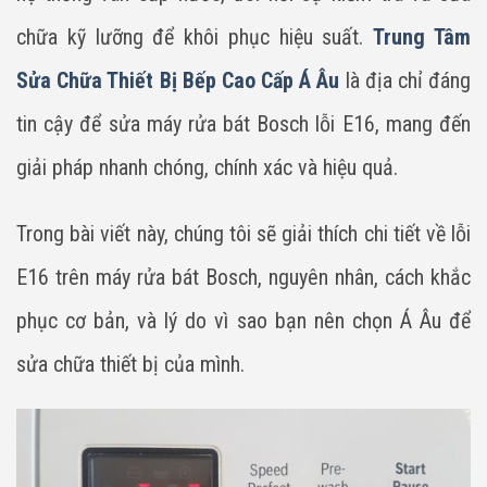
chữa kỹ lưỡng để khôi phục hiệu suất.
Trung Tâm
Sửa Chữa Thiết Bị Bếp Cao Cấp Á Âu
là địa chỉ đáng
tin cậy để sửa máy rửa bát Bosch lỗi E16, mang đến
giải pháp nhanh chóng, chính xác và hiệu quả.
Trong bài viết này, chúng tôi sẽ giải thích chi tiết về lỗi
E16 trên máy rửa bát Bosch, nguyên nhân, cách khắc
phục cơ bản, và lý do vì sao bạn nên chọn Á Âu để
sửa chữa thiết bị của mình.