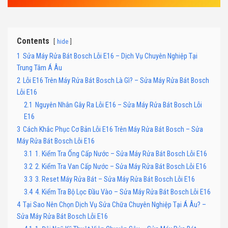
Contents
hide
1
Sửa Máy Rửa Bát Bosch Lỗi E16 – Dịch Vụ Chuyên Nghiệp Tại
Trung Tâm Á Âu
2
Lỗi E16 Trên Máy Rửa Bát Bosch Là Gì? – Sửa Máy Rửa Bát Bosch
Lỗi E16
2.1
Nguyên Nhân Gây Ra Lỗi E16 – Sửa Máy Rửa Bát Bosch Lỗi
E16
3
Cách Khắc Phục Cơ Bản Lỗi E16 Trên Máy Rửa Bát Bosch – Sửa
Máy Rửa Bát Bosch Lỗi E16
3.1
1. Kiểm Tra Ống Cấp Nước – Sửa Máy Rửa Bát Bosch Lỗi E16
3.2
2. Kiểm Tra Van Cấp Nước – Sửa Máy Rửa Bát Bosch Lỗi E16
3.3
3. Reset Máy Rửa Bát – Sửa Máy Rửa Bát Bosch Lỗi E16
3.4
4. Kiểm Tra Bộ Lọc Đầu Vào – Sửa Máy Rửa Bát Bosch Lỗi E16
4
Tại Sao Nên Chọn Dịch Vụ Sửa Chữa Chuyên Nghiệp Tại Á Âu? –
Sửa Máy Rửa Bát Bosch Lỗi E16