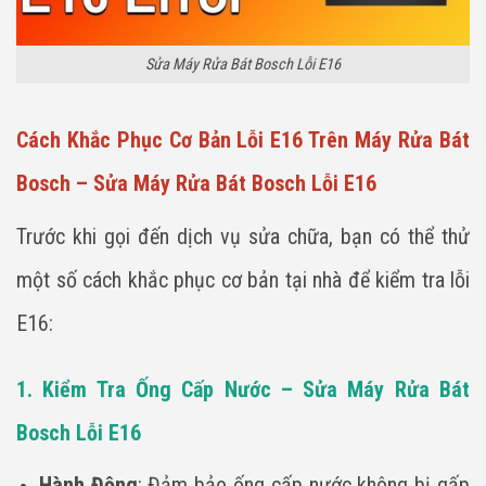
Sửa Máy Rửa Bát Bosch Lỗi E16
Cách Khắc Phục Cơ Bản Lỗi E16 Trên Máy Rửa Bát
Bosch – Sửa Máy Rửa Bát Bosch Lỗi E16
Trước khi gọi đến dịch vụ sửa chữa, bạn có thể thử
một số cách khắc phục cơ bản tại nhà để kiểm tra lỗi
E16:
1. Kiểm Tra Ống Cấp Nước – Sửa Máy Rửa Bát
Bosch Lỗi E16
Hành Động
: Đảm bảo ống cấp nước không bị gấp