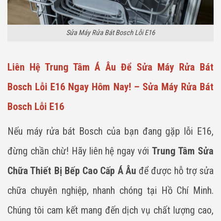
Sửa Máy Rửa Bát Bosch Lỗi E16
Liên Hệ Trung Tâm Á Âu Để Sửa Máy Rửa Bát
Bosch Lỗi E16 Ngay Hôm Nay! – Sửa Máy Rửa Bát
Bosch Lỗi E16
Nếu máy rửa bát Bosch của bạn đang gặp lỗi E16,
đừng chần chừ! Hãy liên hệ ngay với
Trung Tâm Sửa
Chữa Thiết Bị Bếp Cao Cấp Á Âu
để được hỗ trợ sửa
chữa chuyên nghiệp, nhanh chóng tại Hồ Chí Minh.
Chúng tôi cam kết mang đến dịch vụ chất lượng cao,