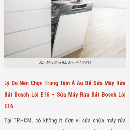
Sửa Máy Rửa Bát Bosch Lỗi E16
Lý Do Nên Chọn Trung Tâm Á Âu Để Sửa Máy Rửa
Bát Bosch Lỗi E16 – Sửa Máy Rửa Bát Bosch Lỗi
E16
Tại TP.HCM, có không ít đơn vị sửa chữa máy rửa