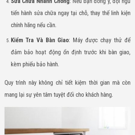
Sửa Chữa Nhanh Chóng
: Nếu bạn đồng ý, đội ngũ
tiến hành sửa chữa ngay tại chỗ, thay thế linh kiện
chính hãng nếu cần.
Kiểm Tra Và Bàn Giao
: Máy được chạy thử để
đảm bảo hoạt động ổn định trước khi bàn giao,
kèm phiếu bảo hành.
Quy trình này không chỉ tiết kiệm thời gian mà còn
mang lại sự yên tâm tuyệt đối cho khách hàng.