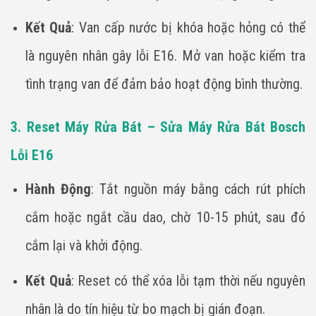
Kết Quả
: Van cấp nước bị khóa hoặc hỏng có thể
là nguyên nhân gây lỗi E16. Mở van hoặc kiểm tra
tình trạng van để đảm bảo hoạt động bình thường.
3. Reset Máy Rửa Bát – Sửa Máy Rửa Bát Bosch
Lỗi E16
Hành Động
: Tắt nguồn máy bằng cách rút phích
cắm hoặc ngắt cầu dao, chờ 10-15 phút, sau đó
cắm lại và khởi động.
Kết Quả
: Reset có thể xóa lỗi tạm thời nếu nguyên
nhân là do tín hiệu từ bo mạch bị gián đoạn.