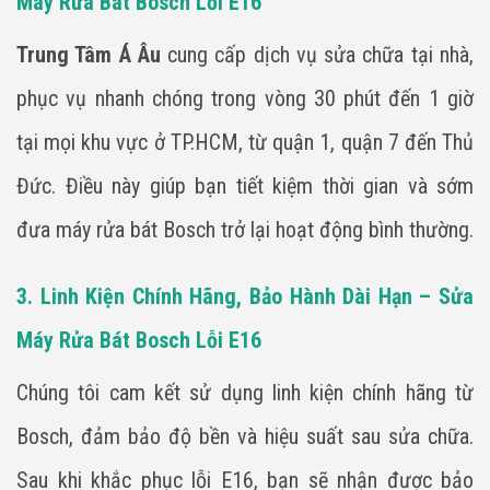
Máy Rửa Bát Bosch Lỗi E16
Trung Tâm Á Âu
cung cấp dịch vụ sửa chữa tại nhà,
phục vụ nhanh chóng trong vòng 30 phút đến 1 giờ
tại mọi khu vực ở TP.HCM, từ quận 1, quận 7 đến Thủ
Đức. Điều này giúp bạn tiết kiệm thời gian và sớm
đưa máy rửa bát Bosch trở lại hoạt động bình thường.
3. Linh Kiện Chính Hãng, Bảo Hành Dài Hạn – Sửa
Máy Rửa Bát Bosch Lỗi E16
Chúng tôi cam kết sử dụng linh kiện chính hãng từ
Bosch, đảm bảo độ bền và hiệu suất sau sửa chữa.
Sau khi khắc phục lỗi E16, bạn sẽ nhận được bảo