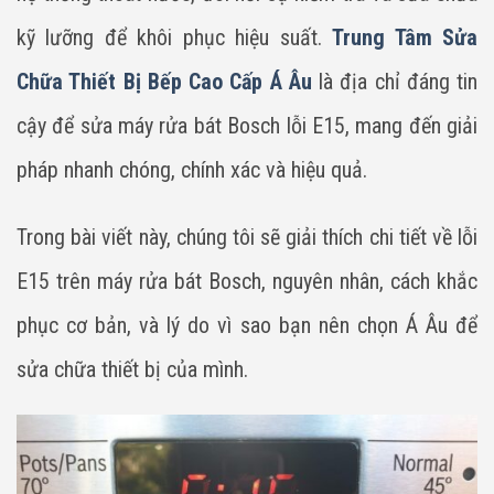
kỹ lưỡng để khôi phục hiệu suất.
Trung Tâm Sửa
Chữa Thiết Bị Bếp Cao Cấp Á Âu
là địa chỉ đáng tin
cậy để sửa máy rửa bát Bosch lỗi E15, mang đến giải
pháp nhanh chóng, chính xác và hiệu quả.
Trong bài viết này, chúng tôi sẽ giải thích chi tiết về lỗi
E15 trên máy rửa bát Bosch, nguyên nhân, cách khắc
phục cơ bản, và lý do vì sao bạn nên chọn Á Âu để
sửa chữa thiết bị của mình.