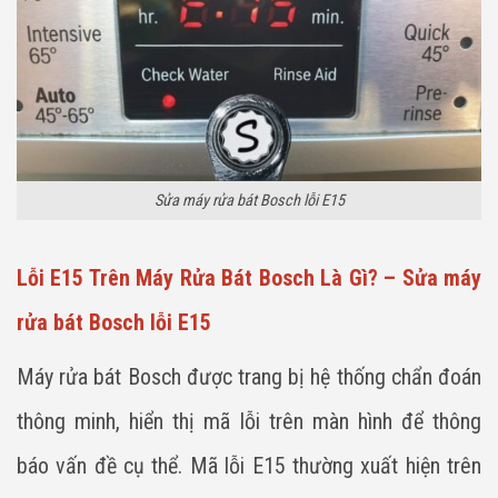
Sửa máy rửa bát Bosch lỗi E15
Lỗi E15 Trên Máy Rửa Bát Bosch Là Gì? – Sửa máy
rửa bát Bosch lỗi E15
Máy rửa bát Bosch được trang bị hệ thống chẩn đoán
thông minh, hiển thị mã lỗi trên màn hình để thông
báo vấn đề cụ thể. Mã lỗi E15 thường xuất hiện trên