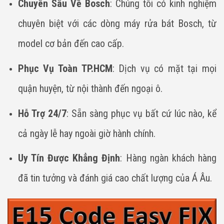
Chuyên Sâu Về Bosch
: Chúng tôi có kinh nghiệm
chuyên biệt với các dòng máy rửa bát Bosch, từ
model cơ bản đến cao cấp.
Phục Vụ Toàn TP.HCM
: Dịch vụ có mặt tại mọi
quận huyện, từ nội thành đến ngoại ô.
Hỗ Trợ 24/7
: Sẵn sàng phục vụ bất cứ lúc nào, kể
cả ngày lễ hay ngoài giờ hành chính.
Uy Tín Được Khẳng Định
: Hàng ngàn khách hàng
đã tin tưởng và đánh giá cao chất lượng của Á Âu.