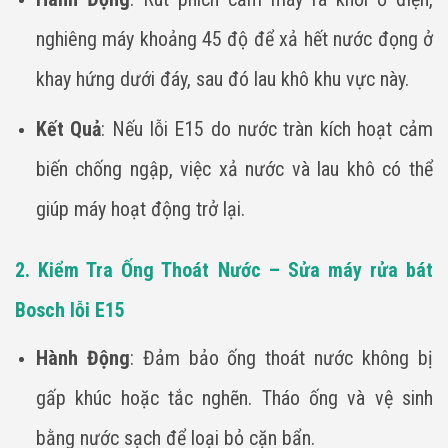
nghiêng máy khoảng 45 độ để xả hết nước đọng ở
khay hứng dưới đáy, sau đó lau khô khu vực này.
Kết Quả
: Nếu lỗi E15 do nước tràn kích hoạt cảm
biến chống ngập, việc xả nước và lau khô có thể
giúp máy hoạt động trở lại.
2. Kiểm Tra Ống Thoát Nước – Sửa máy rửa bát
Bosch lỗi E15
Hành Động
: Đảm bảo ống thoát nước không bị
gấp khúc hoặc tắc nghẽn. Tháo ống và vệ sinh
bằng nước sạch để loại bỏ cặn bẩn.