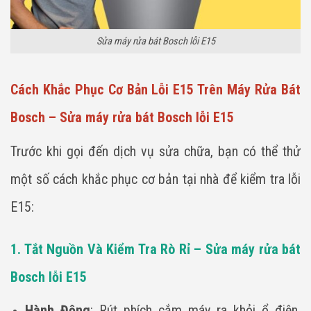
Sửa máy rửa bát Bosch lỗi E15
Cách Khắc Phục Cơ Bản Lỗi E15 Trên Máy Rửa Bát
Bosch – Sửa máy rửa bát Bosch lỗi E15
Trước khi gọi đến dịch vụ sửa chữa, bạn có thể thử
một số cách khắc phục cơ bản tại nhà để kiểm tra lỗi
E15:
1. Tắt Nguồn Và Kiểm Tra Rò Rỉ – Sửa máy rửa bát
Bosch lỗi E15
Hành Động
: Rút phích cắm máy ra khỏi ổ điện,