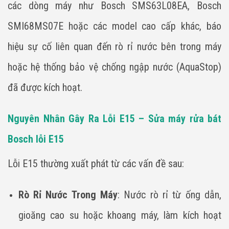
các dòng máy như Bosch SMS63L08EA, Bosch
SMI68MS07E hoặc các model cao cấp khác, báo
hiệu sự cố liên quan đến rò rỉ nước bên trong máy
hoặc hệ thống bảo vệ chống ngập nước (AquaStop)
đã được kích hoạt.
Nguyên Nhân Gây Ra Lỗi E15 – Sửa máy rửa bát
Bosch lỗi E15
Lỗi E15 thường xuất phát từ các vấn đề sau:
Rò Rỉ Nước Trong Máy
: Nước rò rỉ từ ống dẫn,
gioăng cao su hoặc khoang máy, làm kích hoạt