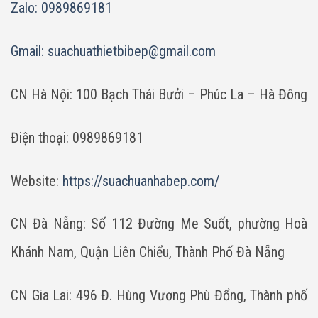
Zalo: 0989869181
Gmail:
suachuathietbibep@gmail.com
CN Hà Nội: 100 Bạch Thái Bưởi – Phúc La – Hà Đông
Điện thoại: 0989869181
Website:
https://suachuanhabep.com/
CN Đà Nẵng: Số 112 Đường Me Suốt, phường Hoà
Khánh Nam, Quận Liên Chiểu, Thành Phố Đà Nẵng
CN Gia Lai: 496 Đ. Hùng Vương Phù Đổng, Thành phố