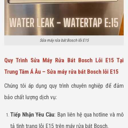
Sửa máy rửa bát Bosch lỗi E15
Quy Trình Sửa Máy Rửa Bát Bosch Lỗi E15 Tại
Trung Tâm Á Âu – Sửa máy rửa bát Bosch lỗi E15
Chúng tôi áp dụng quy trình chuyên nghiệp để đảm
bảo chất lượng dịch vụ:
Tiếp Nhận Yêu Cầu
: Bạn liên hệ qua hotline và mô
tả tình trạng lỗi E15 trên máy rửa bát Bosch.