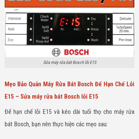
Sửa máy rửa bát Bosch lỗi E15
Mẹo Bảo Quản Máy Rửa Bát Bosch Để Hạn Chế Lỗi
E15 – Sửa máy rửa bát Bosch lỗi E15
Để hạn chế lỗi E15 và kéo dài tuổi thọ cho máy rửa
bát Bosch, bạn nên thực hiện các mẹo sau: