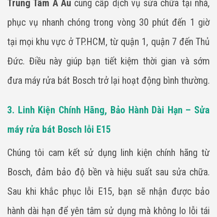
Trung Tâm Á Âu
cung cấp dịch vụ sửa chữa tại nhà,
phục vụ nhanh chóng trong vòng 30 phút đến 1 giờ
tại mọi khu vực ở TP.HCM, từ quận 1, quận 7 đến Thủ
Đức. Điều này giúp bạn tiết kiệm thời gian và sớm
đưa máy rửa bát Bosch trở lại hoạt động bình thường.
3. Linh Kiện Chính Hãng, Bảo Hành Dài Hạn – Sửa
máy rửa bát Bosch lỗi E15
Chúng tôi cam kết sử dụng linh kiện chính hãng từ
Bosch, đảm bảo độ bền và hiệu suất sau sửa chữa.
Sau khi khắc phục lỗi E15, bạn sẽ nhận được bảo
hành dài hạn để yên tâm sử dụng mà không lo lỗi tái