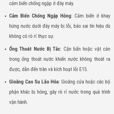
cảm biến chống ngập ở đáy máy.
Cảm Biến Chống Ngập Hỏng
: Cảm biến ở khay
hứng nước dưới đáy máy bị lỗi, báo sai tín hiệu dù
không có rò rỉ thực sự.
Ống Thoát Nước Bị Tắc
: Cặn bẩn hoặc vật cản
trong ống thoát nước khiến nước không thoát ra
được, dẫn đến tràn và kích hoạt lỗi E15.
Gioăng Cao Su Lão Hóa
: Gioăng cửa hoặc các bộ
phận khác bị hỏng, gây rò rỉ nước trong quá trình
vận hành.