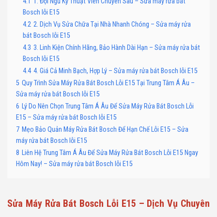
4.1
1. Đội Ngũ Kỹ Thuật Viên Chuyên Sâu – Sửa máy rửa bát
Bosch lỗi E15
4.2
2. Dịch Vụ Sửa Chữa Tại Nhà Nhanh Chóng – Sửa máy rửa
bát Bosch lỗi E15
4.3
3. Linh Kiện Chính Hãng, Bảo Hành Dài Hạn – Sửa máy rửa bát
Bosch lỗi E15
4.4
4. Giá Cả Minh Bạch, Hợp Lý – Sửa máy rửa bát Bosch lỗi E15
5
Quy Trình Sửa Máy Rửa Bát Bosch Lỗi E15 Tại Trung Tâm Á Âu –
Sửa máy rửa bát Bosch lỗi E15
6
Lý Do Nên Chọn Trung Tâm Á Âu Để Sửa Máy Rửa Bát Bosch Lỗi
E15 – Sửa máy rửa bát Bosch lỗi E15
7
Mẹo Bảo Quản Máy Rửa Bát Bosch Để Hạn Chế Lỗi E15 – Sửa
máy rửa bát Bosch lỗi E15
8
Liên Hệ Trung Tâm Á Âu Để Sửa Máy Rửa Bát Bosch Lỗi E15 Ngay
Hôm Nay! – Sửa máy rửa bát Bosch lỗi E15
Sửa Máy Rửa Bát Bosch Lỗi E15 – Dịch Vụ Chuyên