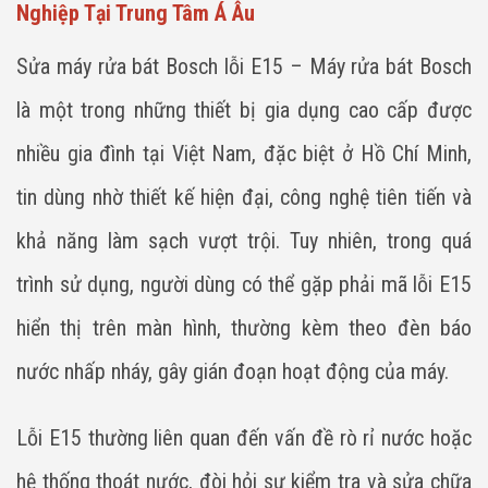
Nghiệp Tại Trung Tâm Á Âu
Sửa máy rửa bát Bosch lỗi E15 – Máy rửa bát Bosch
là một trong những thiết bị gia dụng cao cấp được
nhiều gia đình tại Việt Nam, đặc biệt ở Hồ Chí Minh,
tin dùng nhờ thiết kế hiện đại, công nghệ tiên tiến và
khả năng làm sạch vượt trội. Tuy nhiên, trong quá
trình sử dụng, người dùng có thể gặp phải mã lỗi E15
hiển thị trên màn hình, thường kèm theo đèn báo
nước nhấp nháy, gây gián đoạn hoạt động của máy.
Lỗi E15 thường liên quan đến vấn đề rò rỉ nước hoặc
hệ thống thoát nước, đòi hỏi sự kiểm tra và sửa chữa