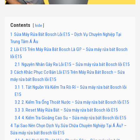
Contents
hide
1
Sửa Máy Rửa Bát Bosch Lỗi E15 – Dịch Vụ Chuyên Nghiệp Tại
Trung Tâm Á Âu
2
Lỗi E15 Trên Máy Rửa Bát Bosch Là Gì? – Sửa máy rửa bát Bosch
lỗi E15
2.1
Nguyên Nhân Gây Ra Lỗi E15 – Sửa máy rửa bát Bosch lỗi E15
3
Cách Khắc Phục Cơ Bản Lỗi E15 Trên Máy Rửa Bát Bosch – Sửa
máy rửa bát Bosch lỗi E15
3.1
1. Tắt Nguồn Và Kiểm Tra Rò Rỉ – Sửa máy rửa bát Bosch lỗi
E15
3.2
2. Kiểm Tra Ống Thoát Nước – Sửa máy rửa bát Bosch lỗi E15
3.3
3. Reset Máy Rửa Bát – Sửa máy rửa bát Bosch lỗi E15
3.4
4. Kiểm Tra Gioăng Cao Su – Sửa máy rửa bát Bosch lỗi E15
4
Tại Sao Nên Chọn Dịch Vụ Sửa Chữa Chuyên Nghiệp Tại Á Âu? –
Sửa máy rửa bát Bosch lỗi E15