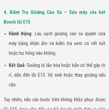
4. Kiểm Tra Gioăng Cao Su – Sửa máy rửa bát
Bosch lỗi E15
Hành Động
: Lau sạch gioăng cao su quanh cửa
máy bằng khăn ẩm và kiểm tra xem có vết nứt
hoặc hư hỏng nào không.
Kết Quả
: Gioăng bị lão hóa hoặc bẩn có thể gây rò
rỉ, dẫn đến lỗi E15. Vệ sinh hoặc thay gioăng nếu
cần.
Tuy nhiên, nếu các bước trên không khắc phục được