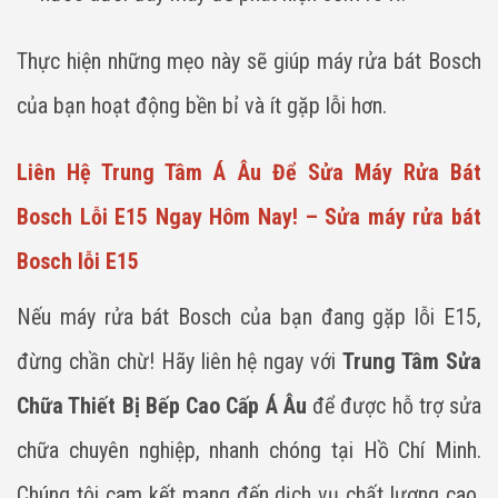
Thực hiện những mẹo này sẽ giúp máy rửa bát Bosch
của bạn hoạt động bền bỉ và ít gặp lỗi hơn.
Liên Hệ Trung Tâm Á Âu Để Sửa Máy Rửa Bát
Bosch Lỗi E15 Ngay Hôm Nay! – Sửa máy rửa bát
Bosch lỗi E15
Nếu máy rửa bát Bosch của bạn đang gặp lỗi E15,
đừng chần chừ! Hãy liên hệ ngay với
Trung Tâm Sửa
Chữa Thiết Bị Bếp Cao Cấp Á Âu
để được hỗ trợ sửa
chữa chuyên nghiệp, nhanh chóng tại Hồ Chí Minh.
Chúng tôi cam kết mang đến dịch vụ chất lượng cao,