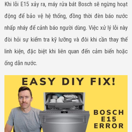
Khi lỗi E15 xảy ra, máy rửa bát Bosch sẽ ngừng hoạt
động để bảo vệ hệ thống, đồng thời đèn báo nước
nhấp nháy để cảnh báo người dùng. Việc xử lý lỗi này
đòi hỏi sự kiểm tra kỹ lưỡng và đôi khi cần thay thế
linh kiện, đặc biệt khi liên quan đến cảm biến hoặc
ống dẫn nước.