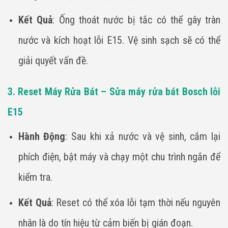
Kết Quả
: Ống thoát nước bị tắc có thể gây tràn
nước và kích hoạt lỗi E15. Vệ sinh sạch sẽ có thể
giải quyết vấn đề.
3. Reset Máy Rửa Bát – Sửa máy rửa bát Bosch lỗi
E15
Hành Động
: Sau khi xả nước và vệ sinh, cắm lại
phích điện, bật máy và chạy một chu trình ngắn để
kiểm tra.
Kết Quả
: Reset có thể xóa lỗi tạm thời nếu nguyên
nhân là do tín hiệu từ cảm biến bị gián đoạn.