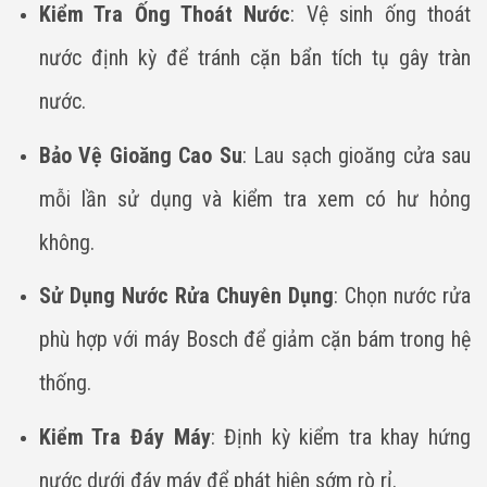
Kiểm Tra Ống Thoát Nước
: Vệ sinh ống thoát
nước định kỳ để tránh cặn bẩn tích tụ gây tràn
nước.
Bảo Vệ Gioăng Cao Su
: Lau sạch gioăng cửa sau
mỗi lần sử dụng và kiểm tra xem có hư hỏng
không.
Sử Dụng Nước Rửa Chuyên Dụng
: Chọn nước rửa
phù hợp với máy Bosch để giảm cặn bám trong hệ
thống.
Kiểm Tra Đáy Máy
: Định kỳ kiểm tra khay hứng
nước dưới đáy máy để phát hiện sớm rò rỉ.