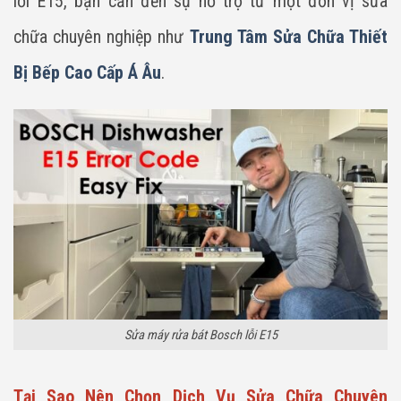
lỗi E15, bạn cần đến sự hỗ trợ từ một đơn vị sửa
chữa chuyên nghiệp như
Trung Tâm Sửa Chữa Thiết
Bị Bếp Cao Cấp Á Âu
.
Sửa máy rửa bát Bosch lỗi E15
Tại Sao Nên Chọn Dịch Vụ Sửa Chữa Chuyên