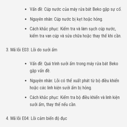
Vấn đề: Cúp nước của máy rửa bát Beko gặp sự cố.
Nguyên nhân: Cúp nước bị kẹt hoặc hỏng.
Cách khắc phục: Kiểm tra và làm sạch cúp nước,
kiểm tra van cúp và sửa chữa hoặc thay thế khi cần.
Mã lỗi E03: Lỗi do sưởi ấm
Vấn đề: Quá trình sưởi ấm trong máy rửa bát Beko
gặp vấn đề.
Nguyên nhân: Lỗi có thể xuất phát từ bộ điều khiển
hoặc các linh kiện sưởi ấm bị hỏng.
Cách khắc phục: Kiểm tra bộ điều khiển và linh kiện
sưởi ấm, thay thế nếu cần.
Mã lỗi E04: Lỗi cảm biến độ đục