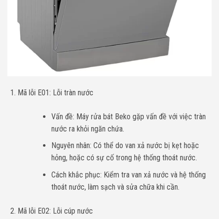
Mã lỗi E01: Lỗi tràn nước
Vấn đề: Máy rửa bát Beko gặp vấn đề với việc tràn
nước ra khỏi ngăn chứa.
Nguyên nhân: Có thể do van xả nước bị kẹt hoặc
hỏng, hoặc có sự cố trong hệ thống thoát nước.
Cách khắc phục: Kiểm tra van xả nước và hệ thống
thoát nước, làm sạch và sửa chữa khi cần.
Mã lỗi E02: Lỗi cúp nước