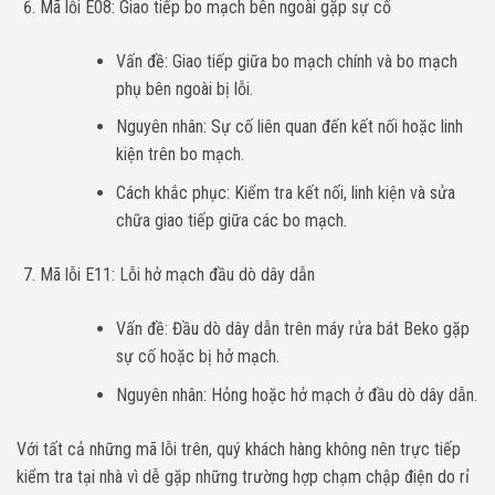
Mã lỗi E08: Giao tiếp bo mạch bên ngoài gặp sự cố
Vấn đề: Giao tiếp giữa bo mạch chính và bo mạch
phụ bên ngoài bị lỗi.
Nguyên nhân: Sự cố liên quan đến kết nối hoặc linh
kiện trên bo mạch.
Cách khắc phục: Kiểm tra kết nối, linh kiện và sửa
chữa giao tiếp giữa các bo mạch.
Mã lỗi E11: Lỗi hở mạch đầu dò dây dẫn
Vấn đề: Đầu dò dây dẫn trên máy rửa bát Beko gặp
sự cố hoặc bị hở mạch.
Nguyên nhân: Hỏng hoặc hở mạch ở đầu dò dây dẫn.
Với tất cả những mã lỗi trên, quý khách hàng không nên trực tiếp
kiểm tra tại nhà vì dễ gặp những trường hợp chạm chập điện do rỉ