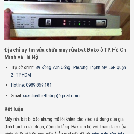
Địa chỉ uy tín sửa chữa máy rửa bát Beko ở TP. Hồ Chí
Minh và Hà Nội
Trụ sở chính:
89 Đồng Văn Cống- Phường Thạnh Mỹ Lợi- Quận
2- TPHCM
Hotline: 0989.869.181
Gmail:
suachuathietbibep@gmail.com
Kết luận
Máy rửa bát bị báo những mã lỗi khiến cho việc sử dụng của gia
đình bạn bị gián đoạn, đừng lo lắng. Hãy liên hệ với Trung tâm sửa