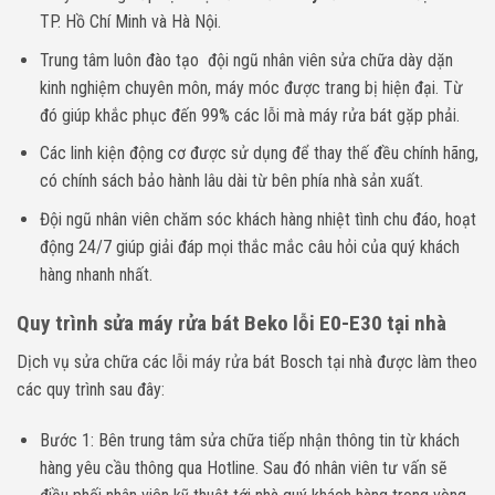
TP. Hồ Chí Minh và Hà Nội.
Trung tâm luôn đào tạo đội ngũ nhân viên sửa chữa dày dặn
kinh nghiệm chuyên môn, máy móc được trang bị hiện đại. Từ
đó giúp khắc phục đến 99% các lỗi mà máy rửa bát gặp phải.
Các linh kiện động cơ được sử dụng để thay thế đều chính hãng,
có chính sách bảo hành lâu dài từ bên phía nhà sản xuất.
Đội ngũ nhân viên chăm sóc khách hàng nhiệt tình chu đáo, hoạt
động 24/7 giúp giải đáp mọi thắc mắc câu hỏi của quý khách
hàng nhanh nhất.
Quy trình sửa máy rửa bát Beko lỗi E0-E30 tại nhà
Dịch vụ sửa chữa các lỗi máy rửa bát Bosch tại nhà được làm theo
các quy trình sau đây:
Bước 1: Bên trung tâm sửa chữa tiếp nhận thông tin từ khách
hàng yêu cầu thông qua Hotline. Sau đó nhân viên tư vấn sẽ