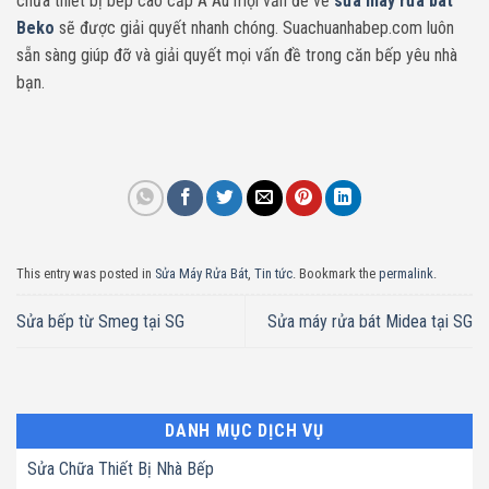
chữa thiết bị bếp cao cấp Á Âu mọi vấn đề về
sửa máy rửa bát
Beko
sẽ được giải quyết nhanh chóng. Suachuanhabep.com luôn
sẵn sàng giúp đỡ và giải quyết mọi vấn đề trong căn bếp yêu nhà
bạn.
This entry was posted in
Sửa Máy Rửa Bát
,
Tin tức
. Bookmark the
permalink
.
Sửa bếp từ Smeg tại SG
Sửa máy rửa bát Midea tại SG
DANH MỤC DỊCH VỤ
Sửa Chữa Thiết Bị Nhà Bếp