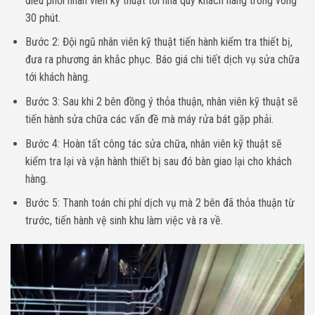
điều phối nhân viên kỹ thuật tới nhà quý khách hàng trong vòng
30 phút.
Bước 2: Đội ngũ nhân viên kỹ thuật tiến hành kiểm tra thiết bị,
đưa ra phương án khắc phục. Báo giá chi tiết dịch vụ sửa chữa
tới khách hàng.
Bước 3: Sau khi 2 bên đồng ý thỏa thuận, nhân viên kỹ thuật sẽ
tiến hành sửa chữa các vấn đề mà máy rửa bát gặp phải.
Bước 4: Hoàn tất công tác sửa chữa, nhân viên kỹ thuật sẽ
kiểm tra lại và vận hành thiết bị sau đó bàn giao lại cho khách
hàng.
Bước 5: Thanh toán chi phí dịch vụ mà 2 bên đã thỏa thuận từ
trước, tiến hành vệ sinh khu làm việc và ra về.