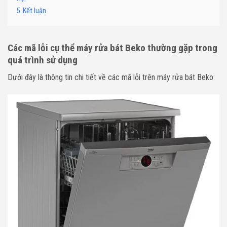
5
Kết luận
Các mã lỗi cụ thể máy rửa bát Beko thường gặp trong
quá trình sử dụng
Dưới đây là thông tin chi tiết về các mã lỗi trên máy rửa bát Beko: