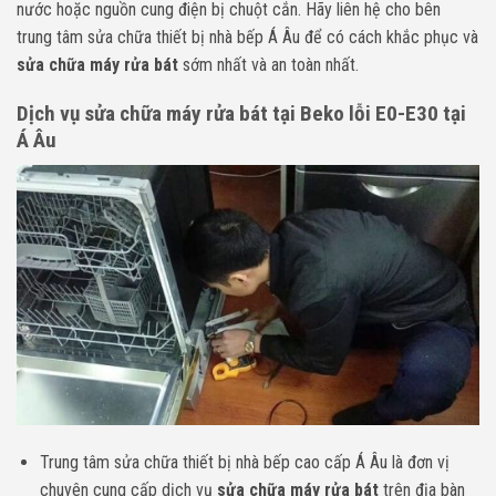
nước hoặc nguồn cung điện bị chuột cắn. Hãy liên hệ cho bên
trung tâm sửa chữa thiết bị nhà bếp Á Âu để có cách khắc phục và
sửa chữa máy rửa bát
sớm nhất và an toàn nhất.
Dịch vụ sửa chữa máy rửa bát tại Beko lỗi E0-E30 tại
Á Âu
Trung tâm sửa chữa thiết bị nhà bếp cao cấp Á Âu là đơn vị
chuyên cung cấp dịch vụ
sửa chữa máy rửa bát
trên địa bàn