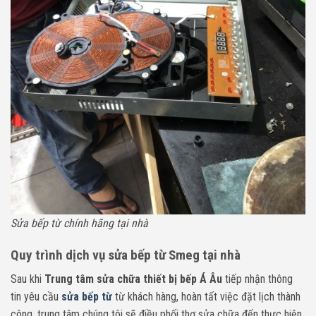
Sửa bếp từ chính hãng tại nhà
Quy trình dịch vụ sửa bếp từ Smeg tại nhà
Sau khi
Trung tâm sửa chữa thiết bị bếp Á Âu
tiếp nhận thông
tin yêu cầu
sửa bếp từ
từ khách hàng, hoàn tất việc đặt lịch thành
công, trung tâm chúng tôi sẽ điều phối thợ sửa chữa đến thực hiện