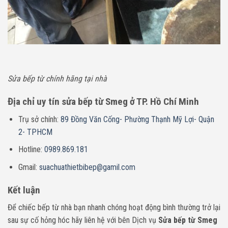
Sửa bếp từ chính hãng tại nhà
Địa chỉ uy tín sửa bếp từ Smeg ở TP. Hồ Chí Minh
Trụ sở chính:
89 Đồng Văn Cống- Phường Thạnh Mỹ Lợi- Quận
2- TPHCM
Hotline:
0989.869.181
Gmail:
suachuathietbibep@gamil.com
Kết luận
Để chiếc bếp từ nhà bạn nhanh chóng hoạt động bình thường trở lại
sau sự cố hỏng hóc hãy liên hệ với bên Dịch vụ
Sửa bếp từ
Smeg