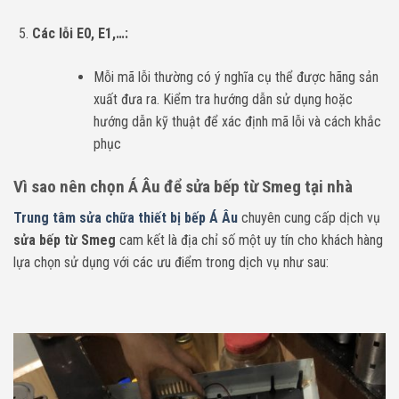
Các lỗi E0, E1,…:
Mỗi mã lỗi thường có ý nghĩa cụ thể được hãng sản
xuất đưa ra. Kiểm tra hướng dẫn sử dụng hoặc
hướng dẫn kỹ thuật để xác định mã lỗi và cách khắc
phục
Vì sao nên chọn Á Âu để sửa bếp từ Smeg tại nhà
Trung tâm sửa chữa thiết bị bếp Á Âu
chuyên cung cấp dịch vụ
sửa bếp từ Smeg
cam kết là địa chỉ số một uy tín cho khách hàng
lựa chọn sử dụng với các ưu điểm trong dịch vụ như sau: