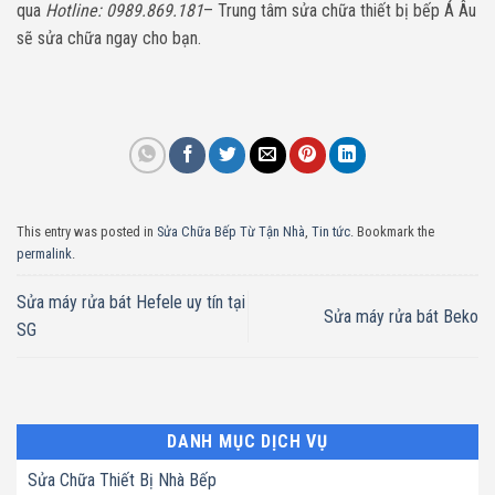
qua
Hotline: 0989.869.181
– Trung tâm sửa chữa thiết bị bếp Á Âu
sẽ sửa chữa ngay cho bạn.
This entry was posted in
Sửa Chữa Bếp Từ Tận Nhà
,
Tin tức
. Bookmark the
permalink
.
Sửa máy rửa bát Hefele uy tín tại
Sửa máy rửa bát Beko
SG
DANH MỤC DỊCH VỤ
Sửa Chữa Thiết Bị Nhà Bếp