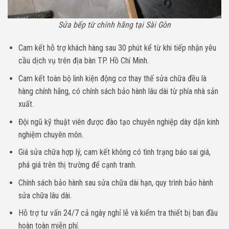
Sửa bếp từ chính hãng tại Sài Gòn
Cam kết hỗ trợ khách hàng sau 30 phút kể từ khi tiếp nhận yêu
cầu dịch vụ trên địa bàn TP. Hồ Chí Minh.
Cam kết toàn bộ linh kiện động cơ thay thế sửa chữa đều là
hàng chính hãng, có chính sách bảo hành lâu dài từ phía nhà sản
xuất.
Đội ngũ kỹ thuật viên được đào tạo chuyên nghiệp dày dặn kinh
nghiệm chuyên môn.
Giá sửa chữa hợp lý, cam kết không có tình trạng báo sai giá,
phá giá trên thị trường để cạnh tranh.
Chính sách bảo hành sau sửa chữa dài hạn, quy trình bảo hành
sửa chữa lâu dài.
Hỗ trợ tư vấn 24/7 cả ngày nghỉ lễ và kiểm tra thiết bị ban đầu
hoàn toàn miễn phí.