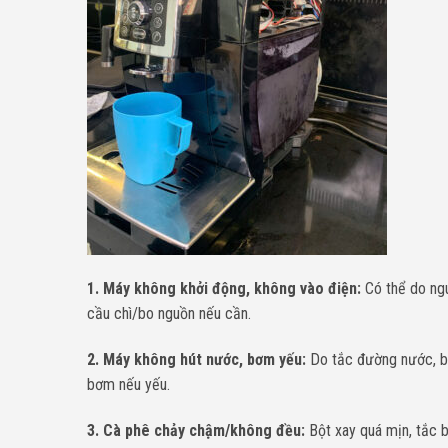
1. Máy không khởi động, không vào điện:
Có thể do ngu
cầu chì/bo nguồn nếu cần.
2. Máy không hút nước, bơm yếu:
Do tắc đường nước, bơ
bơm nếu yếu.
3. Cà phê chảy chậm/không đều:
Bột xay quá mịn, tắc b