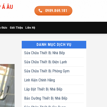
 Á ÂU
0989.869.181
n thức
Giới Thiệu
Liên Hệ
DANH MỤC DỊCH VỤ
Sửa Chữa Thiết Bị Nhà Bếp
Sửa Chữa Thiết Bị Điện Lạnh
Sửa Chữa Thiết Bị Phòng Gym
Linh Kiện Chính Hãng
Lắp Đặt Thiết Bị Nhà Bếp
Bảo Dưỡng Thiết Bị Nhà Bếp