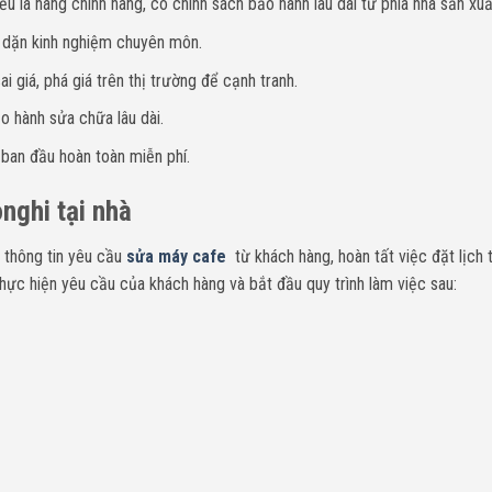
u là hàng chính hãng, có chính sách bảo hành lâu dài từ phía nhà sản xuấ
y dặn kinh nghiệm chuyên môn.
i giá, phá giá trên thị trường để cạnh tranh.
o hành sửa chữa lâu dài.
 ban đầu hoàn toàn miễn phí.
nghi tại nhà
 thông tin yêu cầu
sửa máy cafe
từ khách hàng, hoàn tất việc đặt lịch 
hực hiện yêu cầu của khách hàng và bắt đầu quy trình làm việc sau: