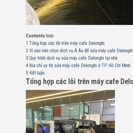
Contents
hide
1
Tổng hợp các lỗi trên máy cafe Delonghi
2
Vì sao nên chọn dịch vụ Á Âu để sửa máy cafe Delonghi
3
Quy trình dịch vụ sửa máy cafe Delonghi tại nhà
4
Địa chỉ uy tín sửa máy cafe Delonghi ở TP. Hồ Chí Minh
5
Kết luận
Tổng hợp các lỗi trên máy cafe Del