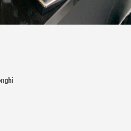
onghi