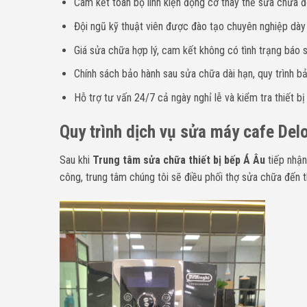
Cam kết toàn bộ linh kiện động cơ thay thế sửa chữa đề
Đội ngũ kỹ thuật viên được đào tạo chuyên nghiệp dà
Giá sửa chữa hợp lý, cam kết không có tình trạng báo sa
Chính sách bảo hành sau sửa chữa dài hạn, quy trình bả
Hỗ trợ tư vấn 24/7 cả ngày nghỉ lễ và kiểm tra thiết bị
Quy trình dịch vụ sửa máy cafe Delo
Sau khi
Trung tâm sửa chữa thiết bị bếp Á Âu
tiếp nhận
công, trung tâm chúng tôi sẽ điều phối thợ sửa chữa đến t