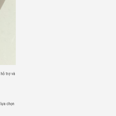
hỗ trợ và
 lựa chọn