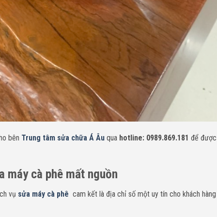
cho bên
Trung tâm sửa chữa Á Âu
qua
hotline: 0989.869.181
để được 
ửa máy cà phê mất nguồn
ịch vụ
sửa máy cà phê
cam kết là địa chỉ số một uy tín cho khách hàng