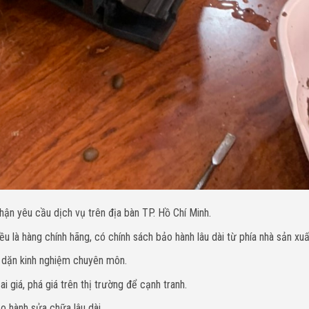
hận yêu cầu dịch vụ trên địa bàn TP. Hồ Chí Minh.
u là hàng chính hãng, có chính sách bảo hành lâu dài từ phía nhà sản xuấ
y dặn kinh nghiệm chuyên môn.
i giá, phá giá trên thị trường để cạnh tranh.
o hành sửa chữa lâu dài.