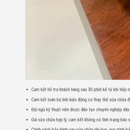
Cam kết hỗ trợ khách hàng sau 30 phút kể từ khi tiếp n
Cam kết toàn bộ linh kiện động cơ thay thế sửa chữa đề
Đội ngũ kỹ thuật viên được đào tạo chuyên nghiệp dà
Giá sửa chữa hợp lý, cam kết không có tình trạng báo sa
Chính sách bảo hành sau sửa chữa dài hạn, quy trình bả