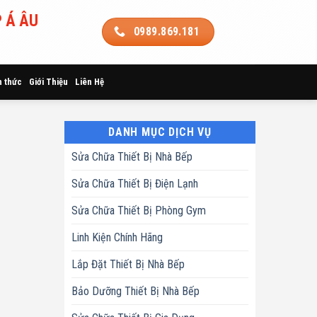
 Á ÂU
0989.869.181
n thức
Giới Thiệu
Liên Hệ
DANH MỤC DỊCH VỤ
Sửa Chữa Thiết Bị Nhà Bếp
Sửa Chữa Thiết Bị Điện Lạnh
Sửa Chữa Thiết Bị Phòng Gym
Linh Kiện Chính Hãng
Lắp Đặt Thiết Bị Nhà Bếp
Bảo Dưỡng Thiết Bị Nhà Bếp