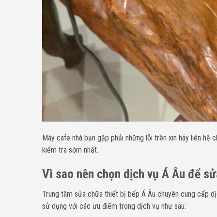
Máy cafe nhà bạn gặp phải những lỗi trên xin
h
ãy liên hệ 
kiểm tra sớm nhất.
Vì sao nên chọn dịch vụ Á Âu để s
Trung tâm sửa chữa thiết bị bếp Á Âu chuyên cung cấp d
sử dụng với các ưu điểm trong dịch vụ như sau: