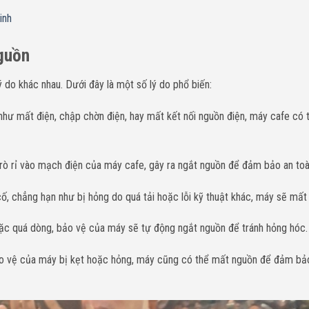
inh
guồn
 do khác nhau. Dưới đây là một số lý do phổ biến:
như mất điện, chập chờn điện, hay mất kết nối nguồn điện, máy cafe có 
rò rỉ vào mạch điện của máy cafe, gây ra ngắt nguồn để đảm bảo an toà
, chẳng hạn như bị hỏng do quá tải hoặc lỗi kỹ thuật khác, máy sẽ mất
oặc quá dòng, bảo vệ của máy sẽ tự động ngắt nguồn để tránh hỏng hóc.
o vệ của máy bị kẹt hoặc hỏng, máy cũng có thể mất nguồn để đảm bả