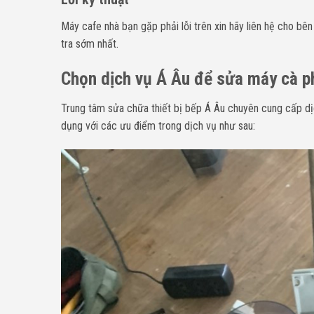
Máy cafe nhà bạn gặp phải lỗi trên xin
h
ãy liên hệ cho bê
tra sớm nhất.
Chọn dịch vụ Á Âu để sửa máy cà ph
Trung tâm sửa chữa thiết bị bếp Á Âu chuyên cung cấp d
dụng với các ưu điểm trong dịch vụ như sau: