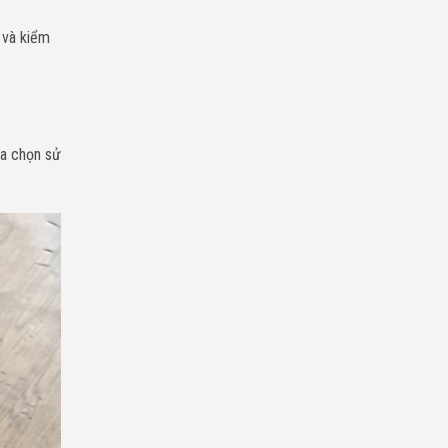
 và kiểm
ựa chọn sử