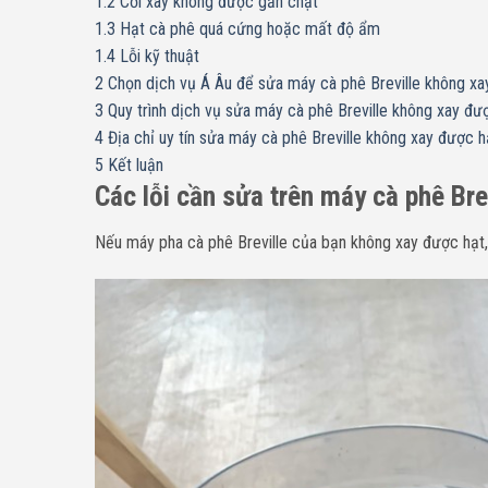
1.2
Cối xay không được gắn chặt
1.3
Hạt cà phê quá cứng hoặc mất độ ẩm
1.4
Lỗi kỹ thuật
2
Chọn dịch vụ Á Âu để sửa máy cà phê Breville không xay
3
Quy trình dịch vụ sửa máy cà phê Breville không xay đượ
4
Địa chỉ uy tín sửa máy cà phê Breville không xay được h
5
Kết luận
Các lỗi cần sửa trên máy cà phê Bre
Nếu máy pha cà phê Breville của bạn không xay được hạt, 