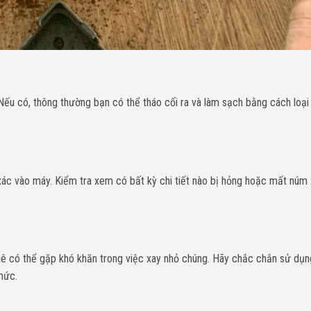
Nếu có, thông thường bạn có thể tháo cối ra và làm sạch bằng cách loại
ác vào máy. Kiểm tra xem có bất kỳ chi tiết nào bị hỏng hoặc mất núm
 có thể gặp khó khăn trong việc xay nhỏ chúng. Hãy chắc chắn sử dụn
mức.