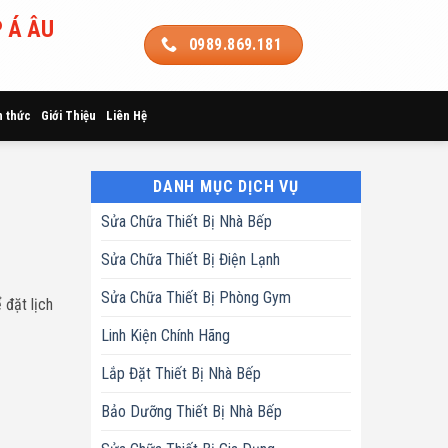
 Á ÂU
0989.869.181
n thức
Giới Thiệu
Liên Hệ
DANH MỤC DỊCH VỤ
Sửa Chữa Thiết Bị Nhà Bếp
Sửa Chữa Thiết Bị Điện Lạnh
Sửa Chữa Thiết Bị Phòng Gym
 đặt lịch
Linh Kiện Chính Hãng
Lắp Đặt Thiết Bị Nhà Bếp
Bảo Dưỡng Thiết Bị Nhà Bếp