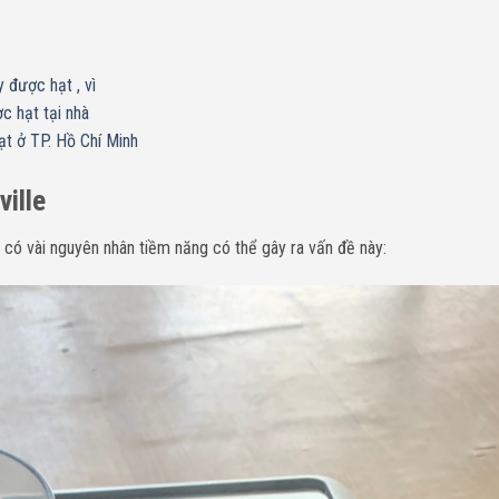
 được hạt , vì
c hạt tại nhà
ạt ở TP. Hồ Chí Minh
ville
có vài nguyên nhân tiềm năng có thể gây ra vấn đề này: