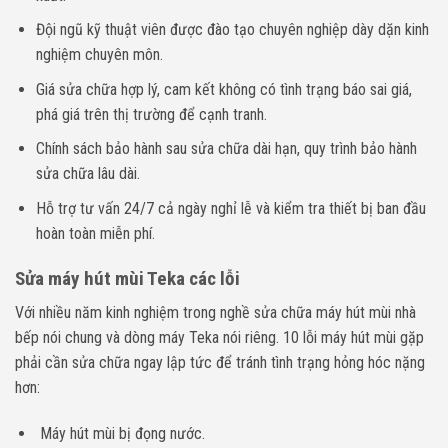
Đội ngũ kỹ thuật viên được đào tạo chuyên nghiệp dày dặn kinh
nghiệm chuyên môn.
Giá sửa chữa hợp lý, cam kết không có tình trạng báo sai giá,
phá giá trên thị trường để cạnh tranh.
Chính sách bảo hành sau sửa chữa dài hạn, quy trình bảo hành
sửa chữa lâu dài.
Hỗ trợ tư vấn 24/7 cả ngày nghỉ lễ và kiểm tra thiết bị ban đầu
hoàn toàn miễn phí.
Sửa máy hút mùi Teka các lỗi
Với nhiều năm kinh nghiệm trong nghề sửa chữa máy hút mùi nhà
bếp nói chung và dòng máy Teka nói riêng. 10 lỗi máy hút mùi gặp
phải cần sửa chữa ngay lập tức để tránh tình trạng hỏng hóc nặng
hơn:
Máy hút mùi bị đọng nước.