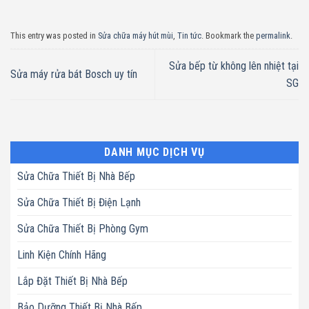
This entry was posted in
Sửa chữa máy hút mùi
,
Tin tức
. Bookmark the
permalink
.
Sửa bếp từ không lên nhiệt tại
Sửa máy rửa bát Bosch uy tín
SG
DANH MỤC DỊCH VỤ
Sửa Chữa Thiết Bị Nhà Bếp
Sửa Chữa Thiết Bị Điện Lạnh
Sửa Chữa Thiết Bị Phòng Gym
Linh Kiện Chính Hãng
Lắp Đặt Thiết Bị Nhà Bếp
Bảo Dưỡng Thiết Bị Nhà Bếp