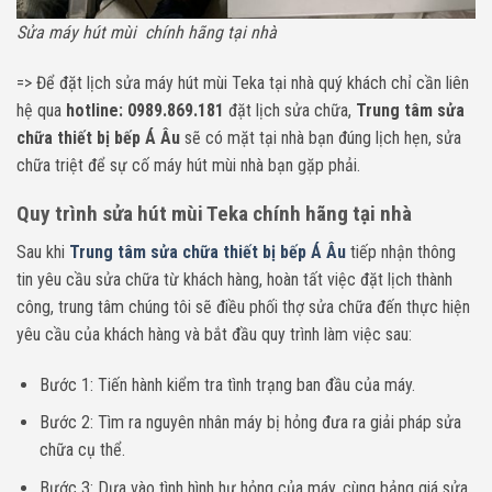
Sửa máy hút mùi chính hãng tại nhà
=> Để đặt lịch sửa máy hút mùi Teka tại nhà quý khách chỉ cần liên
hệ qua
hotline: 0989.869.181
đặt lịch sửa chữa,
Trung tâm sửa
chữa thiết bị bếp Á Âu
sẽ có mặt tại nhà bạn đúng lịch hẹn, sửa
chữa triệt để sự cố máy hút mùi nhà bạn gặp phải.
Quy trình sửa hút mùi Teka chính hãng tại nhà
Sau khi
Trung tâm sửa chữa thiết bị bếp Á Âu
tiếp nhận thông
tin yêu cầu sửa chữa từ khách hàng, hoàn tất việc đặt lịch thành
công, trung tâm chúng tôi sẽ điều phối thợ sửa chữa đến thực hiện
yêu cầu của khách hàng và bắt đầu quy trình làm việc sau:
Bước 1: Tiến hành kiểm tra tình trạng ban đầu của máy.
Bước 2: Tìm ra nguyên nhân máy bị hỏng đưa ra giải pháp sửa
chữa cụ thể.
Bước 3: Dựa vào tình hình hư hỏng của máy, cùng bảng giá sửa