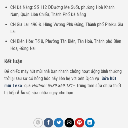
CN Đà Nẵng: Số 112 DDường Me Suốt, phường Hoà Khánh
Nam, Quận Liên Chiểu, Thành Phố Đà Nẵng
CN Gia Lai: 496 Đ. Hùng Vương Phù Đổng, Thành phố Pleiku, Gia
Lai
CN Biên Hòa: Tổ 8, Phường Tân Biên, Tân Hoà, Thành phố Biên
Hòa, Đồng Nai
Kết luận
Để chiếc máy hút mùi nhà bạn nhanh chóng hoạt động bình thường
trở lại sau sự cố hỏng hóc hãy liên hệ với bên Dịch vụ
Sửa hút
mùi Teka
qua
Hotline: 0989.869.181
– Trung tâm sửa chữa thiết
bị bếp Á Âu sẽ sửa chữa ngay cho bạn.