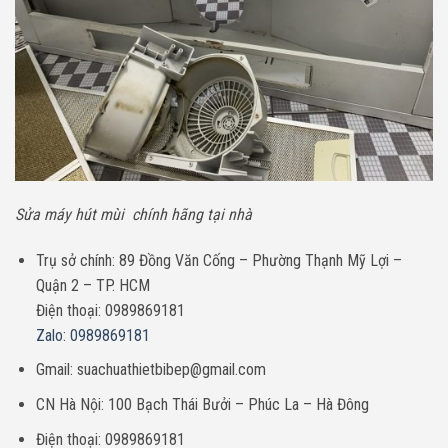
Sửa máy hút mùi chính hãng tại nhà
Trụ sở chính: 89 Đồng Văn Cống – Phường Thạnh Mỹ Lợi –
Quận 2 – TP. HCM
Điện thoại: 0989869181
Zalo: 0989869181
Gmail: suachuathietbibep@gmail.com
CN Hà Nội: 100 Bạch Thái Bưởi – Phúc La – Hà Đông
Điện thoại: 0989869181