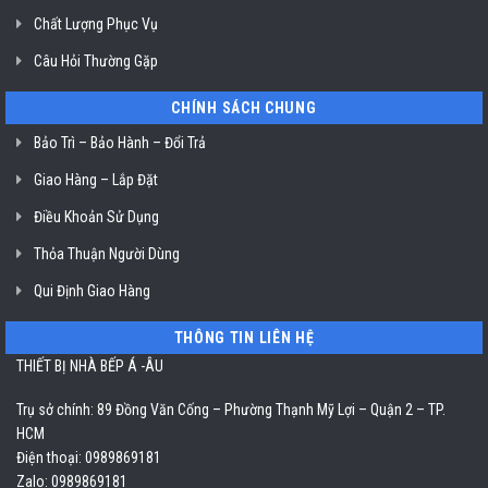
Chất Lượng Phục Vụ
Câu Hỏi Thường Gặp
CHÍNH SÁCH CHUNG
Bảo Trì – Bảo Hành – Đổi Trả
Giao Hàng – Lắp Đặt
Điều Khoản Sử Dụng
Thỏa Thuận Người Dùng
Qui Định Giao Hàng
THÔNG TIN LIÊN HỆ
THIẾT BỊ NHÀ BẾP Á -ÂU
Trụ sở chính: 89 Đồng Văn Cống – Phường Thạnh Mỹ Lợi – Quận 2 – TP.
HCM
Điện thoại: 0989869181
Zalo: 0989869181