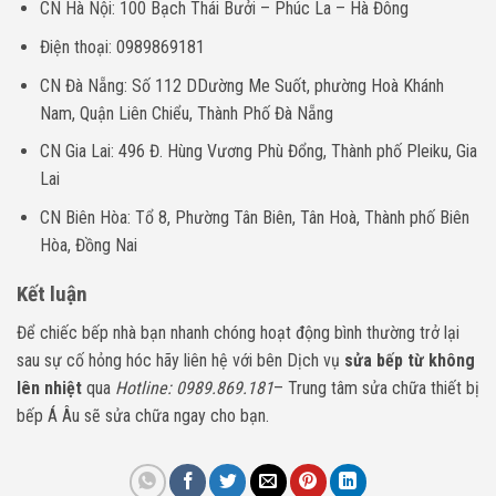
CN Hà Nội: 100 Bạch Thái Bưởi – Phúc La – Hà Đông
Điện thoại: 0989869181
CN Đà Nẵng: Số 112 DDường Me Suốt, phường Hoà Khánh
Nam, Quận Liên Chiểu, Thành Phố Đà Nẵng
CN Gia Lai: 496 Đ. Hùng Vương Phù Đổng, Thành phố Pleiku, Gia
Lai
CN Biên Hòa: Tổ 8, Phường Tân Biên, Tân Hoà, Thành phố Biên
Hòa, Đồng Nai
Kết luận
Để chiếc bếp nhà bạn nhanh chóng hoạt động bình thường trở lại
sau sự cố hỏng hóc hãy liên hệ với bên Dịch vụ
sửa bếp từ không
lên nhiệt
qua
Hotline: 0989.869.181
– Trung tâm sửa chữa thiết bị
bếp Á Âu sẽ sửa chữa ngay cho bạn.