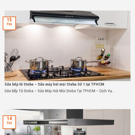
15
Th5
Sửa bếp từ Steba – Sửa máy hút mùi Steba Số 1 tại TPHCM
Sửa Bếp Từ Steba – Sửa Máy Hút Mùi Steba Tại TPHCM – Dịch Vụ...
14
Th5