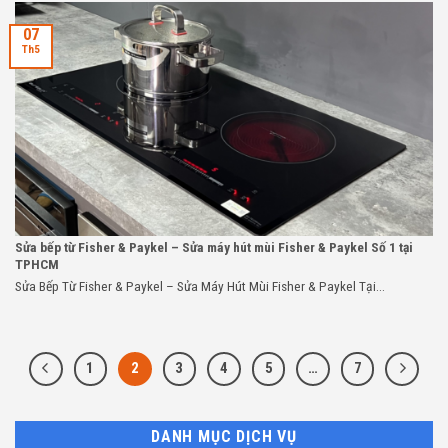
07
Th5
Sửa bếp từ Fisher & Paykel – Sửa máy hút mùi Fisher & Paykel Số 1 tại
TPHCM
Sửa Bếp Từ Fisher & Paykel – Sửa Máy Hút Mùi Fisher & Paykel Tại...
1
2
3
4
5
…
7
DANH MỤC DỊCH VỤ