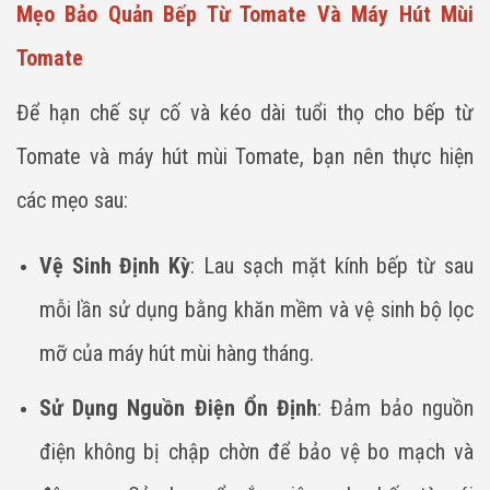
Mẹo Bảo Quản Bếp Từ Tomate Và Máy Hút Mùi
Tomate
Để hạn chế sự cố và kéo dài tuổi thọ cho bếp từ
Tomate và máy hút mùi Tomate, bạn nên thực hiện
các mẹo sau:
Vệ Sinh Định Kỳ
: Lau sạch mặt kính bếp từ sau
mỗi lần sử dụng bằng khăn mềm và vệ sinh bộ lọc
mỡ của máy hút mùi hàng tháng.
Sử Dụng Nguồn Điện Ổn Định
: Đảm bảo nguồn
điện không bị chập chờn để bảo vệ bo mạch và