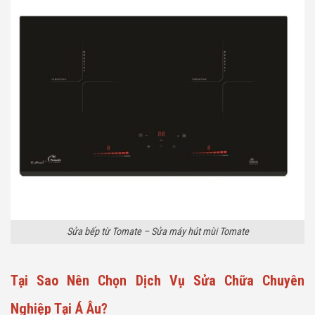
Sửa bếp từ Tomate – Sửa máy hút mùi Tomate
Tại Sao Nên Chọn Dịch Vụ Sửa Chữa Chuyên
Nghiệp Tại Á Âu?