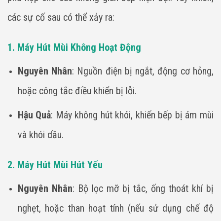
các sự cố sau có thể xảy ra:
1. Máy Hút Mùi Không Hoạt Động
Nguyên Nhân
: Nguồn điện bị ngắt, động cơ hỏng,
hoặc công tắc điều khiển bị lỗi.
Hậu Quả
: Máy không hút khói, khiến bếp bị ám mùi
và khói dầu.
2. Máy Hút Mùi Hút Yếu
Nguyên Nhân
: Bộ lọc mỡ bị tắc, ống thoát khí bị
nghẹt, hoặc than hoạt tính (nếu sử dụng chế độ