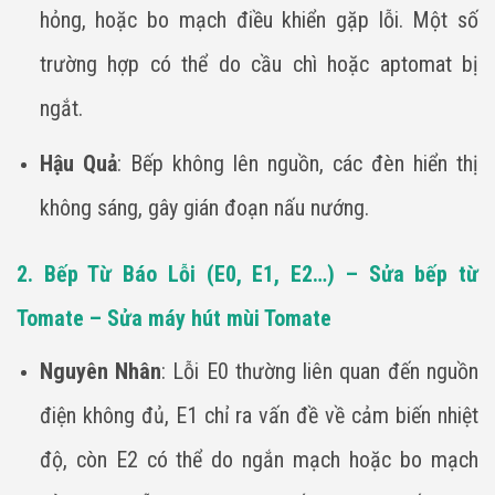
hỏng, hoặc bo mạch điều khiển gặp lỗi. Một số
trường hợp có thể do cầu chì hoặc aptomat bị
ngắt.
Hậu Quả
: Bếp không lên nguồn, các đèn hiển thị
không sáng, gây gián đoạn nấu nướng.
2. Bếp Từ Báo Lỗi (E0, E1, E2…) – Sửa bếp từ
Tomate – Sửa máy hút mùi Tomate
Nguyên Nhân
: Lỗi E0 thường liên quan đến nguồn
điện không đủ, E1 chỉ ra vấn đề về cảm biến nhiệt
độ, còn E2 có thể do ngắn mạch hoặc bo mạch