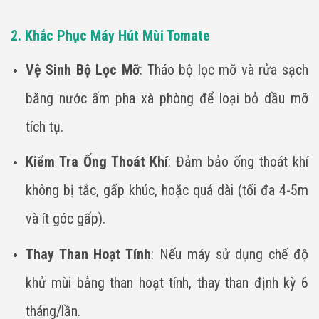
2. Khắc Phục Máy Hút Mùi Tomate
Vệ Sinh Bộ Lọc Mỡ
: Tháo bộ lọc mỡ và rửa sạch
bằng nước ấm pha xà phòng để loại bỏ dầu mỡ
tích tụ.
Kiểm Tra Ống Thoát Khí
: Đảm bảo ống thoát khí
không bị tắc, gấp khúc, hoặc quá dài (tối đa 4-5m
và ít góc gấp).
Thay Than Hoạt Tính
: Nếu máy sử dụng chế độ
khử mùi bằng than hoạt tính, thay than định kỳ 6
tháng/lần.