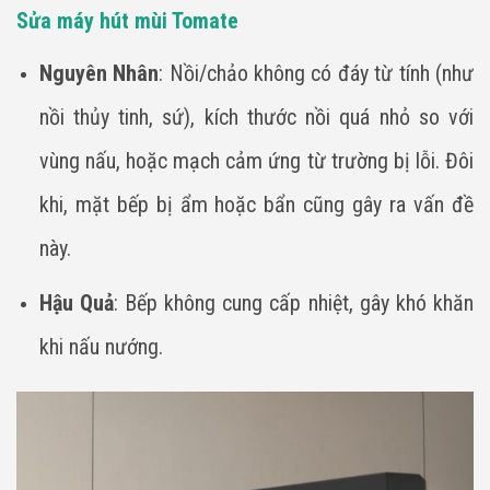
Sửa máy hút mùi Tomate
Nguyên Nhân
: Nồi/chảo không có đáy từ tính (như
nồi thủy tinh, sứ), kích thước nồi quá nhỏ so với
vùng nấu, hoặc mạch cảm ứng từ trường bị lỗi. Đôi
khi, mặt bếp bị ẩm hoặc bẩn cũng gây ra vấn đề
này.
Hậu Quả
: Bếp không cung cấp nhiệt, gây khó khăn
khi nấu nướng.