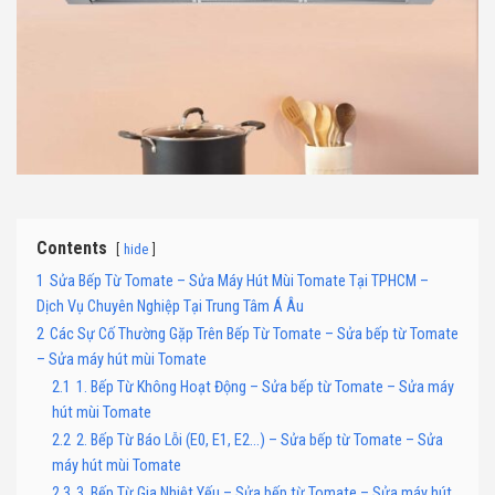
Contents
hide
1
Sửa Bếp Từ Tomate – Sửa Máy Hút Mùi Tomate Tại TPHCM –
Dịch Vụ Chuyên Nghiệp Tại Trung Tâm Á Âu
2
Các Sự Cố Thường Gặp Trên Bếp Từ Tomate – Sửa bếp từ Tomate
– Sửa máy hút mùi Tomate
2.1
1. Bếp Từ Không Hoạt Động – Sửa bếp từ Tomate – Sửa máy
hút mùi Tomate
2.2
2. Bếp Từ Báo Lỗi (E0, E1, E2…) – Sửa bếp từ Tomate – Sửa
máy hút mùi Tomate
2.3
3. Bếp Từ Gia Nhiệt Yếu – Sửa bếp từ Tomate – Sửa máy hút