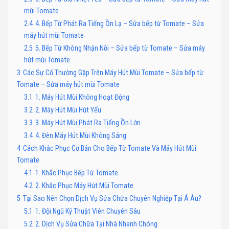
mùi Tomate
2.4
4. Bếp Từ Phát Ra Tiếng Ồn Lạ – Sửa bếp từ Tomate – Sửa
máy hút mùi Tomate
2.5
5. Bếp Từ Không Nhận Nồi – Sửa bếp từ Tomate – Sửa máy
hút mùi Tomate
3
Các Sự Cố Thường Gặp Trên Máy Hút Mùi Tomate – Sửa bếp từ
Tomate – Sửa máy hút mùi Tomate
3.1
1. Máy Hút Mùi Không Hoạt Động
3.2
2. Máy Hút Mùi Hút Yếu
3.3
3. Máy Hút Mùi Phát Ra Tiếng Ồn Lớn
3.4
4. Đèn Máy Hút Mùi Không Sáng
4
Cách Khắc Phục Cơ Bản Cho Bếp Từ Tomate Và Máy Hút Mùi
Tomate
4.1
1. Khắc Phục Bếp Từ Tomate
4.2
2. Khắc Phục Máy Hút Mùi Tomate
5
Tại Sao Nên Chọn Dịch Vụ Sửa Chữa Chuyên Nghiệp Tại Á Âu?
5.1
1. Đội Ngũ Kỹ Thuật Viên Chuyên Sâu
5.2
2. Dịch Vụ Sửa Chữa Tại Nhà Nhanh Chóng