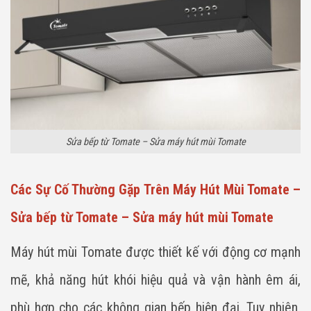
Sửa bếp từ Tomate – Sửa máy hút mùi Tomate
Các Sự Cố Thường Gặp Trên Máy Hút Mùi Tomate –
Sửa bếp từ Tomate – Sửa máy hút mùi Tomate
Máy hút mùi Tomate được thiết kế với động cơ mạnh
mẽ, khả năng hút khói hiệu quả và vận hành êm ái,
phù hợp cho các không gian bếp hiện đại. Tuy nhiên,