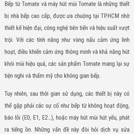
Bếp từ Tomate và máy hút mùi Tomate là những thiết
bị nhà bếp cao cấp, được ưa chuộng tại TP.HCM nhờ
thiết kế hiện đại, công nghệ tiên tiến và hiệu suất vượt
trội. Với các tính năng như vùng nấu cảm ứng linh
hoạt, điều khiển cảm ứng thông minh và khả năng hút
khói mùi hiệu quả, các sản phẩm Tomate mang lại sự
tiện nghi và thẩm mỹ cho không gian bếp.
Tuy nhiên, sau thời gian sử dụng, các thiết bị này có
thể gặp phải các sự cố như bếp từ không hoạt động,
báo lỗi (E0, E1, E2…), hoặc máy hút mùi hút yếu, phát
ra tiếng ồn. Những vấn đề này đòi hỏi dịch vụ sửa