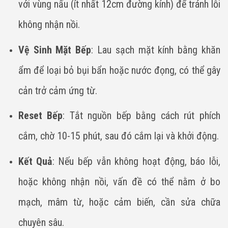
với vùng nấu (ít nhất 12cm đường kính) để tránh lỗi
không nhận nồi.
Vệ Sinh Mặt Bếp
: Lau sạch mặt kính bằng khăn
ẩm để loại bỏ bụi bẩn hoặc nước đọng, có thể gây
cản trở cảm ứng từ.
Reset Bếp
: Tắt nguồn bếp bằng cách rút phích
cắm, chờ 10-15 phút, sau đó cắm lại và khởi động.
Kết Quả
: Nếu bếp vẫn không hoạt động, báo lỗi,
hoặc không nhận nồi, vấn đề có thể nằm ở bo
mạch, mâm từ, hoặc cảm biến, cần sửa chữa
chuyên sâu.