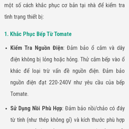
một số cách khắc phục cơ bản tại nhà để kiểm tra
tình trạng thiết bị:
1. Khắc Phục Bếp Từ Tomate
Kiểm Tra Nguồn Điện
: Đảm bảo ổ cắm và dây
điện không bị lỏng hoặc hỏng. Thử cắm bếp vào ổ
khác để loại trừ vấn đề nguồn điện. Đảm bảo
nguồn điện đạt 220-240V như yêu cầu của bếp
Tomate.
Sử Dụng Nồi Phù Hợp
: Đảm bảo nồi/chảo có đáy
từ tính (như thép không gỉ) và kích thước phù hợp