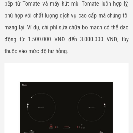
bếp từ Tomate và máy hút mùi Tomate luôn hợp lý,
phù hợp với chất lượng dịch vụ cao cấp mà chúng tôi
mang lại. Ví dụ, chi phí sửa chữa bo mạch có thể dao
động từ 1.500.000 VNĐ đến 3.000.000 VNĐ, tùy
thuộc vào mức độ hư hỏng.