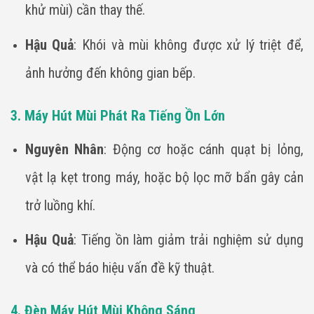
khử mùi) cần thay thế.
Hậu Quả
: Khói và mùi không được xử lý triệt để,
ảnh hưởng đến không gian bếp.
3. Máy Hút Mùi Phát Ra Tiếng Ồn Lớn
Nguyên Nhân
: Động cơ hoặc cánh quạt bị lỏng,
vật lạ kẹt trong máy, hoặc bộ lọc mỡ bẩn gây cản
trở luồng khí.
Hậu Quả
: Tiếng ồn làm giảm trải nghiệm sử dụng
và có thể báo hiệu vấn đề kỹ thuật.
4. Đèn Máy Hút Mùi Không Sáng