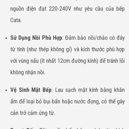
nguồn điện đạt 220-240V như yêu cầu của bếp
Cata.
Sử Dụng Nồi Phù Hợp
: Đảm bảo nồi/chảo có đáy
từ tính (như thép không gỉ) và kích thước phù hợp
với vùng nấu (ít nhất 12cm đường kính) để tránh lỗi
không nhận nồi.
Vệ Sinh Mặt Bếp
: Lau sạch mặt kính bằng khăn
ẩm để loại bỏ bụi bẩn hoặc nước đọng, có thể gây
cản trở cảm ứng từ.