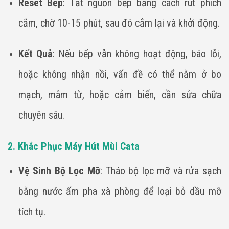
Reset Bếp
: Tắt nguồn bếp bằng cách rút phích
cắm, chờ 10-15 phút, sau đó cắm lại và khởi động.
Kết Quả
: Nếu bếp vẫn không hoạt động, báo lỗi,
hoặc không nhận nồi, vấn đề có thể nằm ở bo
mạch, mâm từ, hoặc cảm biến, cần sửa chữa
chuyên sâu.
2. Khắc Phục Máy Hút Mùi Cata
Vệ Sinh Bộ Lọc Mỡ
: Tháo bộ lọc mỡ và rửa sạch
bằng nước ấm pha xà phòng để loại bỏ dầu mỡ
tích tụ.