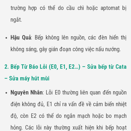
trường hợp có thể do cầu chì hoặc aptomat bị
ngắt.
Hậu Quả
: Bếp không lên nguồn, các đèn hiển thị
không sáng, gây gián đoạn công việc nấu nướng.
2. Bếp Từ Báo Lỗi (E0, E1, E2…) – Sửa bếp từ Cata
– Sửa máy hút mùi
Nguyên Nhân
: Lỗi E0 thường liên quan đến nguồn
điện không đủ, E1 chỉ ra vấn đề về cảm biến nhiệt
độ, còn E2 có thể do ngắn mạch hoặc bo mạch
hỏng. Các lỗi này thường xuất hiện khi bếp hoạt