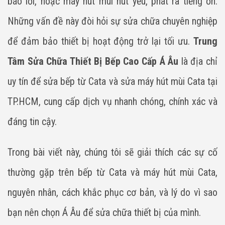
báo lỗi, hoặc máy hút mùi hút yếu, phát ra tiếng ồn.
Những vấn đề này đòi hỏi sự sửa chữa chuyên nghiệp
để đảm bảo thiết bị hoạt động trở lại tối ưu.
Trung
Tâm Sửa Chữa Thiết Bị Bếp Cao Cấp Á Âu
là địa chỉ
uy tín để sửa bếp từ Cata và sửa máy hút mùi Cata tại
TP.HCM, cung cấp dịch vụ nhanh chóng, chính xác và
đáng tin cậy.
Trong bài viết này, chúng tôi sẽ giải thích các sự cố
thường gặp trên bếp từ Cata và máy hút mùi Cata,
nguyên nhân, cách khắc phục cơ bản, và lý do vì sao
bạn nên chọn Á Âu để sửa chữa thiết bị của mình.