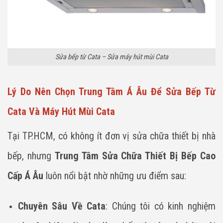
Sửa bếp từ Cata – Sửa máy hút mùi Cata
Lý Do Nên Chọn Trung Tâm Á Âu Để Sửa Bếp Từ
Cata Và Máy Hút Mùi Cata
Tại TP.HCM, có không ít đơn vị sửa chữa thiết bị nhà
bếp, nhưng
Trung Tâm Sửa Chữa Thiết Bị Bếp Cao
Cấp Á Âu
luôn nổi bật nhờ những ưu điểm sau:
Chuyên Sâu Về Cata
: Chúng tôi có kinh nghiệm