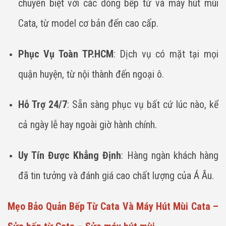
chuyên biệt với các dòng bếp từ và máy hút mùi
Cata, từ model cơ bản đến cao cấp.
Phục Vụ Toàn TP.HCM
: Dịch vụ có mặt tại mọi
quận huyện, từ nội thành đến ngoại ô.
Hỗ Trợ 24/7
: Sẵn sàng phục vụ bất cứ lúc nào, kể
cả ngày lễ hay ngoài giờ hành chính.
Uy Tín Được Khẳng Định
: Hàng ngàn khách hàng
đã tin tưởng và đánh giá cao chất lượng của Á Âu.
Mẹo Bảo Quản Bếp Từ Cata Và Máy Hút Mùi Cata –