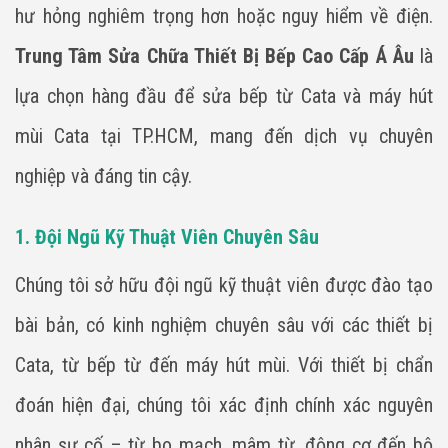
hư hỏng nghiêm trọng hơn hoặc nguy hiểm về điện.
Trung Tâm Sửa Chữa Thiết Bị Bếp Cao Cấp Á Âu
là
lựa chọn hàng đầu để sửa bếp từ Cata và máy hút
mùi Cata tại TP.HCM, mang đến dịch vụ chuyên
nghiệp và đáng tin cậy.
1. Đội Ngũ Kỹ Thuật Viên Chuyên Sâu
Chúng tôi sở hữu đội ngũ kỹ thuật viên được đào tạo
bài bản, có kinh nghiệm chuyên sâu với các thiết bị
Cata, từ bếp từ đến máy hút mùi. Với thiết bị chẩn
đoán hiện đại, chúng tôi xác định chính xác nguyên
nhân sự cố – từ bo mạch, mâm từ, động cơ đến bộ