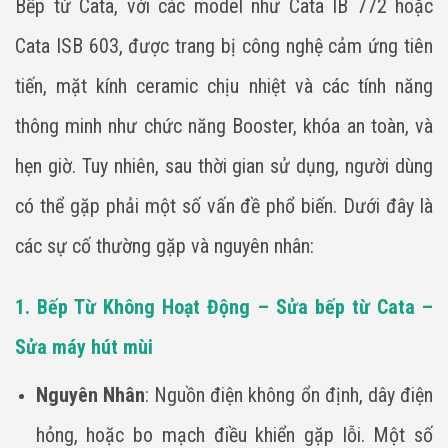
Bếp từ Cata, với các model như Cata IB 772 hoặc
Cata ISB 603, được trang bị công nghệ cảm ứng tiên
tiến, mặt kính ceramic chịu nhiệt và các tính năng
thông minh như chức năng Booster, khóa an toàn, và
hẹn giờ. Tuy nhiên, sau thời gian sử dụng, người dùng
có thể gặp phải một số vấn đề phổ biến. Dưới đây là
các sự cố thường gặp và nguyên nhân:
1. Bếp Từ Không Hoạt Động – Sửa bếp từ Cata –
Sửa máy hút mùi
Nguyên Nhân
: Nguồn điện không ổn định, dây điện
hỏng, hoặc bo mạch điều khiển gặp lỗi. Một số