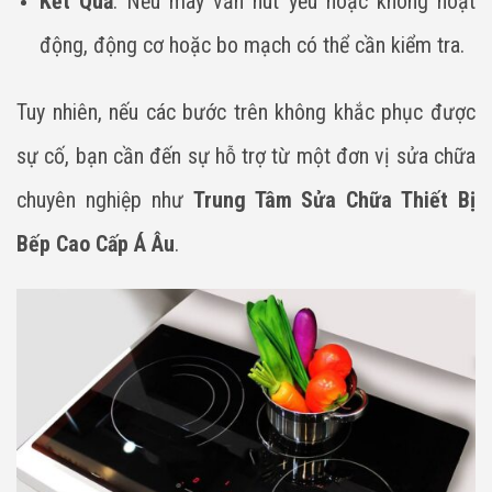
Kết Quả
: Nếu máy vẫn hút yếu hoặc không hoạt
động, động cơ hoặc bo mạch có thể cần kiểm tra.
Tuy nhiên, nếu các bước trên không khắc phục được
sự cố, bạn cần đến sự hỗ trợ từ một đơn vị sửa chữa
chuyên nghiệp như
Trung Tâm Sửa Chữa Thiết Bị
Bếp Cao Cấp Á Âu
.