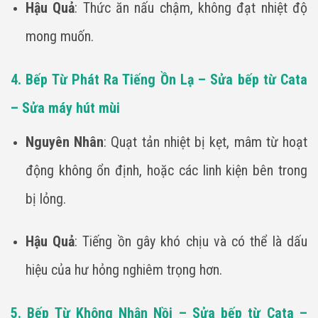
Hậu Quả
: Thức ăn nấu chậm, không đạt nhiệt độ
mong muốn.
4. Bếp Từ Phát Ra Tiếng Ồn Lạ – Sửa bếp từ Cata
– Sửa máy hút mùi
Nguyên Nhân
: Quạt tản nhiệt bị kẹt, mâm từ hoạt
động không ổn định, hoặc các linh kiện bên trong
bị lỏng.
Hậu Quả
: Tiếng ồn gây khó chịu và có thể là dấu
hiệu của hư hỏng nghiêm trọng hơn.
5. Bếp Từ Không Nhận Nồi – Sửa bếp từ Cata –