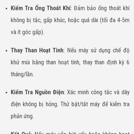
Kiểm Tra Ống Thoát Khí
: Đảm bảo ống thoát khí
không bị tắc, gấp khúc, hoặc quá dài (tối đa 4-5m
và ít góc gấp).
Thay Than Hoạt Tính
: Nếu máy sử dụng chế độ
khử mùi bằng than hoạt tính, thay than định kỳ 6
tháng/lần.
Kiểm Tra Nguồn Điện
: Xác minh công tắc và dây
điện không bị hỏng. Thử bật/tắt máy để kiểm tra
phản ứng.