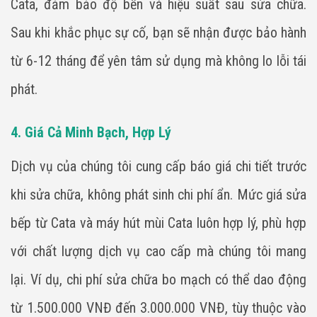
Cata, đảm bảo độ bền và hiệu suất sau sửa chữa.
Sau khi khắc phục sự cố, bạn sẽ nhận được bảo hành
từ 6-12 tháng để yên tâm sử dụng mà không lo lỗi tái
phát.
4. Giá Cả Minh Bạch, Hợp Lý
Dịch vụ của chúng tôi cung cấp báo giá chi tiết trước
khi sửa chữa, không phát sinh chi phí ẩn. Mức giá sửa
bếp từ Cata và máy hút mùi Cata luôn hợp lý, phù hợp
với chất lượng dịch vụ cao cấp mà chúng tôi mang
lại. Ví dụ, chi phí sửa chữa bo mạch có thể dao động
từ 1.500.000 VNĐ đến 3.000.000 VNĐ, tùy thuộc vào