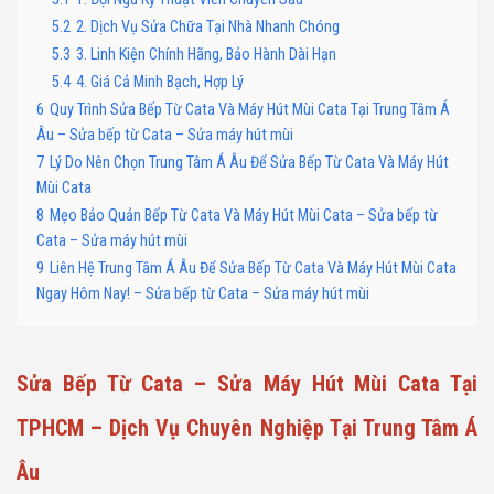
5.2
2. Dịch Vụ Sửa Chữa Tại Nhà Nhanh Chóng
5.3
3. Linh Kiện Chính Hãng, Bảo Hành Dài Hạn
5.4
4. Giá Cả Minh Bạch, Hợp Lý
6
Quy Trình Sửa Bếp Từ Cata Và Máy Hút Mùi Cata Tại Trung Tâm Á
Âu – Sửa bếp từ Cata – Sửa máy hút mùi
7
Lý Do Nên Chọn Trung Tâm Á Âu Để Sửa Bếp Từ Cata Và Máy Hút
Mùi Cata
8
Mẹo Bảo Quản Bếp Từ Cata Và Máy Hút Mùi Cata – Sửa bếp từ
Cata – Sửa máy hút mùi
9
Liên Hệ Trung Tâm Á Âu Để Sửa Bếp Từ Cata Và Máy Hút Mùi Cata
Ngay Hôm Nay! – Sửa bếp từ Cata – Sửa máy hút mùi
Sửa Bếp Từ Cata – Sửa Máy Hút Mùi Cata Tại
TPHCM – Dịch Vụ Chuyên Nghiệp Tại Trung Tâm Á
Âu