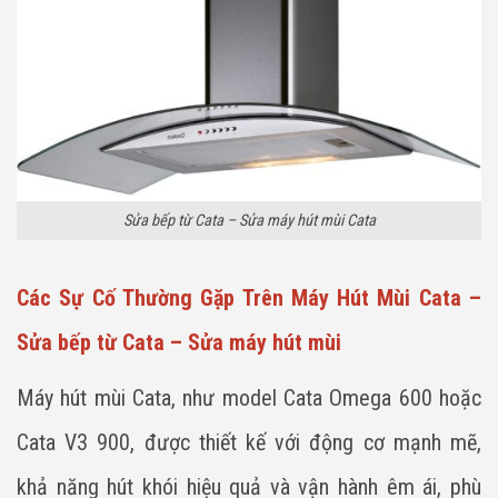
Sửa bếp từ Cata – Sửa máy hút mùi Cata
Các Sự Cố Thường Gặp Trên Máy Hút Mùi Cata –
Sửa bếp từ Cata – Sửa máy hút mùi
Máy hút mùi Cata, như model Cata Omega 600 hoặc
Cata V3 900, được thiết kế với động cơ mạnh mẽ,
khả năng hút khói hiệu quả và vận hành êm ái, phù