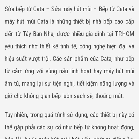
Sửa bếp từ Cata – Sửa máy hút mùi – Bếp từ Cata và
máy hút mùi Cata là những thiết bị nhà bếp cao cấp
đến từ Tây Ban Nha, được nhiều gia đình tại TP.HCM
yêu thích nhờ thiết kế tinh tế, công nghệ hiện đại và
hiệu suất vượt trội. Các sản phẩm của Cata, như bếp
từ cảm ứng với vùng nấu linh hoạt hay máy hút mùi
âm tủ, mang lại sự tiện nghi, tiết kiệm năng lượng và
giữ cho không gian bếp luôn sạch sẽ, thoáng mát.
Tuy nhiên, trong quá trình sử dụng, các thiết bị này có
thể gặp phải các sự cố như bếp từ không hoạt động,