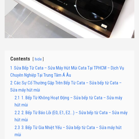
Contents
hide
1
Sửa Bếp Từ Cata – Sửa Máy Hút Mùi Cata Tại TPHCM – Dịch Vụ
Chuyên Nghiệp Tại Trung Tâm Á Âu
2
Các Sự Cố Thường Gặp Trên Bếp Từ Cata – Sửa bếp từ Cata –
Sửa máy hút mùi
2.1
1. Bếp Từ Không Hoạt Động – Sửa bếp từ Cata – Sửa máy
hút mùi
2.2
2. Bếp Từ Báo Lỗi (E0, E1, E2…) – Sửa bếp từ Cata – Sửa máy
hút mùi
2.3
3. Bếp Từ Gia Nhiệt Yếu – Sửa bếp từ Cata – Sửa máy hút
mùi