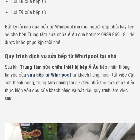
Lỗi E8 của bếp từ
Lỗi E9 của bếp từ
Bất kỳ lỗi nào của bếp từ Whirlpool mà mọi người gặp phải hãy liên
hệ cho bên Trung tâm sửa chữa Á Âu qua hotline: 0989.869.181 để
được khắc phục kịp thời nhé.
Quy trình dịch vụ sửa bếp từ Whirlpool tại nhà
Sau khi
Trung tâm sửa chữa thiết bị bếp Á Âu
tiếp nhận thông
tin yêu cầu
sửa bếp từ Whirlpool
từ khách hàng, hoàn tất việc đặt
lịch thành công, trung tâm chúng tôi sẽ điều phối thợ sửa chữa đến
thực hiện yêu cầu của khách hàng và bắt đầu quy trình làm việc
sau: