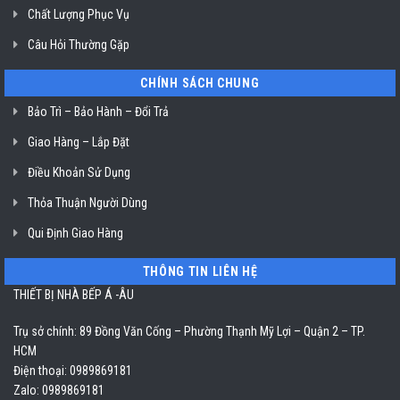
Chất Lượng Phục Vụ
Câu Hỏi Thường Gặp
CHÍNH SÁCH CHUNG
Bảo Trì – Bảo Hành – Đổi Trả
Giao Hàng – Lắp Đặt
Điều Khoản Sử Dụng
Thỏa Thuận Người Dùng
Qui Định Giao Hàng
THÔNG TIN LIÊN HỆ
THIẾT BỊ NHÀ BẾP Á -ÂU
Trụ sở chính: 89 Đồng Văn Cống – Phường Thạnh Mỹ Lợi – Quận 2 – TP.
HCM
Điện thoại: 0989869181
Zalo: 0989869181