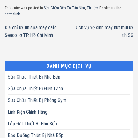
This entry was posted in
Sửa Chữa Bếp Từ Tận Nhà
,
Tin tức
. Bookmark the
permalink
.
Địa chỉ uy tín sửa máy cafe
Dịch vụ vệ sinh máy hút mùi uy
Seaco ở TP. Hồ Chí Minh
tín SG
DANH MỤC DỊCH VỤ
Sửa Chữa Thiết Bị Nhà Bếp
Sửa Chữa Thiết Bị Điện Lạnh
Sửa Chữa Thiết Bị Phòng Gym
Linh Kiện Chính Hãng
Lắp Đặt Thiết Bị Nhà Bếp
Bảo Dưỡng Thiết Bị Nhà Bếp