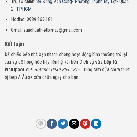
Trụ sở chính:
89 Đồng Văn Cống- Phường Thạnh Mỹ Lợi- Quận
2- TPHCM
Hotline: 0989.869.181
Gmail: suachuathietbimay@gmail.com
Kết luận
Để chiếc bếp nhà bạn nhanh chóng hoạt động bình thường trở lại
sau sự cố hỏng hóc hãy liên hệ với bên Dịch vụ
sửa bếp từ
Whirlpoor
qua
Hotline: 0989.869.181
– Trung tâm sửa chữa thiết
bị bếp Á Âu sẽ sửa chữa ngay cho bạn.