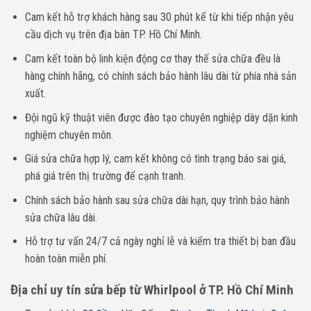
Cam kết hỗ trợ khách hàng sau 30 phút kể từ khi tiếp nhận yêu
cầu dịch vụ trên địa bàn TP. Hồ Chí Minh.
Cam kết toàn bộ linh kiện động cơ thay thế sửa chữa đều là
hàng chính hãng, có chính sách bảo hành lâu dài từ phía nhà sản
xuất.
Đội ngũ kỹ thuật viên được đào tạo chuyên nghiệp dày dặn kinh
nghiệm chuyên môn.
Giá sửa chữa hợp lý, cam kết không có tình trạng báo sai giá,
phá giá trên thị trường để cạnh tranh.
Chính sách bảo hành sau sửa chữa dài hạn, quy trình bảo hành
sửa chữa lâu dài.
Hỗ trợ tư vấn 24/7 cả ngày nghỉ lễ và kiểm tra thiết bị ban đầu
hoàn toàn miễn phí.
Địa chỉ uy tín sửa bếp từ Whirlpool ở TP. Hồ Chí Minh