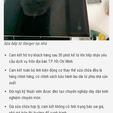
Sửa bếp từ Steiger tại nhà
Cam kết hỗ trợ khách hàng sau 30 phút kể từ khi tiếp nhận yêu
cầu dịch vụ trên địa bàn TP. Hồ Chí Minh.
Cam kết toàn bộ linh kiện động cơ thay thế sửa chữa đều là
hàng chính hãng, có chính sách bảo hành lâu dài từ phía nhà sản
xuất.
Đội ngũ kỹ thuật viên được đào tạo chuyên nghiệp dày dặn kinh
nghiệm chuyên môn.
Giá sửa chữa hợp lý, cam kết không có tình trạng báo sai giá,
phá giá trên thị trường để cạnh tranh.