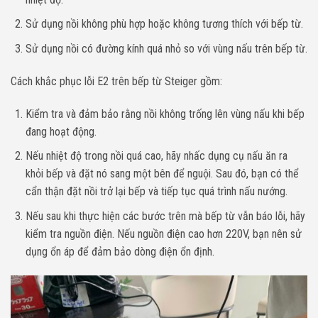
Sử dụng nồi không phù hợp hoặc không tương thích với bếp từ.
Sử dụng nồi có đường kính quá nhỏ so với vùng nấu trên bếp từ.
Cách khắc phục lỗi E2 trên bếp từ Steiger gồm:
Kiểm tra và đảm bảo rằng nồi không trống lên vùng nấu khi bếp
đang hoạt động.
Nếu nhiệt độ trong nồi quá cao, hãy nhấc dụng cụ nấu ăn ra
khỏi bếp và đặt nó sang một bên để nguội. Sau đó, bạn có thể
cẩn thận đặt nồi trở lại bếp và tiếp tục quá trình nấu nướng.
Nếu sau khi thực hiện các bước trên mà bếp từ vẫn báo lỗi, hãy
kiểm tra nguồn điện. Nếu nguồn điện cao hơn 220V, bạn nên sử
dụng ổn áp để đảm bảo dòng điện ổn định.