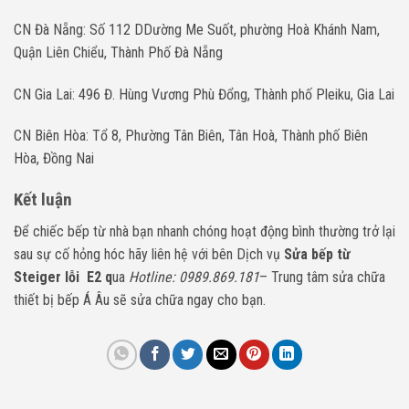
CN Đà Nẵng: Số 112 DDường Me Suốt, phường Hoà Khánh Nam,
Quận Liên Chiểu, Thành Phố Đà Nẵng
CN Gia Lai: 496 Đ. Hùng Vương Phù Đổng, Thành phố Pleiku, Gia Lai
CN Biên Hòa: Tổ 8, Phường Tân Biên, Tân Hoà, Thành phố Biên
Hòa, Đồng Nai
Kết luận
Để chiếc bếp từ nhà bạn nhanh chóng hoạt động bình thường trở lại
sau sự cố hỏng hóc hãy liên hệ với bên Dịch vụ
Sửa bếp từ
Steiger lỗi E2 q
ua
Hotline: 0989.869.181
– Trung tâm sửa chữa
thiết bị bếp Á Âu sẽ sửa chữa ngay cho bạn.