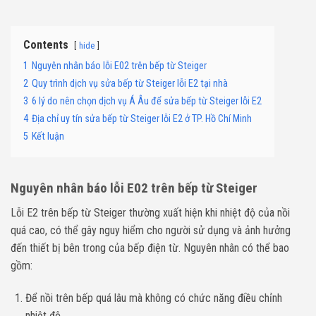
Contents
hide
1
Nguyên nhân báo lỗi E02 trên bếp từ Steiger
2
Quy trình dịch vụ sửa bếp từ Steiger lỗi E2 tại nhà
3
6 lý do nên chọn dịch vụ Á Âu để sửa bếp từ Steiger lỗi E2
4
Địa chỉ uy tín sửa bếp từ Steiger lỗi E2 ở TP. Hồ Chí Minh
5
Kết luận
Nguyên nhân báo lỗi E02 trên bếp từ Steiger
Lỗi E2 trên bếp từ Steiger thường xuất hiện khi nhiệt độ của nồi
quá cao, có thể gây nguy hiểm cho người sử dụng và ảnh hưởng
đến thiết bị bên trong của bếp điện từ. Nguyên nhân có thể bao
gồm:
Để nồi trên bếp quá lâu mà không có chức năng điều chỉnh
nhiệt độ.