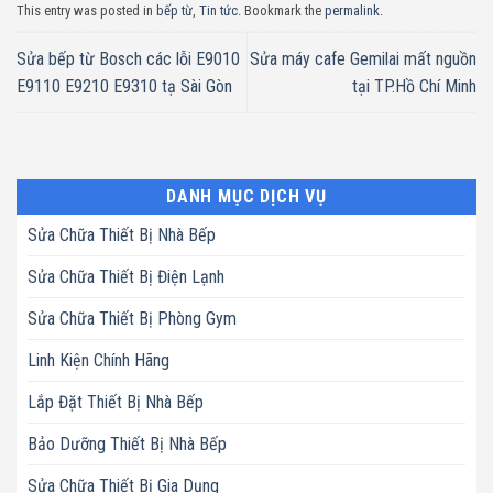
This entry was posted in
bếp từ
,
Tin tức
. Bookmark the
permalink
.
Sửa bếp từ Bosch các lỗi E9010
Sửa máy cafe Gemilai mất nguồn
E9110 E9210 E9310 tạ Sài Gòn
tại TP.Hồ Chí Minh
DANH MỤC DỊCH VỤ
Sửa Chữa Thiết Bị Nhà Bếp
Sửa Chữa Thiết Bị Điện Lạnh
Sửa Chữa Thiết Bị Phòng Gym
Linh Kiện Chính Hãng
Lắp Đặt Thiết Bị Nhà Bếp
Bảo Dưỡng Thiết Bị Nhà Bếp
Sửa Chữa Thiết Bị Gia Dụng