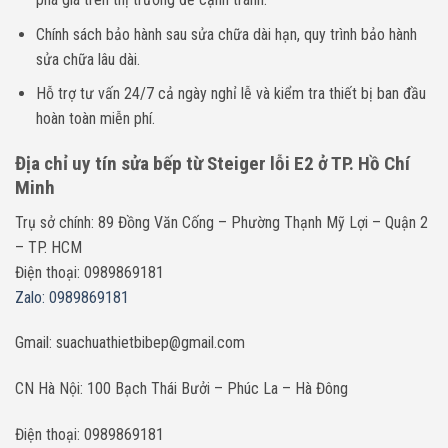
Chính sách bảo hành sau sửa chữa dài hạn, quy trình bảo hành
sửa chữa lâu dài.
Hỗ trợ tư vấn 24/7 cả ngày nghỉ lễ và kiểm tra thiết bị ban đầu
hoàn toàn miễn phí.
Địa chỉ uy tín sửa bếp từ Steiger lỗi E2 ở TP. Hồ Chí
Minh
Trụ sở chính: 89 Đồng Văn Cống – Phường Thạnh Mỹ Lợi – Quận 2
– TP. HCM
Điện thoại: 0989869181
Zalo: 0989869181
Gmail: suachuathietbibep@gmail.com
CN Hà Nội: 100 Bạch Thái Bưởi – Phúc La – Hà Đông
Điện thoại: 0989869181