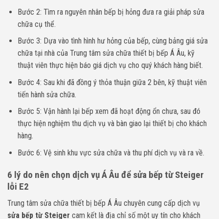
Bước 2: Tìm ra nguyên nhân bếp bị hỏng đưa ra giải pháp sửa
chữa cụ thể.
Bước 3: Dựa vào tình hình hư hỏng của bếp, cùng bảng giá sửa
chữa tại nhà của Trung tâm sửa chữa thiết bị bếp Á Âu, kỹ
thuật viên thực hiện báo giá dịch vụ cho quý khách hàng biết.
Bước 4: Sau khi đã đồng ý thỏa thuận giữa 2 bên, kỹ thuật viên
tiến hành sửa chữa.
Bước 5: Vận hành lại bếp xem đã hoạt động ổn chưa, sau đó
thực hiện nghiệm thu dịch vụ và bàn giao lại thiết bị cho khách
hàng.
Bước 6: Vệ sinh khu vực sửa chữa và thu phí dịch vụ và ra về.
6 lý do nên chọn dịch vụ Á Âu để sửa bếp từ Steiger
lỗi E2
Trung tâm sửa chữa thiết bị bếp Á Âu chuyên cung cấp dịch vụ
sửa bếp từ Steiger
cam kết là địa chỉ số một uy tín cho khách