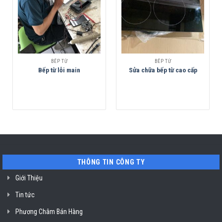
BẾP TỪ
BẾP TỪ
Bếp từ lỗi main
Sửa chữa bếp từ cao cấp
THÔNG TIN CÔNG TY
Giới Thiệu
Tin tức
Phương Châm Bán Hàng