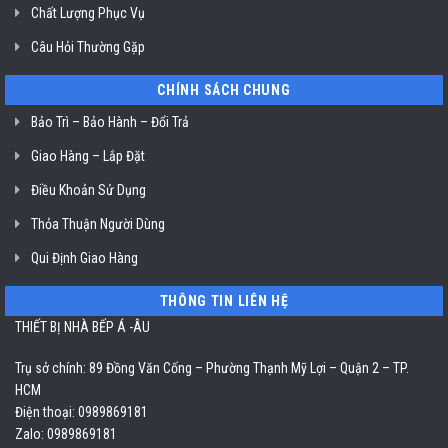
Chất Lượng Phục Vụ
Câu Hỏi Thường Gặp
CHÍNH SÁCH CHUNG
Bảo Trì – Bảo Hành – Đổi Trả
Giao Hàng – Lắp Đặt
Điều Khoản Sử Dụng
Thỏa Thuận Người Dùng
Qui Định Giao Hàng
THÔNG TIN LIÊN HỆ
THIẾT BỊ NHÀ BẾP Á -ÂU
Trụ sở chính: 89 Đồng Văn Cống – Phường Thạnh Mỹ Lợi – Quận 2 – TP.
HCM
Điện thoại: 0989869181
Zalo: 0989869181