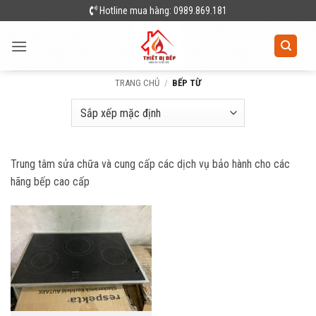
Skip
Hotline mua hàng: 0989.869.181
to
content
TRANG CHỦ
/
BẾP TỪ
Trung tâm sửa chữa và cung cấp các dịch vụ bảo hành cho các
hãng bếp cao cấp