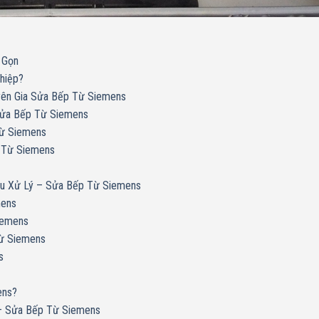
 Gọn
hiệp?
yên Gia Sửa Bếp Từ Siemens
Sửa Bếp Từ Siemens
Từ Siemens
p Từ Siemens
u Xử Lý – Sửa Bếp Từ Siemens
mens
Siemens
ừ Siemens
s
ens?
– Sửa Bếp Từ Siemens