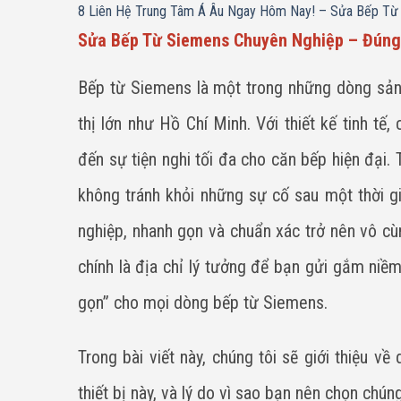
8
Liên Hệ Trung Tâm Á Âu Ngay Hôm Nay! – Sửa Bếp Từ
Sửa Bếp Từ Siemens Chuyên Nghiệp – Đúng
Bếp từ Siemens là một trong những dòng sản
thị lớn như Hồ Chí Minh. Với thiết kế tinh tế
đến sự tiện nghi tối đa cho căn bếp hiện đại. 
không tránh khỏi những sự cố sau một thời g
nghiệp, nhanh gọn và chuẩn xác trở nên vô c
chính là địa chỉ lý tưởng để bạn gửi gắm niề
gọn” cho mọi dòng bếp từ Siemens.
Trong bài viết này, chúng tôi sẽ giới thiệu v
thiết bị này, và lý do vì sao bạn nên chọn chú