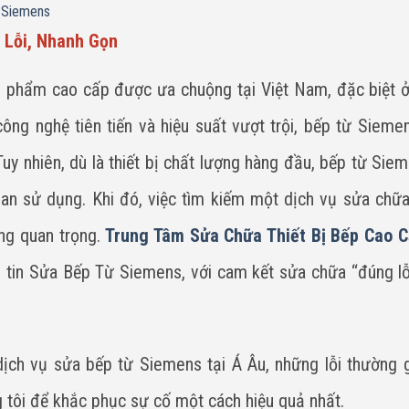
 Siemens
 Lỗi, Nhanh Gọn
 phẩm cao cấp được ưa chuộng tại Việt Nam, đặc biệt 
, công nghệ tiên tiến và hiệu suất vượt trội, bếp từ Siem
Tuy nhiên, dù là thiết bị chất lượng hàng đầu, bếp từ Sie
ian sử dụng. Khi đó, việc tìm kiếm một dịch vụ sửa chữ
ùng quan trọng.
Trung Tâm Sửa Chữa Thiết Bị Bếp Cao C
m tin Sửa Bếp Từ Siemens, với cam kết sửa chữa “đúng lỗ
ề dịch vụ sửa bếp từ Siemens tại Á Âu, những lỗi thường 
ng tôi để khắc phục sự cố một cách hiệu quả nhất.