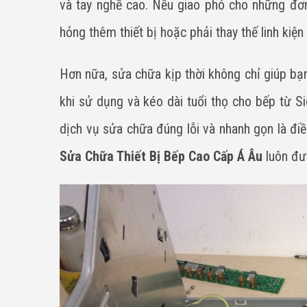
và tay nghề cao. Nếu giao phó cho những đơn 
hỏng thêm thiết bị hoặc phải thay thế linh kiện
Hơn nữa, sửa chữa kịp thời không chỉ giúp bạ
khi sử dụng và kéo dài tuổi thọ cho bếp từ S
dịch vụ sửa chữa đúng lỗi và nhanh gọn là đi
Sửa Chữa Thiết Bị Bếp Cao Cấp Á Âu
luôn đượ