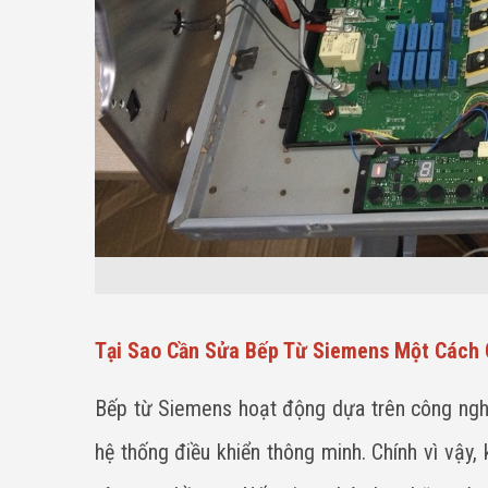
Tại Sao Cần Sửa Bếp Từ Siemens Một Cách
Bếp từ Siemens hoạt động dựa trên công nghệ 
hệ thống điều khiển thông minh. Chính vì vậy, 