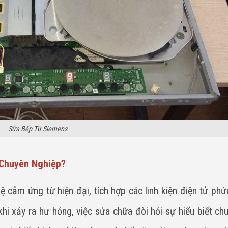
Sửa Bếp Từ Siemens
 Chuyên Nghiệp?
cảm ứng từ hiện đại, tích hợp các linh kiện điện tử phứ
khi xảy ra hư hỏng, việc sửa chữa đòi hỏi sự hiểu biết ch