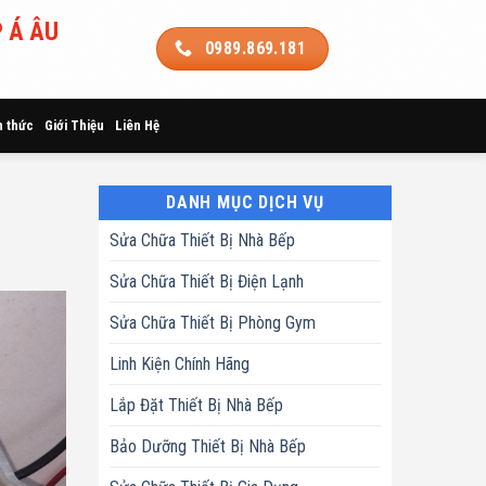
 Á ÂU
0989.869.181
n thức
Giới Thiệu
Liên Hệ
DANH MỤC DỊCH VỤ
Sửa Chữa Thiết Bị Nhà Bếp
Sửa Chữa Thiết Bị Điện Lạnh
Sửa Chữa Thiết Bị Phòng Gym
Linh Kiện Chính Hãng
Lắp Đặt Thiết Bị Nhà Bếp
Bảo Dưỡng Thiết Bị Nhà Bếp