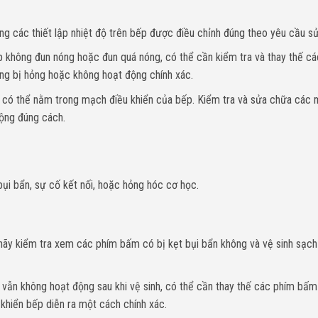
ng các thiết lập nhiệt độ trên bếp được điều chỉnh đúng theo yêu cầu s
p không đun nóng hoặc đun quá nóng, có thể cần kiểm tra và thay thế cá
úng bị hỏng hoặc không hoạt động chính xác.
cố có thể nằm trong mạch điều khiển của bếp. Kiểm tra và sửa chữa các
ộng đúng cách.
ụi bẩn, sự cố kết nối, hoặc hỏng hóc cơ học.
, hãy kiểm tra xem các phím bấm có bị kẹt bụi bẩn không và vệ sinh sạch
vẫn không hoạt động sau khi vệ sinh, có thể cần thay thế các phím bấ
khiển bếp diễn ra một cách chính xác.