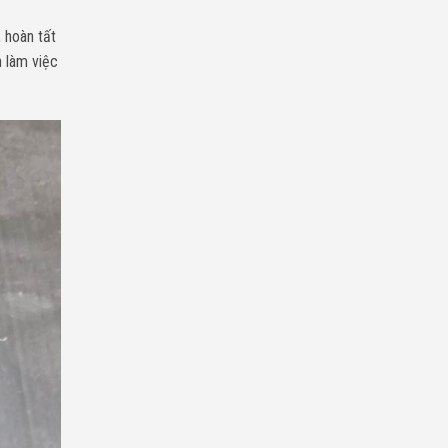
 hoàn tất
h làm việc