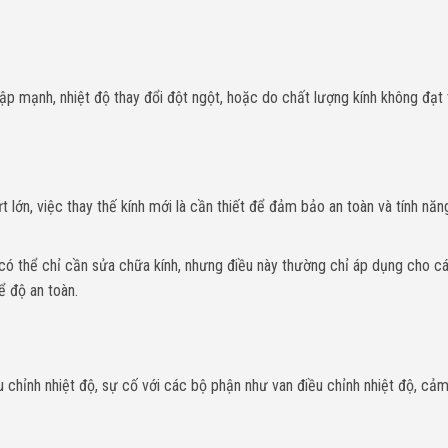
ập mạnh, nhiệt độ thay đổi đột ngột, hoặc do chất lượng kính không đạt 
t lớn, việc thay thế kính mới là cần thiết để đảm bảo an toàn và tính năn
có thể chỉ cần sửa chữa kính, nhưng điều này thường chỉ áp dụng cho cá
 độ an toàn.
ều chỉnh nhiệt độ, sự cố với các bộ phận như van điều chỉnh nhiệt độ, cảm