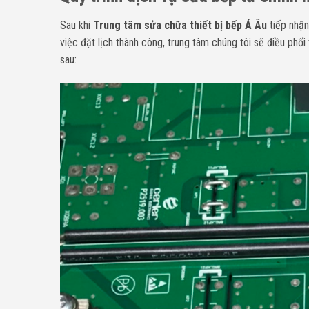
Sau khi
Trung tâm sửa chữa thiết bị bếp Á Âu
tiếp nhận
việc đặt lịch thành công, trung tâm chúng tôi sẽ điều phố
sau: