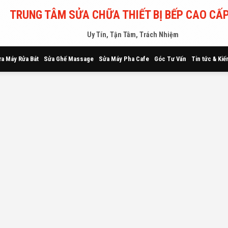
TRUNG TÂM SỬA CHỮA THIẾT BỊ BẾP CAO CẤP
Uy Tín, Tận Tâm, Trách Nhiệm
a Máy Rửa Bát
Sửa Ghế Massage
Sửa Máy Pha Cafe
Góc Tư Vấn
Tin tức & Kiế