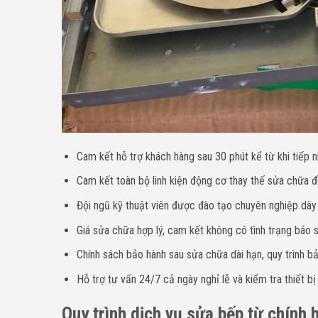
Cam kết hỗ trợ khách hàng sau 30 phút kể từ khi tiếp n
Cam kết toàn bộ linh kiện động cơ thay thế sửa chữa đề
Đội ngũ kỹ thuật viên được đào tạo chuyên nghiệp dà
Giá sửa chữa hợp lý, cam kết không có tình trạng báo sa
Chính sách bảo hành sau sửa chữa dài hạn, quy trình bả
Hỗ trợ tư vấn 24/7 cả ngày nghỉ lễ và kiểm tra thiết bị
Quy trình dịch vụ sửa bếp từ chính 