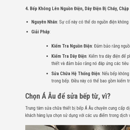
4. Bếp Không Lên Nguồn Điện, Dây Điện Bị Cháy, Chập
Nguyên Nhân
: Sự cố này có thể do nguồn điện không 
Giải Pháp
:
Kiểm Tra Nguồn Điện
: Đảm bảo rằng nguồn
Kiểm Tra Dây Điện
: Kiểm tra dây điện để 
thiết và đảm bảo rằng nó đáp ứng các tiêu 
Sửa Chữa Hệ Thống Điện
: Nếu bếp không 
trong bếp. Điều này có thể bao gồm kiểm tra 
Chọn Á Âu để sửa bếp từ, vì?
Trung tâm sửa chữa thiết bị bếp Á Âu chuyên cung cấp d
khách hàng lựa chọn sử dụng với các ưu điểm trong dịch 