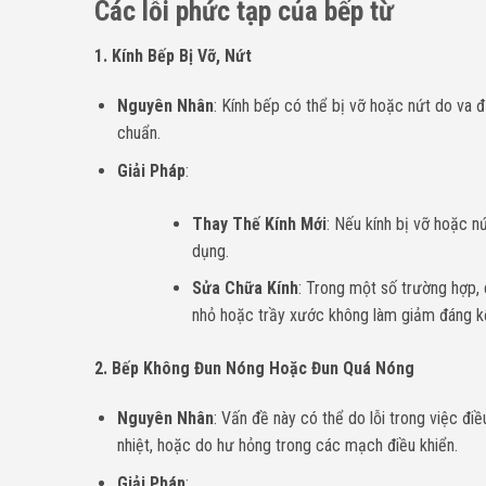
Các lỗi phức tạp của bếp từ
1. Kính Bếp Bị Vỡ, Nứt
Nguyên Nhân
: Kính bếp có thể bị vỡ hoặc nứt do va đ
chuẩn.
Giải Pháp
:
Thay Thế Kính Mới
: Nếu kính bị vỡ hoặc nứ
dụng.
Sửa Chữa Kính
: Trong một số trường hợp, 
nhỏ hoặc trầy xước không làm giảm đáng kể
2. Bếp Không Đun Nóng Hoặc Đun Quá Nóng
Nguyên Nhân
: Vấn đề này có thể do lỗi trong việc đi
nhiệt, hoặc do hư hỏng trong các mạch điều khiển.
Giải Pháp
: