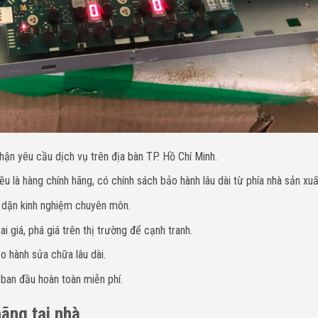
hận yêu cầu dịch vụ trên địa bàn TP. Hồ Chí Minh.
u là hàng chính hãng, có chính sách bảo hành lâu dài từ phía nhà sản xuấ
y dặn kinh nghiệm chuyên môn.
i giá, phá giá trên thị trường để cạnh tranh.
o hành sửa chữa lâu dài.
 ban đầu hoàn toàn miễn phí.
hãng tại nhà