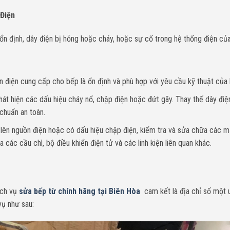
 Điện
ổn định, dây điện bị hỏng hoặc cháy, hoặc sự cố trong hệ thống điện củ
 điện cung cấp cho bếp là ổn định và phù hợp với yêu cầu kỹ thuật của 
phát hiện các dấu hiệu cháy nổ, chập điện hoặc đứt gãy. Thay thế dây điệ
chuẩn an toàn.
lên nguồn điện hoặc có dấu hiệu chập điện, kiểm tra và sửa chữa các m
các cầu chì, bộ điều khiển điện tử và các linh kiện liên quan khác.
ịch vụ
sửa bếp từ chính hãng tại Biên Hòa
cam kết là địa chỉ số một u
vụ như sau: