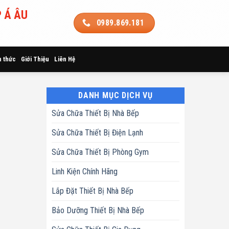
 Á ÂU
0989.869.181
n thức
Giới Thiệu
Liên Hệ
DANH MỤC DỊCH VỤ
Sửa Chữa Thiết Bị Nhà Bếp
Sửa Chữa Thiết Bị Điện Lạnh
Sửa Chữa Thiết Bị Phòng Gym
Linh Kiện Chính Hãng
Lắp Đặt Thiết Bị Nhà Bếp
Bảo Dưỡng Thiết Bị Nhà Bếp