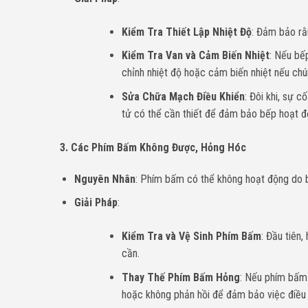
Kiểm Tra Thiết Lập Nhiệt Độ
: Đảm bảo rằ
Kiểm Tra Van và Cảm Biến Nhiệt
: Nếu bế
chỉnh nhiệt độ hoặc cảm biến nhiệt nếu ch
Sửa Chữa Mạch Điều Khiển
: Đôi khi, sự 
tử có thể cần thiết để đảm bảo bếp hoạt đ
3. Các Phím Bấm Không Được, Hỏng Hóc
Nguyên Nhân
: Phím bấm có thể không hoạt động do b
Giải Pháp
:
Kiểm Tra và Vệ Sinh Phím Bấm
: Đầu tiên
cần.
Thay Thế Phím Bấm Hỏng
: Nếu phím bấm 
hoặc không phản hồi để đảm bảo việc điều 