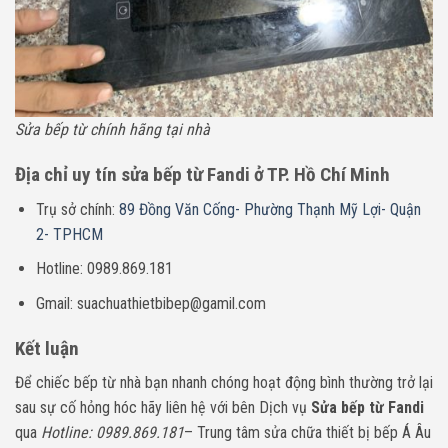
Sửa bếp từ chính hãng tại nhà
Địa chỉ uy tín sửa bếp từ Fandi ở TP. Hồ Chí Minh
Trụ sở chính:
89 Đồng Văn Cống- Phường Thạnh Mỹ Lợi- Quận
2- TPHCM
Hotline: 0989.869.181
Gmail: suachuathietbibep@gamil.com
Kết luận
Để chiếc bếp từ nhà bạn nhanh chóng hoạt động bình thường trở lại
sau sự cố hỏng hóc hãy liên hệ với bên Dịch vụ
Sửa bếp từ Fandi
qua
Hotline: 0989.869.181
– Trung tâm sửa chữa thiết bị bếp Á Âu