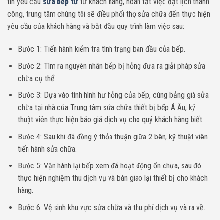
tin yêu cầu
sửa bếp từ
từ khách hàng, hoàn tất việc đặt lịch thành
công, trung tâm chúng tôi sẽ điều phối thợ sửa chữa đến thực hiện
yêu cầu của khách hàng và bắt đầu quy trình làm việc sau:
Bước 1: Tiến hành kiểm tra tình trạng ban đầu của bếp.
Bước 2: Tìm ra nguyên nhân bếp bị hỏng đưa ra giải pháp sửa
chữa cụ thể.
Bước 3: Dựa vào tình hình hư hỏng của bếp, cùng bảng giá sửa
chữa tại nhà của Trung tâm sửa chữa thiết bị bếp Á Âu, kỹ
thuật viên thực hiện báo giá dịch vụ cho quý khách hàng biết.
Bước 4: Sau khi đã đồng ý thỏa thuận giữa 2 bên, kỹ thuật viên
tiến hành sửa chữa.
Bước 5: Vận hành lại bếp xem đã hoạt động ổn chưa, sau đó
thực hiện nghiệm thu dịch vụ và bàn giao lại thiết bị cho khách
hàng.
Bước 6: Vệ sinh khu vực sửa chữa và thu phí dịch vụ và ra về.