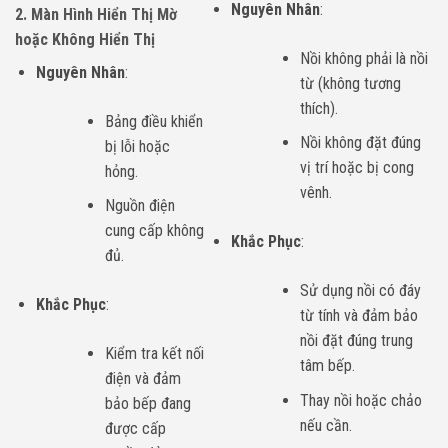
Nguyên Nhân
:
2. Màn Hình Hiển Thị Mờ
hoặc Không Hiển Thị
Nồi không phải là nồi
Nguyên Nhân
:
từ (không tương
thích).
Bảng điều khiển
Nồi không đặt đúng
bị lỗi hoặc
vị trí hoặc bị cong
hỏng.
vênh.
Nguồn điện
cung cấp không
Khắc Phục
:
đủ.
Sử dụng nồi có đáy
Khắc Phục
:
từ tính và đảm bảo
nồi đặt đúng trung
Kiểm tra kết nối
tâm bếp.
điện và đảm
Thay nồi hoặc chảo
bảo bếp đang
nếu cần.
được cấp