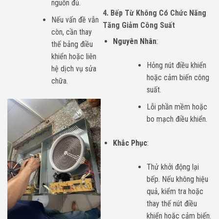
nguồn đủ.
4. Bếp Từ Không Có Chức Năng
Nếu vấn đề vẫn
Tăng Giảm Công Suất
còn, cần thay
Nguyên Nhân
:
thế bảng điều
khiển hoặc liên
Hỏng nút điều khiển
hệ dịch vụ sửa
hoặc cảm biến công
chữa.
suất.
Lỗi phần mềm hoặc
bo mạch điều khiển.
Khắc Phục
:
Thử khởi động lại
bếp. Nếu không hiệu
quả, kiểm tra hoặc
thay thế nút điều
khiển hoặc cảm biến.