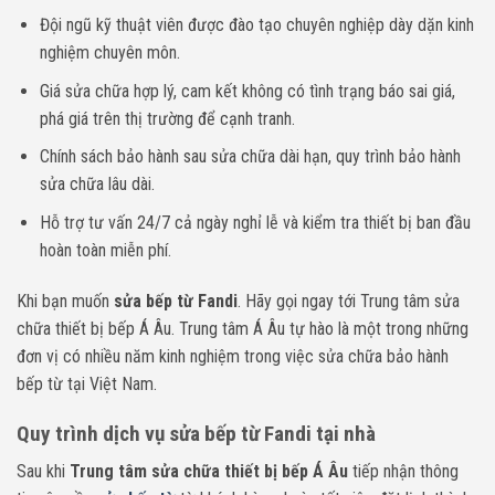
Đội ngũ kỹ thuật viên được đào tạo chuyên nghiệp dày dặn kinh
nghiệm chuyên môn.
Giá sửa chữa hợp lý, cam kết không có tình trạng báo sai giá,
phá giá trên thị trường để cạnh tranh.
Chính sách bảo hành sau sửa chữa dài hạn, quy trình bảo hành
sửa chữa lâu dài.
Hỗ trợ tư vấn 24/7 cả ngày nghỉ lễ và kiểm tra thiết bị ban đầu
hoàn toàn miễn phí.
Khi bạn muốn
sửa bếp từ Fandi
. Hãy gọi ngay tới Trung tâm sửa
chữa thiết bị bếp Á Âu. Trung tâm Á Âu tự hào là một trong những
đơn vị có nhiều năm kinh nghiệm trong việc sửa chữa bảo hành
bếp từ tại Việt Nam.
Quy trình dịch vụ sửa bếp từ Fandi tại nhà
Sau khi
Trung tâm sửa chữa thiết bị bếp Á Âu
tiếp nhận thông