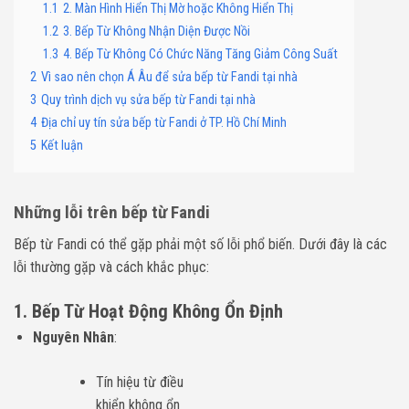
1.1
2. Màn Hình Hiển Thị Mờ hoặc Không Hiển Thị
1.2
3. Bếp Từ Không Nhận Diện Được Nồi
1.3
4. Bếp Từ Không Có Chức Năng Tăng Giảm Công Suất
2
Vì sao nên chọn Á Âu để sửa bếp từ Fandi tại nhà
3
Quy trình dịch vụ sửa bếp từ Fandi tại nhà
4
Địa chỉ uy tín sửa bếp từ Fandi ở TP. Hồ Chí Minh
5
Kết luận
Những lỗi trên bếp từ Fandi
Bếp từ Fandi có thể gặp phải một số lỗi phổ biến. Dưới đây là các
lỗi thường gặp và cách khắc phục:
1. Bếp Từ Hoạt Động Không Ổn Định
Nguyên Nhân
:
Tín hiệu từ điều
khiển không ổn