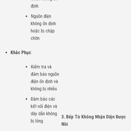
định.
Nguồn điện
không ổn định
hoặc bị chập
chờn.
Khắc Phục
:
Kiểm tra và
đảm bảo nguồn
điện ổn định và
không bị nhiễu.
Đảm bảo các
kết nối điện và
dây dẫn không
3. Bếp Từ Không Nhận Diện Được
bị lỏng.
Nồi