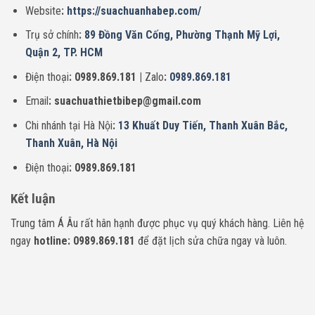
Website
:
https://suachuanhabep.com/
Trụ sở chính
:
89 Đồng Văn Cống, Phường Thạnh Mỹ Lợi,
Quận 2, TP. HCM
Điện thoại
: 0989.869.181 |
Zalo
:
0989.869.181
Email
: suachuathietbibep@gmail.com
Chi nhánh tại Hà Nội
:
13 Khuất Duy Tiến, Thanh Xuân Bắc,
Thanh Xuân, Hà Nội
Điện thoại
: 0989.869.181
Kết luận
Trung tâm Á Âu rất hân hạnh được phục vụ quý khách hàng. Liên hệ
ngay
hotline: 0989.869.181
để đặt lịch sửa chữa ngay và luôn.