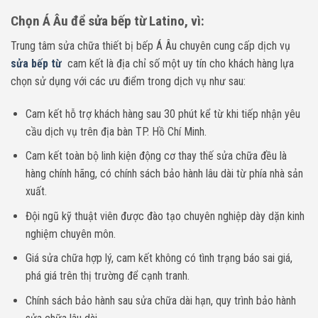
Chọn Á Âu để sửa bếp từ Latino, vì:
Trung tâm sửa chữa thiết bị bếp Á Âu chuyên cung cấp dịch vụ
sửa bếp từ
cam kết là địa chỉ số một uy tín cho khách hàng lựa
chọn sử dụng với các ưu điểm trong dịch vụ như sau:
Cam kết hỗ trợ khách hàng sau 30 phút kể từ khi tiếp nhận yêu
cầu dịch vụ trên địa bàn TP. Hồ Chí Minh.
Cam kết toàn bộ linh kiện động cơ thay thế sửa chữa đều là
hàng chính hãng, có chính sách bảo hành lâu dài từ phía nhà sản
xuất.
Đội ngũ kỹ thuật viên được đào tạo chuyên nghiệp dày dặn kinh
nghiệm chuyên môn.
Giá sửa chữa hợp lý, cam kết không có tình trạng báo sai giá,
phá giá trên thị trường để cạnh tranh.
Chính sách bảo hành sau sửa chữa dài hạn, quy trình bảo hành