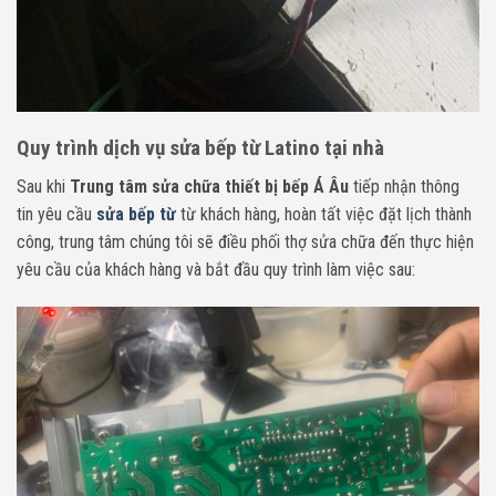
Quy trình dịch vụ sửa bếp từ Latino tại nhà
Sau khi
Trung tâm sửa chữa thiết bị bếp Á Âu
tiếp nhận thông
tin yêu cầu
sửa bếp từ
từ khách hàng, hoàn tất việc đặt lịch thành
công, trung tâm chúng tôi sẽ điều phối thợ sửa chữa đến thực hiện
yêu cầu của khách hàng và bắt đầu quy trình làm việc sau: