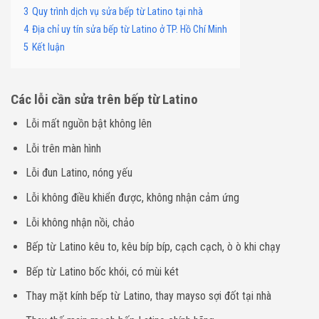
3
Quy trình dịch vụ sửa bếp từ Latino tại nhà
4
Địa chỉ uy tín sửa bếp từ Latino ở TP. Hồ Chí Minh
5
Kết luận
Các lỗi cần sửa trên bếp từ Latino
Lỗi mất nguồn bật không lên
L
ỗi
trên màn hình
Lỗi đun Latino, nóng yếu
Lỗi
không điều khiển được
, không nhận cảm ứng
Lỗi không nhận nồi, chảo
Bếp từ Latino kêu to, kêu bíp bíp, cạch cạch, ò ò khi chạy
Bếp từ Latino bốc khói, có mùi két
Thay mặt kính bếp từ Latino, thay mayso sợi đốt tại nhà