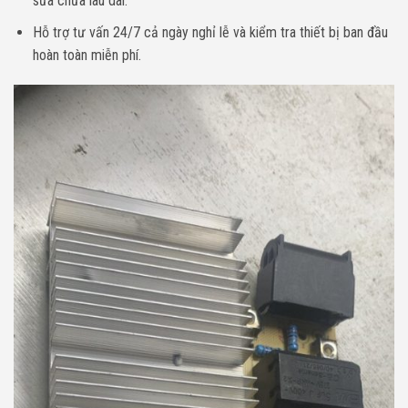
sửa chữa lâu dài.
Hỗ trợ tư vấn 24/7 cả ngày nghỉ lễ và kiểm tra thiết bị ban đầu
hoàn toàn miễn phí.