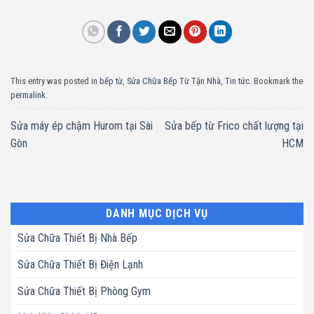
This entry was posted in
bếp từ
,
Sửa Chữa Bếp Từ Tận Nhà
,
Tin tức
. Bookmark the
permalink
.
Sửa máy ép chậm Hurom tại Sài
Sửa bếp từ Frico chất lượng tại
Gòn
HCM
DANH MỤC DỊCH VỤ
Sửa Chữa Thiết Bị Nhà Bếp
Sửa Chữa Thiết Bị Điện Lạnh
Sửa Chữa Thiết Bị Phòng Gym