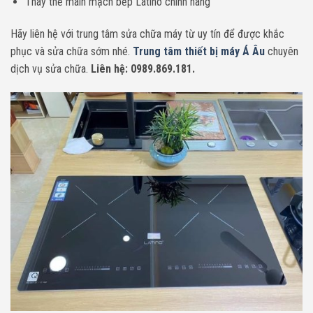
Thay thế main mạch bếp Latino chính hãng
Hãy liên hệ với trung tâm sửa chữa máy từ uy tín để được khắc
phục và sửa chữa sớm nhé.
Trung tâm thiết bị máy Á Âu
chuyên
dịch vụ sửa chữa.
Liên hệ: 0989.869.181.