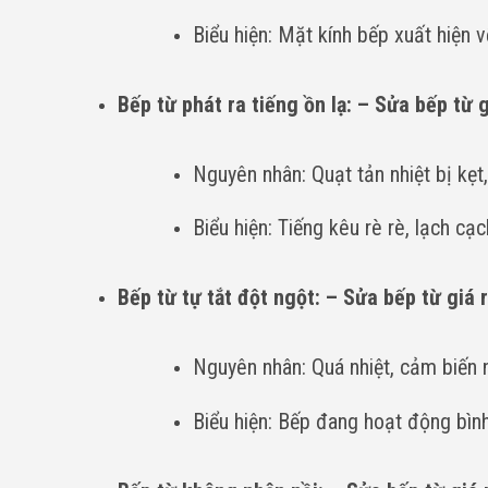
Biểu hiện: Mặt kính bếp xuất hiện vế
Bếp từ phát ra tiếng ồn lạ: – Sửa bếp từ g
Nguyên nhân: Quạt tản nhiệt bị kẹt,
Biểu hiện: Tiếng kêu rè rè, lạch cạ
Bếp từ tự tắt đột ngột: – Sửa bếp từ giá 
Nguyên nhân: Quá nhiệt, cảm biến n
Biểu hiện: Bếp đang hoạt động bình