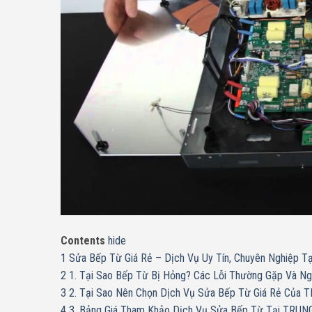
Contents
hide
1
Sửa Bếp Từ Giá Rẻ – Dịch Vụ Uy Tín, Chuyên Nghiệ
2
1. Tại Sao Bếp Từ Bị Hỏng? Các Lỗi Thường Gặp Và Ng
3
2. Tại Sao Nên Chọn Dịch Vụ Sửa Bếp Từ Giá Rẻ Của
4
3. Bảng Giá Tham Khảo Dịch Vụ Sửa Bếp Từ Tại TRU