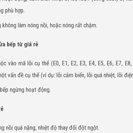
ng phù hợp.
g không làm nóng nồi, hoặc nóng rất chậm.
ửa bếp từ giá rẻ
c vào mã lỗi cụ thể (E0, E1, E2, E3, E4, E5, E6, E7, E8, 
 vấn đề cụ thể (ví dụ: lỗi cảm biến, lỗi quá nhiệt, lỗi điện
, bếp ngừng hoạt động.
rẻ
 nồi quá nặng, nhiệt độ thay đổi đột ngột.