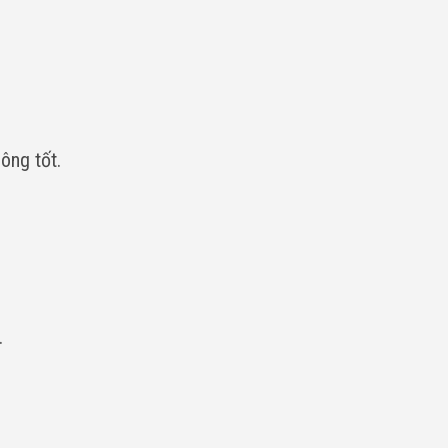
ông tốt.
.