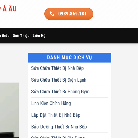
 Á ÂU
0989.869.181
n thức
Giới Thiệu
Liên Hệ
DANH MỤC DỊCH VỤ
Sửa Chữa Thiết Bị Nhà Bếp
Sửa Chữa Thiết Bị Điện Lạnh
Sửa Chữa Thiết Bị Phòng Gym
Linh Kiện Chính Hãng
Lắp Đặt Thiết Bị Nhà Bếp
Bảo Dưỡng Thiết Bị Nhà Bếp