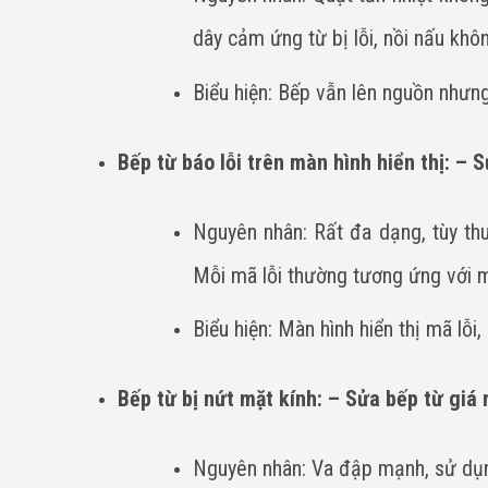
dây cảm ứng từ bị lỗi, nồi nấu khô
Biểu hiện: Bếp vẫn lên nguồn nhưn
Bếp từ báo lỗi trên màn hình hiển thị: – S
Nguyên nhân: Rất đa dạng, tùy thuộ
Mỗi mã lỗi thường tương ứng với một
Biểu hiện: Màn hình hiển thị mã lỗi
Bếp từ bị nứt mặt kính: – Sửa bếp từ giá 
Nguyên nhân: Va đập mạnh, sử dụng