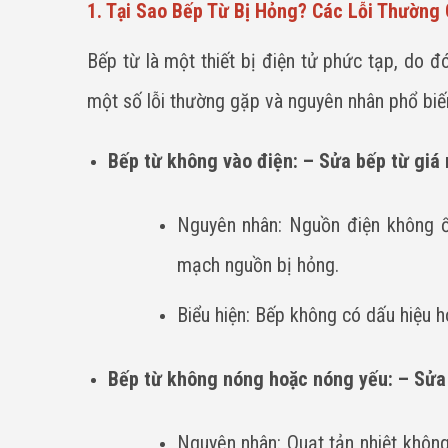
1. Tại Sao Bếp Từ Bị Hỏng? Các Lỗi Thường
Bếp từ là một thiết bị điện tử phức tạp, do đ
một số lỗi thường gặp và nguyên nhân phổ biế
Bếp từ không vào điện: – Sửa bếp từ giá 
Nguyên nhân: Nguồn điện không ổn
mạch nguồn bị hỏng.
Biểu hiện: Bếp không có dấu hiệu 
Bếp từ không nóng hoặc nóng yếu: – Sửa 
Nguyên nhân: Quạt tản nhiệt không 