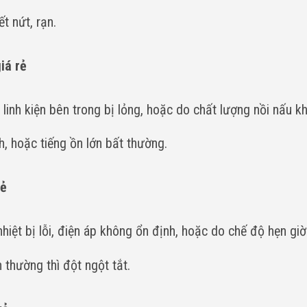
t nứt, rạn.
iá rẻ
 linh kiện bên trong bị lỏng, hoặc do chất lượng nồi nấu kh
ch, hoặc tiếng ồn lớn bất thường.
rẻ
hiệt bị lỗi, điện áp không ổn định, hoặc do chế độ hẹn giờ
 thường thì đột ngột tắt.