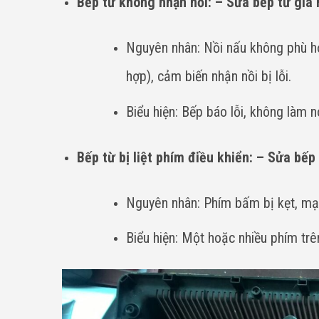
Bếp từ không nhận nồi: – Sửa bếp từ giá 
Nguyên nhân: Nồi nấu không phù hợ
hợp), cảm biến nhận nồi bị lỗi.
Biểu hiện: Bếp báo lỗi, không làm n
Bếp từ bị liệt phím điều khiển: – Sửa bếp 
Nguyên nhân: Phím bấm bị kẹt, mạch
Biểu hiện: Một hoặc nhiều phím tr