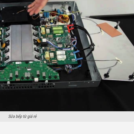
Sửa bếp từ giá rẻ