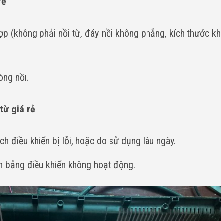
rẻ
p (không phải nồi từ, đáy nồi không phẳng, kích thước k
óng nồi.
từ giá rẻ
 điều khiển bị lỗi, hoặc do sử dụng lâu ngày.
ên bảng điều khiển không hoạt động.