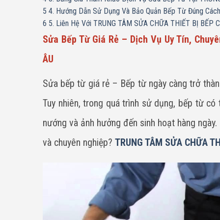
5
4. Hướng Dẫn Sử Dụng Và Bảo Quản Bếp Từ Đúng Cách 
6
5. Liên Hệ Với TRUNG TÂM SỬA CHỮA THIẾT BỊ BẾP CA
Sửa Bếp Từ Giá Rẻ – Dịch Vụ Uy Tín, Chu
ÂU
Sửa bếp từ giá rẻ – Bếp từ ngày càng trở thành
Tuy nhiên, trong quá trình sử dụng, bếp từ c
nướng và ảnh hưởng đến sinh hoạt hàng ngày.
và chuyên nghiệp?
TRUNG TÂM SỬA CHỮA THI