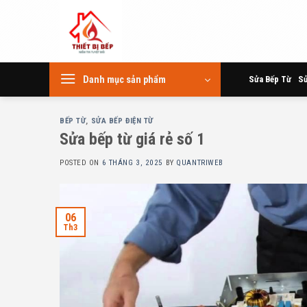
Skip
to
content
Danh mục sản phẩm
Sửa Bếp Từ
Sử
BẾP TỪ
,
SỬA BẾP ĐIỆN TỪ
Sửa bếp từ giá rẻ số 1
POSTED ON
6 THÁNG 3, 2025
BY
QUANTRIWEB
06
Th3