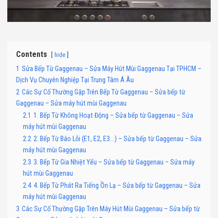
Contents
hide
1
Sửa Bếp Từ Gaggenau – Sửa Máy Hút Mùi Gaggenau Tại TPHCM –
Dịch Vụ Chuyên Nghiệp Tại Trung Tâm Á Âu
2
Các Sự Cố Thường Gặp Trên Bếp Từ Gaggenau – Sửa bếp từ
Gaggenau – Sửa máy hút mùi Gaggenau
2.1
1. Bếp Từ Không Hoạt Động – Sửa bếp từ Gaggenau – Sửa
máy hút mùi Gaggenau
2.2
2. Bếp Từ Báo Lỗi (E1, E2, E3…) – Sửa bếp từ Gaggenau – Sửa
máy hút mùi Gaggenau
2.3
3. Bếp Từ Gia Nhiệt Yếu – Sửa bếp từ Gaggenau – Sửa máy
hút mùi Gaggenau
2.4
4. Bếp Từ Phát Ra Tiếng Ồn Lạ – Sửa bếp từ Gaggenau – Sửa
máy hút mùi Gaggenau
3
Các Sự Cố Thường Gặp Trên Máy Hút Mùi Gaggenau – Sửa bếp từ