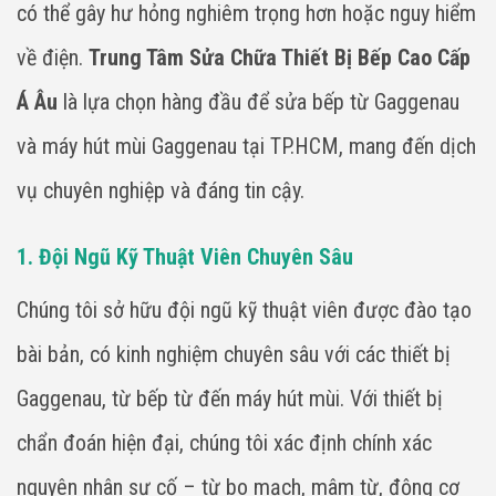
có thể gây hư hỏng nghiêm trọng hơn hoặc nguy hiểm
về điện.
Trung Tâm Sửa Chữa Thiết Bị Bếp Cao Cấp
Á Âu
là lựa chọn hàng đầu để sửa bếp từ Gaggenau
và máy hút mùi Gaggenau tại TP.HCM, mang đến dịch
vụ chuyên nghiệp và đáng tin cậy.
1. Đội Ngũ Kỹ Thuật Viên Chuyên Sâu
Chúng tôi sở hữu đội ngũ kỹ thuật viên được đào tạo
bài bản, có kinh nghiệm chuyên sâu với các thiết bị
Gaggenau, từ bếp từ đến máy hút mùi. Với thiết bị
chẩn đoán hiện đại, chúng tôi xác định chính xác
nguyên nhân sự cố – từ bo mạch, mâm từ, động cơ