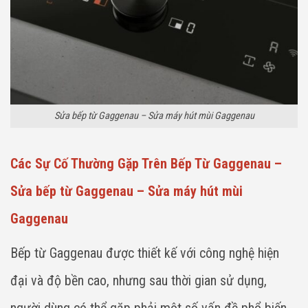
Sửa bếp từ Gaggenau – Sửa máy hút mùi Gaggenau
Các Sự Cố Thường Gặp Trên Bếp Từ Gaggenau –
Sửa bếp từ Gaggenau – Sửa máy hút mùi
Gaggenau
Bếp từ Gaggenau được thiết kế với công nghệ hiện
đại và độ bền cao, nhưng sau thời gian sử dụng,
người dùng có thể gặp phải một số vấn đề phổ biến.