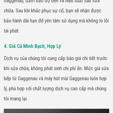
Gaggenau, đảm bảo độ bền và hiệu suất sau sửa
chữa. Sau khi khắc phục sự cố, bạn sẽ nhận được
bảo hành dài hạn để yên tâm sử dụng mà không lo lỗi
tái phát.
4. Giá Cả Minh Bạch, Hợp Lý
Dịch vụ của chúng tôi cung cấp báo giá chi tiết trước
khi sửa chữa, không phát sinh chi phí ẩn. Mức giá sửa
bếp từ Gaggenau và máy hút mùi Gaggenau luôn hợp
lý, phù hợp với chất lượng dịch vụ cao cấp mà chúng
tôi mang lại.