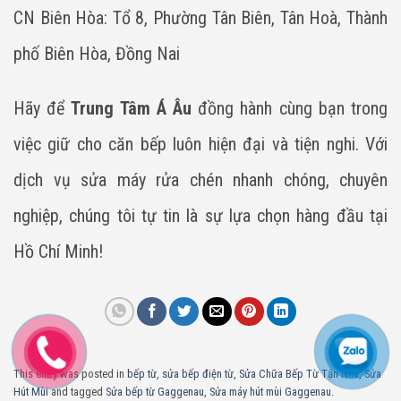
CN Biên Hòa: Tổ 8, Phường Tân Biên, Tân Hoà, Thành
phố Biên Hòa, Đồng Nai
Hãy để
Trung Tâm Á Âu
đồng hành cùng bạn trong
việc giữ cho căn bếp luôn hiện đại và tiện nghi. Với
dịch vụ sửa máy rửa chén nhanh chóng, chuyên
nghiệp, chúng tôi tự tin là sự lựa chọn hàng đầu tại
Hồ Chí Minh!
This entry was posted in
bếp từ
,
sửa bếp điện từ
,
Sửa Chữa Bếp Từ Tận Nhà
,
Sửa
Hút Mùi
and tagged
Sửa bếp từ Gaggenau
,
Sửa máy hút mùi Gaggenau
.