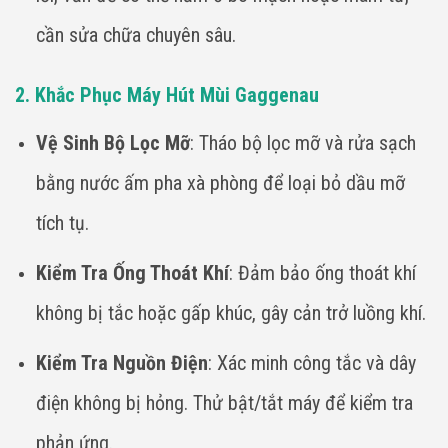
cần sửa chữa chuyên sâu.
2. Khắc Phục Máy Hút Mùi Gaggenau
Vệ Sinh Bộ Lọc Mỡ
: Tháo bộ lọc mỡ và rửa sạch
bằng nước ấm pha xà phòng để loại bỏ dầu mỡ
tích tụ.
Kiểm Tra Ống Thoát Khí
: Đảm bảo ống thoát khí
không bị tắc hoặc gấp khúc, gây cản trở luồng khí.
Kiểm Tra Nguồn Điện
: Xác minh công tắc và dây
điện không bị hỏng. Thử bật/tắt máy để kiểm tra
phản ứng.