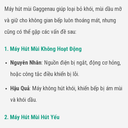
Máy hút mùi Gaggenau giúp loại bỏ khói, mùi dầu mỡ
và giữ cho không gian bếp luôn thoáng mát, nhưng
cũng có thể gặp các vấn đề sau:
1. Máy Hút Mùi Không Hoạt Động
Nguyên Nhân
: Nguồn điện bị ngắt, động cơ hỏng,
hoặc công tắc điều khiển bị lỗi.
Hậu Quả
: Máy không hút khói, khiến bếp bị ám mùi
và khói dầu.
2. Máy Hút Mùi Hút Yếu