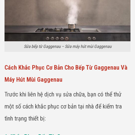
Sửa bếp từ Gaggenau – Sửa máy hút mùi Gaggenau
Cách Khắc Phục Cơ Bản Cho Bếp Từ Gaggenau Và
Máy Hút Mùi Gaggenau
Trước khi liên hệ dịch vụ sửa chữa, bạn có thể thử
một số cách khắc phục cơ bản tại nhà để kiểm tra
tình trạng thiết bị: