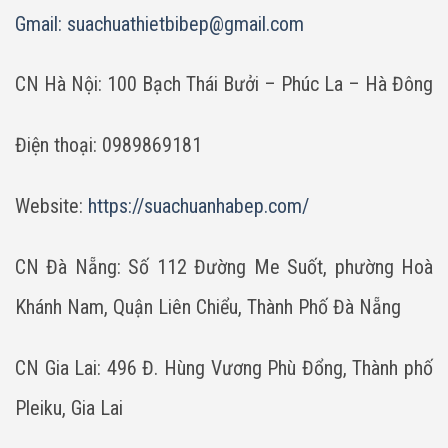
Gmail:
suachuathietbibep@gmail.com
CN Hà Nội: 100 Bạch Thái Bưởi – Phúc La – Hà Đông
Điện thoại: 0989869181
Website:
https://suachuanhabep.com/
CN Đà Nẵng: Số 112 Đường Me Suốt, phường Hoà
Khánh Nam, Quận Liên Chiểu, Thành Phố Đà Nẵng
CN Gia Lai: 496 Đ. Hùng Vương Phù Đổng, Thành phố
Pleiku, Gia Lai