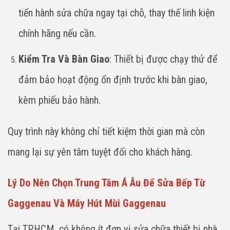
tiến hành sửa chữa ngay tại chỗ, thay thế linh kiện
chính hãng nếu cần.
Kiểm Tra Và Bàn Giao
: Thiết bị được chạy thử để
đảm bảo hoạt động ổn định trước khi bàn giao,
kèm phiếu bảo hành.
Quy trình này không chỉ tiết kiệm thời gian mà còn
mang lại sự yên tâm tuyệt đối cho khách hàng.
Lý Do Nên Chọn Trung Tâm Á Âu Để Sửa Bếp Từ
Gaggenau Và Máy Hút Mùi Gaggenau
Tại TP.HCM, có không ít đơn vị sửa chữa thiết bị nhà