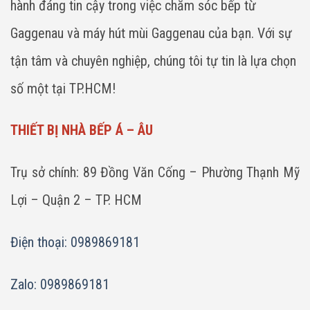
hành đáng tin cậy trong việc chăm sóc bếp từ
Gaggenau và máy hút mùi Gaggenau của bạn. Với sự
tận tâm và chuyên nghiệp, chúng tôi tự tin là lựa chọn
số một tại TP.HCM!
THIẾT BỊ NHÀ BẾP Á – ÂU
Trụ sở chính: 89 Đồng Văn Cống – Phường Thạnh Mỹ
Lợi – Quận 2 – TP. HCM
Điện thoại: 0989869181
Zalo: 0989869181