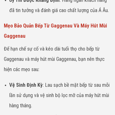
đã tin tưởng và đánh giá cao chất lượng của Á Âu.
Mẹo Bảo Quản Bếp Từ Gaggenau Và Máy Hút Mùi
Gaggenau
Để hạn chế sự cố và kéo dài tuổi thọ cho bếp từ
Gaggenau và máy hút mùi Gaggenau, bạn nên thực
hiện các mẹo sau:
Vệ Sinh Định Kỳ
: Lau sạch bề mặt bếp từ sau mỗi
lần sử dụng và vệ sinh bộ lọc mỡ của máy hút mùi
hàng tháng.