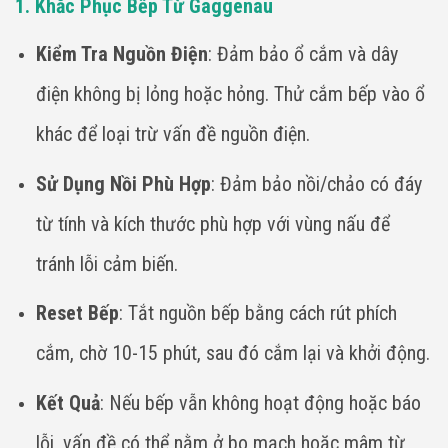
1. Khắc Phục Bếp Từ Gaggenau
Kiểm Tra Nguồn Điện
: Đảm bảo ổ cắm và dây
điện không bị lỏng hoặc hỏng. Thử cắm bếp vào ổ
khác để loại trừ vấn đề nguồn điện.
Sử Dụng Nồi Phù Hợp
: Đảm bảo nồi/chảo có đáy
từ tính và kích thước phù hợp với vùng nấu để
tránh lỗi cảm biến.
Reset Bếp
: Tắt nguồn bếp bằng cách rút phích
cắm, chờ 10-15 phút, sau đó cắm lại và khởi động.
Kết Quả
: Nếu bếp vẫn không hoạt động hoặc báo
lỗi, vấn đề có thể nằm ở bo mạch hoặc mâm từ,