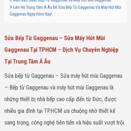
8
Mẹo Bảo Quản Bếp Từ Gaggenau Và Máy Hút Mùi Gaggenau
9
Liên Hệ Trung Tâm Á Âu Để Sửa Bếp Từ Gaggenau Và Máy Hút Mùi
Gaggenau Ngay Hôm Nay!
Sửa Bếp Từ Gaggenau – Sửa Máy Hút Mùi
Gaggenau Tại TPHCM – Dịch Vụ Chuyên Nghiệp
Tại Trung Tâm Á Âu
Sửa bếp từ Gaggenau – Sửa máy hút mùi Gaggenau
– Bếp từ Gaggenau và máy hút mùi Gaggenau là
những thiết bị nhà bếp cao cấp đến từ Đức, được
nhiều gia đình tại TP.HCM ưa chuộng nhờ thiết kế
sang trọng, công nghệ tiên tiến và hiệu suất vượt trội.