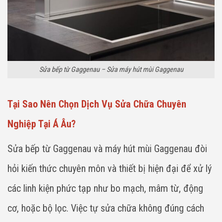
Sửa bếp từ Gaggenau – Sửa máy hút mùi Gaggenau
Tại Sao Nên Chọn Dịch Vụ Sửa Chữa Chuyên
Nghiệp Tại Á Âu?
Sửa bếp từ Gaggenau và máy hút mùi Gaggenau đòi
hỏi kiến thức chuyên môn và thiết bị hiện đại để xử lý
các linh kiện phức tạp như bo mạch, mâm từ, động
cơ, hoặc bộ lọc. Việc tự sửa chữa không đúng cách