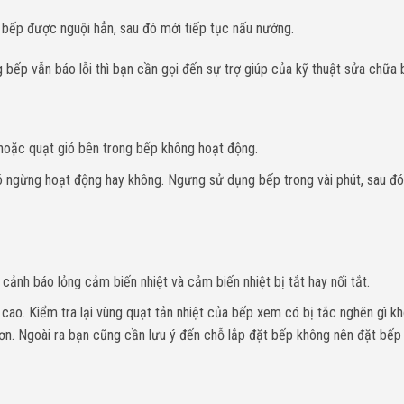
hi bếp được nguội hẳn, sau đó mới tiếp tục nấu nướng.
 bếp vẫn báo lỗi thì bạn cần gọi đến sự trợ giúp của kỹ thuật sửa chữa 
hoặc quạt gió bên trong bếp không hoạt động.
có ngừng hoạt động hay không. Ngưng sử dụng bếp trong vài phút, sau đó
cảnh báo lỏng cảm biến nhiệt và cảm biến nhiệt bị tắt hay nối tắt.
 cao. Kiểm tra lại vùng quạt tản nhiệt của bếp xem có bị tắc nghẽn gì k
ơn. Ngoài ra bạn cũng cần lưu ý đến chỗ lắp đặt bếp không nên đặt bếp