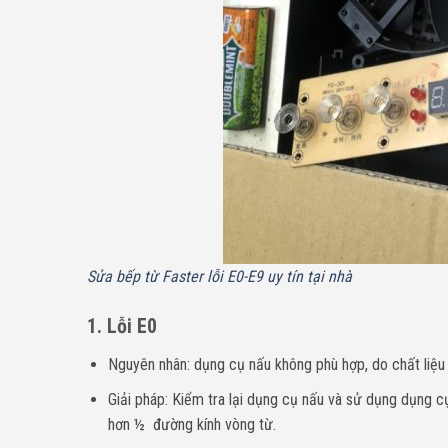
Sửa bếp từ Faster lỗi E0-E9 uy tín tại nhà
1. Lỗi E0
Nguyên nhân: dụng cụ nấu không phù hợp, do chất liệu
Giải pháp: Kiểm tra lại dụng cụ nấu và sử dụng dụng 
hơn ½ đường kính vòng từ.