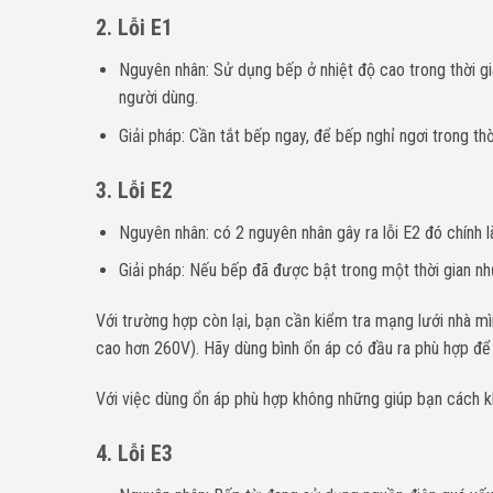
2. Lỗi E1
Nguyên nhân: Sử dụng bếp ở nhiệt độ cao trong thời gi
người dùng.
Giải pháp: Cần tắt bếp ngay, để bếp nghỉ ngơi trong th
3. Lỗi E2
Nguyên nhân: có 2 nguyên nhân gây ra lỗi E2 đó chính l
Giải pháp: Nếu bếp đã được bật trong một thời gian nh
Với trường hợp còn lại, bạn cần kiểm tra mạng lưới nhà mì
cao hơn 260V). Hãy dùng bình ổn áp có đầu ra phù hợp để 
Với việc dùng ổn áp phù hợp không những giúp bạn cách kh
4. Lỗi E3