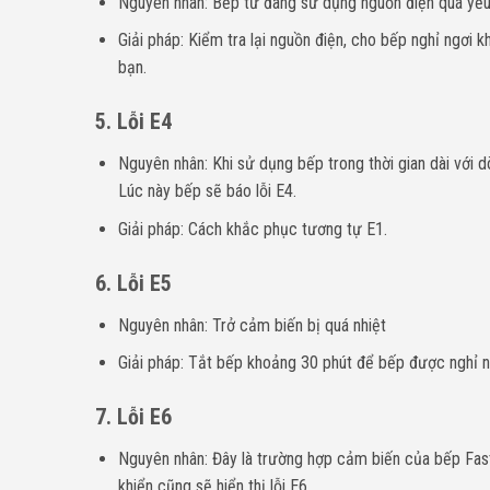
Nguyên nhân: Bếp từ đang sử dụng nguồn điện quá yếu
Giải pháp: Kiểm tra lại nguồn điện, cho bếp nghỉ ngơi
bạn.
5. Lỗi E4
Nguyên nhân: Khi sử dụng bếp trong thời gian dài với 
Lúc này bếp sẽ báo lỗi E4.
Giải pháp: Cách khắc phục tương tự E1.
6. Lỗi E5
Nguyên nhân: Trở cảm biến bị quá nhiệt
Giải pháp: Tắt bếp khoảng 30 phút để bếp được nghỉ n
7. Lỗi E6
Nguyên nhân: Đây là trường hợp cảm biến của bếp Fast
khiển cũng sẽ hiển thị lỗi E6.