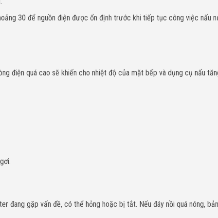
.
 khoảng 30 để nguồn điện được ổn định trước khi tiếp tục công việc nấu 
dòng điện quá cao sẽ khiến cho nhiệt độ của mặt bếp và dụng cụ nấu tăn
gơi.
er đang gặp vấn đề, có thể hỏng hoặc bị tắt. Nếu đáy nồi quá nóng, bả