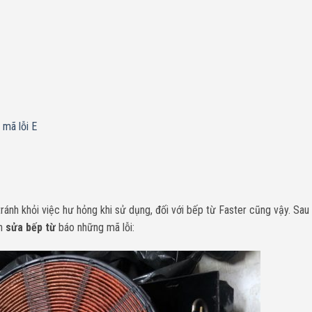
 mã lỗi E
ánh khỏi việc hư hỏng khi sử dụng, đối với bếp từ Faster cũng vậy. Sau 
ch
sửa bếp từ
báo những mã lỗi: