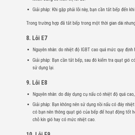
Giải pháp: Khi gặp phải lỗi này, bạn cần tắt bếp đến k
Trong trường hợp đã tắt bếp trong một thời gian dài nhưng
8. Lỗi E7
Nguyên nhân: do nhiệt độ IGBT cao quá mức quy định 
Giải pháp: Bạn cần tắt bếp, sau đó kiểm tra quạt gió 
sử dụng lại.
9. Lỗi E8
Nguyên nhân: do đáy dụng cụ nấu có nhiệt độ quá cao, 
Giải pháp: Bạn không nên sử dụng nồi nấu có đáy nhiệt
có bạn nên thông quạt gió của bếp để hoạt động tốt h
chỗ kín gió hay có mức nhiệt cao.
10. Lỗi E9