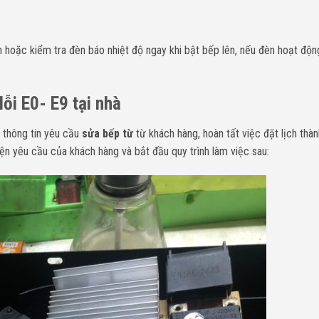
 hoặc kiểm tra đèn báo nhiệt độ ngay khi bật bếp lên, nếu đèn hoạt động 
lỗi E0- E9 tại nhà
 thông tin yêu cầu
sửa bếp từ
từ khách hàng, hoàn tất việc đặt lịch thà
ện yêu cầu của khách hàng và bắt đầu quy trình làm việc sau: