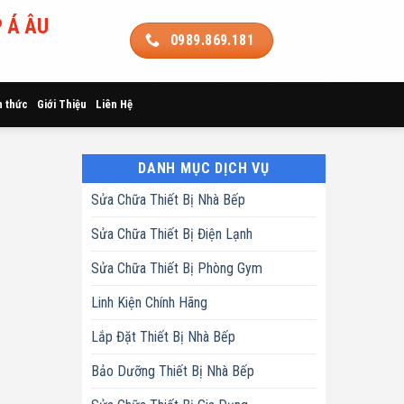
 Á ÂU
0989.869.181
n thức
Giới Thiệu
Liên Hệ
DANH MỤC DỊCH VỤ
Sửa Chữa Thiết Bị Nhà Bếp
Sửa Chữa Thiết Bị Điện Lạnh
Sửa Chữa Thiết Bị Phòng Gym
Linh Kiện Chính Hãng
Lắp Đặt Thiết Bị Nhà Bếp
Bảo Dưỡng Thiết Bị Nhà Bếp