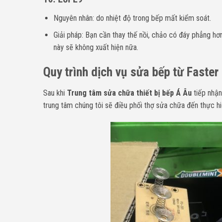
Nguyên nhân: do nhiệt độ trong bếp mất kiểm soát.
Giải pháp: Bạn cần thay thế nồi, chảo có đáy phẳng hơn
này sẽ không xuất hiện nữa.
Quy trình dịch vụ sửa bếp từ Faster 
Sau khi
Trung tâm sửa chữa thiết bị bếp Á Âu
tiếp nhận
trung tâm chúng tôi sẽ điều phối thợ sửa chữa đến thực hi