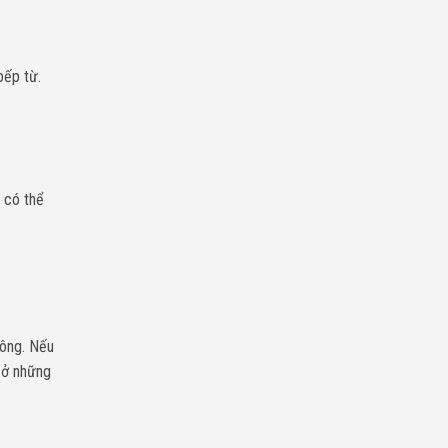
bếp từ.
 có thể
hông. Nếu
 ở những