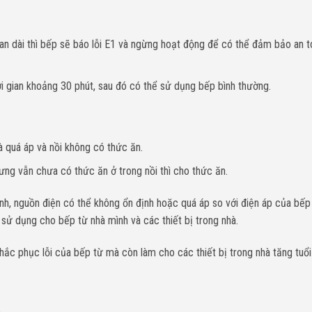
an dài thì bếp sẽ báo lỗi E1 và ngừng hoạt động để có thể đảm bảo an 
ời gian khoảng 30 phút, sau đó có thể sử dụng bếp bình thường.
à quá áp và nồi không có thức ăn.
ưng vẫn chưa có thức ăn ở trong nồi thì cho thức ăn.
nh, nguồn điện có thể không ổn định hoặc quá áp so với điện áp của bếp 
sử dụng cho bếp từ nhà mình và các thiết bị trong nhà.
ắc phục lỗi của bếp từ mà còn làm cho các thiết bị trong nhà tăng tuổi