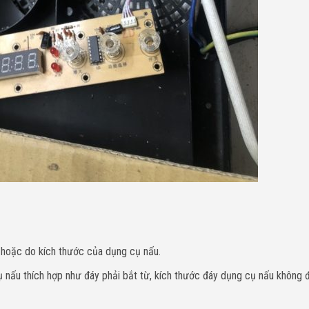
 hoặc do kích thước của dụng cụ nấu.
cụ nấu thích hợp như đáy phải bắt từ, kích thước đáy dụng cụ nấu không