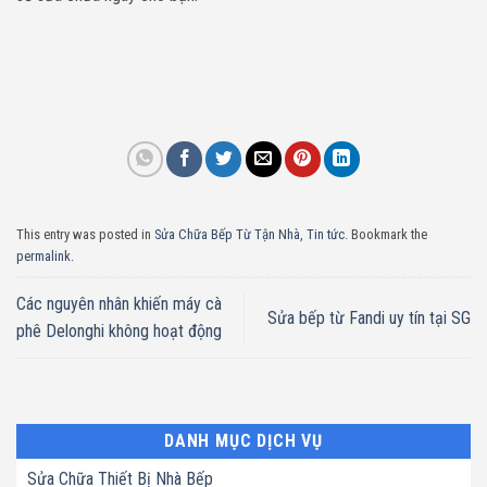
This entry was posted in
Sửa Chữa Bếp Từ Tận Nhà
,
Tin tức
. Bookmark the
permalink
.
Các nguyên nhân khiến máy cà
Sửa bếp từ Fandi uy tín tại SG
phê Delonghi không hoạt động
DANH MỤC DỊCH VỤ
Sửa Chữa Thiết Bị Nhà Bếp