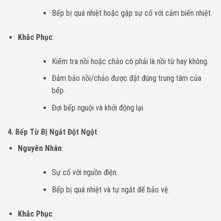
Bếp bị quá nhiệt hoặc gặp sự cố với cảm biến nhiệt.
Khắc Phục
:
Kiểm tra nồi hoặc chảo có phải là nồi từ hay không.
Đảm bảo nồi/chảo được đặt đúng trung tâm của
bếp.
Đợi bếp nguội và khởi động lại.
4. Bếp Từ Bị Ngắt Đột Ngột
Nguyên Nhân
:
Sự cố với nguồn điện.
Bếp bị quá nhiệt và tự ngắt để bảo vệ.
Khắc Phục
: