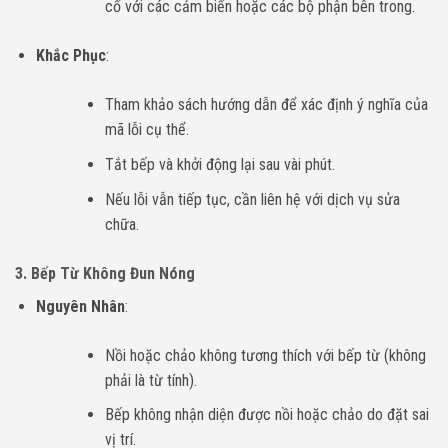
cố với các cảm biến hoặc các bộ phận bên trong.
Khắc Phục
:
Tham khảo sách hướng dẫn để xác định ý nghĩa của
mã lỗi cụ thể.
Tắt bếp và khởi động lại sau vài phút.
Nếu lỗi vẫn tiếp tục, cần liên hệ với dịch vụ sửa
chữa.
3. Bếp Từ Không Đun Nóng
Nguyên Nhân
:
Nồi hoặc chảo không tương thích với bếp từ (không
phải là từ tính).
Bếp không nhận diện được nồi hoặc chảo do đặt sai
vị trí.