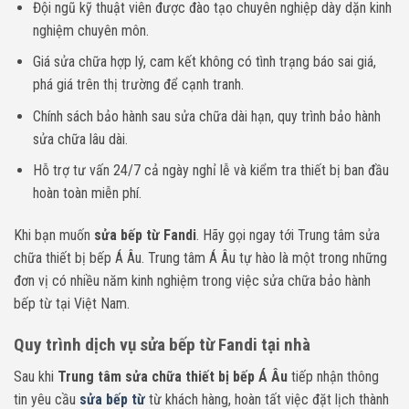
Đội ngũ kỹ thuật viên được đào tạo chuyên nghiệp dày dặn kinh
nghiệm chuyên môn.
Giá sửa chữa hợp lý, cam kết không có tình trạng báo sai giá,
phá giá trên thị trường để cạnh tranh.
Chính sách bảo hành sau sửa chữa dài hạn, quy trình bảo hành
sửa chữa lâu dài.
Hỗ trợ tư vấn 24/7 cả ngày nghỉ lễ và kiểm tra thiết bị ban đầu
hoàn toàn miễn phí.
Khi bạn muốn
sửa bếp từ Fandi
. Hãy gọi ngay tới Trung tâm sửa
chữa thiết bị bếp Á Âu. Trung tâm Á Âu tự hào là một trong những
đơn vị có nhiều năm kinh nghiệm trong việc sửa chữa bảo hành
bếp từ tại Việt Nam.
Quy trình dịch vụ sửa bếp từ Fandi tại nhà
Sau khi
Trung tâm sửa chữa thiết bị bếp Á Âu
tiếp nhận thông
tin yêu cầu
sửa bếp từ
từ khách hàng, hoàn tất việc đặt lịch thành