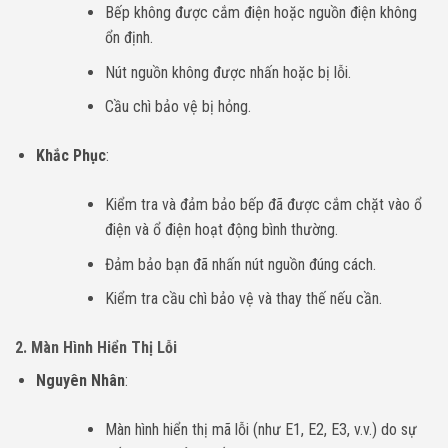
Bếp không được cắm điện hoặc nguồn điện không
ổn định.
Nút nguồn không được nhấn hoặc bị lỗi.
Cầu chì bảo vệ bị hỏng.
Khắc Phục
:
Kiểm tra và đảm bảo bếp đã được cắm chặt vào ổ
điện và ổ điện hoạt động bình thường.
Đảm bảo bạn đã nhấn nút nguồn đúng cách.
Kiểm tra cầu chì bảo vệ và thay thế nếu cần.
2. Màn Hình Hiển Thị Lỗi
Nguyên Nhân
:
Màn hình hiển thị mã lỗi (như E1, E2, E3, v.v.) do sự