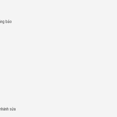
hãng bảo
 nhánh sửa