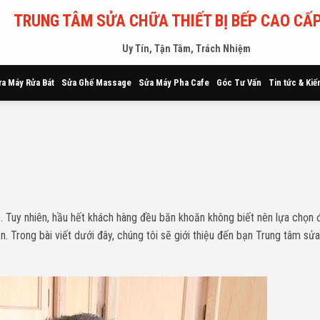
TRUNG TÂM SỬA CHỮA THIẾT BỊ BẾP CAO CẤP
Uy Tín, Tận Tâm, Trách Nhiệm
a Máy Rửa Bát
Sửa Ghế Massage
Sửa Máy Pha Cafe
Góc Tư Vấn
Tin tức & Kiế
. Tuy nhiên, hầu hết khách hàng đều băn khoăn không biết nên lựa chọn 
n. Trong bài viết dưới đây, chúng tôi sẽ giới thiệu đến bạn Trung tâm sử