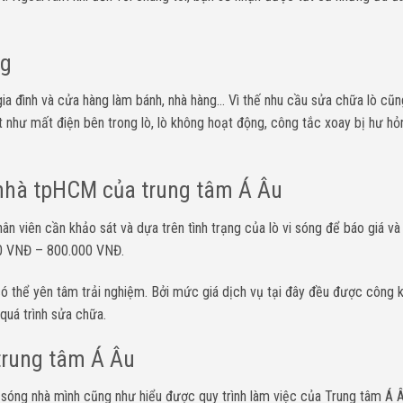
ng
ia đình và cửa hàng làm bánh, nhà hàng… Vì thế nhu cầu sửa chữa lò cũ
 như mất điện bên trong lò, lò không hoạt động, công tắc xoay bị hư hỏ
i nhà tpHCM của trung tâm Á Âu
ân viên cần khảo sát và dựa trên tình trạng của lò vi sóng để báo giá và
000 VNĐ – 800.000 VNĐ.
ó thể yên tâm trải nghiệm. Bởi mức giá dịch vụ tại đây đều được công k
 quá trình sửa chữa.
 trung tâm Á Âu
 sóng nhà mình cũng như hiểu được quy trình làm việc của Trung tâm Á 