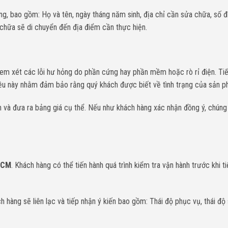
ng, bao gồm: Họ và tên, ngày tháng năm sinh, địa chỉ cần sửa chữa, số đi
 chữa sẽ di chuyển đến địa điểm cần thực hiện.
, xem xét các lỗi hư hỏng do phần cứng hay phần mềm hoặc rò rỉ điện. Ti
g. Điều này nhằm đảm bảo rằng quý khách được biết về tình trạng của sản 
án và đưa ra bảng giá cụ thể. Nếu như khách hàng xác nhận đồng ý, chúng 
 HCM
. Khách hàng có thể tiến hành quá trình kiểm tra vận hành trước khi t
h hàng sẽ liên lạc và tiếp nhận ý kiến bao gồm: Thái độ phục vụ, thái độ