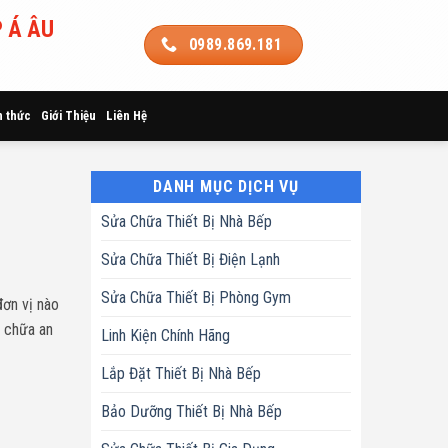
 Á ÂU
0989.869.181
n thức
Giới Thiệu
Liên Hệ
DANH MỤC DỊCH VỤ
Sửa Chữa Thiết Bị Nhà Bếp
Sửa Chữa Thiết Bị Điện Lạnh
Sửa Chữa Thiết Bị Phòng Gym
đơn vị nào
a chữa an
Linh Kiện Chính Hãng
Lắp Đặt Thiết Bị Nhà Bếp
Bảo Dưỡng Thiết Bị Nhà Bếp