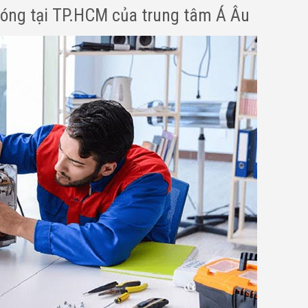
 sóng tại TP.HCM của trung tâm Á Âu