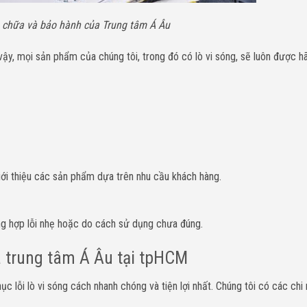
 chữa và bảo hành của Trung tâm Á Âu
ì vậy, mọi sản phẩm của chúng tôi, trong đó có lò vi sóng, sẽ luôn được 
giới thiệu các sản phẩm dựa trên nhu cầu khách hàng.
ng hợp lỗi nhẹ hoặc do cách sử dụng chưa đúng.
a trung tâm Á Âu tại tpHCM
 lỗi lò vi sóng cách nhanh chóng và tiện lợi nhất. Chúng tôi có các chi