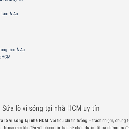
g tâm Á Âu
trung tâm Á Âu
 tpHCM
 Sửa lò vi sóng tại nhà HCM uy tín
a lò vi sóng tại nhà HCM
. Với tiêu chí tin tưởng – trách nhiệm, chúng t
 Ngoài ram khi đến với chúng tôi, bạn sẽ nhận được tất cả những ưu đãi