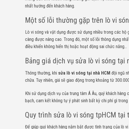
nhất hướng đến khách hàng.
Một số lỗi thường gặp trên lò vi só
Lò vi sóng và vật dụng được sử dụng nhiều trong các hộ g
càng được nâng cao. Trong đó, một số lỗi thông dụng nhất
điều khiển không hiển thị hoặc hoạt động sai chức năng…
Bảng giá dịch vụ sửa lò vi sóng tạ
Thông thường, khi
sửa lò vi sóng tại nhà HCM
đội ngũ nh
chữa. Tuy nhiên, giá sẽ giao động trong khoảng từ 300.
Khi sử dụng dịch vụ của trung tâm Á Âu, quý khách hàng c
bạch, cam kết không tự ý phát sinh bất kỳ chi phí gì trong
Quy trình sửa lò vi sóng tpHCM tại
Để giúp quý khách hàng nắm bắt được tình trạng của lò vi