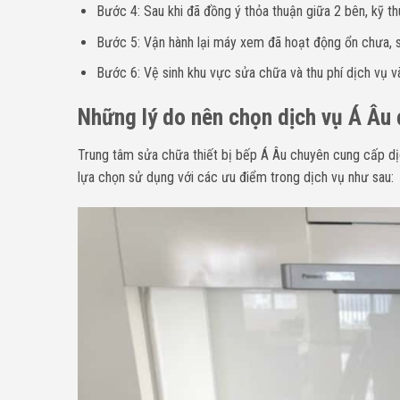
Bước 4: Sau khi đã đồng ý thỏa thuận giữa 2 bên, kỹ th
Bước 5: Vận hành lại máy xem đã hoạt động ổn chưa, sa
Bước 6: Vệ sinh khu vực sửa chữa và thu phí dịch vụ và
Những lý do nên chọn dịch vụ Á Âu
Trung tâm sửa chữa thiết bị bếp Á Âu chuyên cung cấp d
lựa chọn sử dụng với các ưu điểm trong dịch vụ như sau: