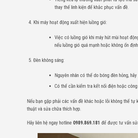
thay thế linh kiện để khắc phục vấn đề.
Khi máy hoạt động xuất hiện luồng gió:
Việc có luồng gió khi máy hút mùi hoạt độn
nếu luồng gió quá mạnh hoặc không ổn định,
Đèn không sáng:
Nguyên nhân có thể do bóng đèn hỏng, hãy 
Có thể cần kiểm tra kết nối điện hoặc công
Nếu bạn gặp phải các vấn đề khác hoặc lỗi không thể tự kh
thuật và sửa chữa thích hợp.
Hãy liên hệ ngay hotline
0989.869.181
để được tư vấn sử