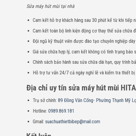
Sửa máy hút mùi tại nhà
Cam kết hỗ trợ khách hàng sau 30 phút kể từ khi tiếp n
Cam kết toàn bộ linh kiện động cơ thay thế sửa chữa đề
Đội ngũ kỹ thuật viên được đào tạo chuyên nghiệp dà
Giá sửa chữa hợp lý, cam kết không có tình trạng báo sa
Chính sách bảo hành sau sửa chữa dài hạn, quy trình bả
Hỗ trợ tư vấn 24/7 cả ngày nghỉ lễ và kiểm tra thiết bị
Địa chỉ uy tín sửa máy hút mùi HI
Trụ sở chính:
89 Đồng Văn Cống- Phường Thạnh Mỹ L
Hotline:
0989.869.181
Gmail:
suachuathietbibep@mail.com