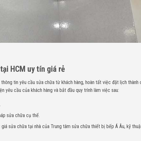
ại HCM uy tín giá rẻ
 thông tin yêu cầu sửa chữa
từ khách hàng, hoàn tất việc đặt lịch thành 
ện yêu cầu của khách hàng và bắt đầu quy trình làm việc sau:
.
háp sửa chữa cụ thể.
giá sửa chữa tại nhà của Trung tâm sửa chữa thiết bị bếp Á Âu, kỹ thuậ