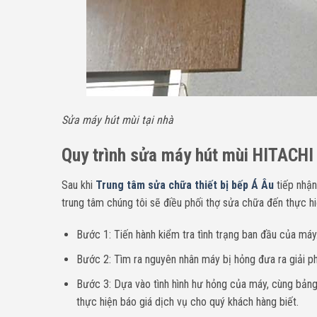
Sửa máy hút mùi tại nhà
Quy trình sửa máy hút mùi HITACHI t
Sau khi
Trung tâm sửa chữa thiết bị bếp Á Âu
tiếp nhận
trung tâm chúng tôi sẽ điều phối thợ sửa chữa đến thực hi
Bước 1: Tiến hành kiểm tra tình trạng ban đầu của máy
Bước 2: Tìm ra nguyên nhân máy bị hỏng đưa ra giải p
Bước 3: Dựa vào tình hình hư hỏng của máy, cùng bảng 
thực hiện báo giá dịch vụ cho quý khách hàng biết.