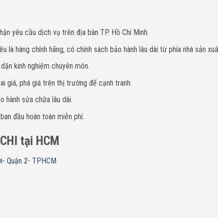
hận yêu cầu dịch vụ trên địa bàn TP. Hồ Chí Minh.
u là hàng chính hãng, có chính sách bảo hành lâu dài từ phía nhà sản xuấ
y dặn kinh nghiệm chuyên môn.
i giá, phá giá trên thị trường để cạnh tranh.
o hành sửa chữa lâu dài.
 ban đầu hoàn toàn miễn phí.
TACHI tại HCM
ợi- Quận 2- TPHCM