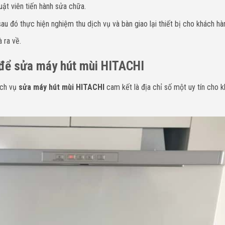
uật viên tiến hành sửa chữa.
u đó thực hiện nghiệm thu dịch vụ và bàn giao lại thiết bị cho khách hà
 ra về.
 để sửa máy hút mùi HITACHI
ịch vụ
sửa máy hút mùi HITACHI
cam kết là địa chỉ số một uy tín cho 