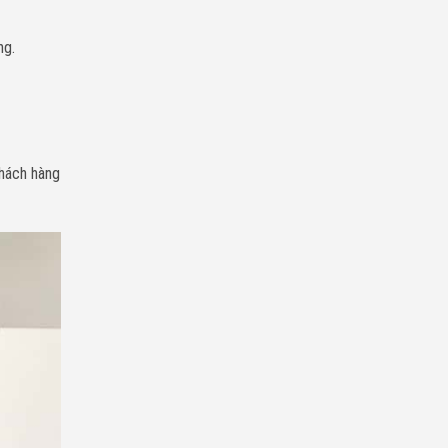
ng.
khách hàng