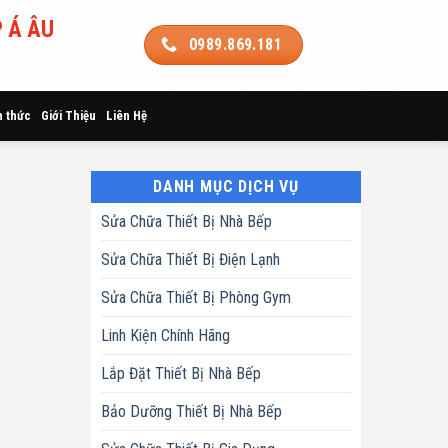
 Á ÂU
0989.869.181
n thức
Giới Thiệu
Liên Hệ
DANH MỤC DỊCH VỤ
Sửa Chữa Thiết Bị Nhà Bếp
Sửa Chữa Thiết Bị Điện Lạnh
Sửa Chữa Thiết Bị Phòng Gym
Linh Kiện Chính Hãng
Lắp Đặt Thiết Bị Nhà Bếp
Bảo Dưỡng Thiết Bị Nhà Bếp