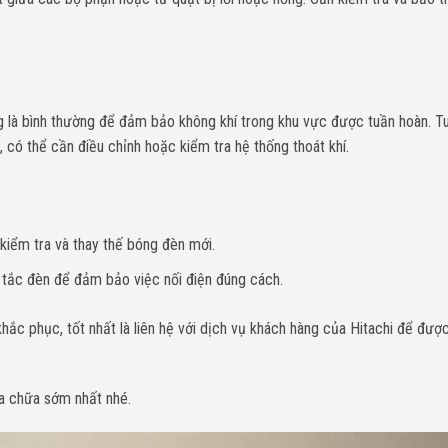
g là bình thường để đảm bảo không khí trong khu vực được tuần hoàn. Tu
 có thể cần điều chỉnh hoặc kiểm tra hệ thống thoát khí.
kiểm tra và thay thế bóng đèn mới.
 tắc đèn để đảm bảo việc nối điện đúng cách.
ắc phục, tốt nhất là liên hệ với dịch vụ khách hàng của Hitachi để được
a chữa sớm nhất nhé.