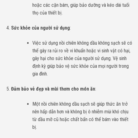
hoặc các cặn bám, giúp bảo dưỡng và kéo dài tuổi
thọ của thiết bị.
Sức khỏe của người sử dụng
:
Việc sử dụng nồi chiên không dầu không sạch sẽ có
thể gây ra rủi ro về vi khuẩn hoặc vi sinh vật có hại,
gây hại cho sức khỏe của người sử dụng. Vệ sinh
định kỳ giúp bảo vệ sức khỏe của mọi người trong
gia đình.
Đảm bảo vẻ đẹp và mùi thơm cho món ăn
:
Một nồi chiên không dầu sạch sẽ giúp thức ăn trở
nên hấp dẫn hơn và không bị ô nhiễm mùi khó chịu
từ dầu mỡ cũ hoặc chất bẩn có thể bám vào thiết
bị.