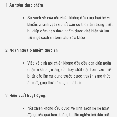
An toàn thực phẩm
:
Sự sạch sẽ của nồi chiên không dầu giúp loại bỏ vi
khuẩn, vi sinh vật và chất cặn có thể nằm trong thiết
bị, giúp đảm bảo thực phẩm được chế biến và lưu
trữ một cách an toàn cho sức khỏe.
Ngăn ngừa ô nhiễm thức ăn
:
Việc vệ sinh nồi chiên không dầu đều đặn giúp ngăn
chặn vi khuẩn, mảng dầu hay chất cặn bám vào thiết
bị từ các lần sử dụng trước được truyền sang thức
ăn mới, giúp thức ăn sạch sẽ hơn.
Hiệu suất hoạt động
:
Nồi chiên không dầu được vệ sinh sạch sẽ sẽ hoạt
động hiệu quả hơn, không bị tắc nghẽn bởi dầu mỡ