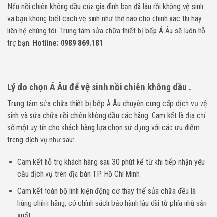
Nếu nồi chiên không dầu của gia đình bạn đã lâu rồi không vệ sinh
và bạn không biết cách vệ sinh như thế nào cho chính xác thì hãy
liên hệ chúng tôi. Trung tâm sửa chữa thiết bị bếp Á Âu sẽ luôn hỗ
trợ bạn.
Hotline: 0989.869.181
Lý do chọn Á Âu để vệ sinh nồi chiên không dầu .
Trung tâm sửa chữa thiết bị bếp Á Âu chuyên cung cấp dịch vụ vệ
sinh và sửa chữa nồi chiên không dầu các hãng. Cam kết là địa chỉ
số một uy tín cho khách hàng lựa chọn sử dụng với các ưu điểm
trong dịch vụ như sau:
Cam kết hỗ trợ khách hàng sau 30 phút kể từ khi tiếp nhận yêu
cầu dịch vụ trên địa bàn TP. Hồ Chí Minh.
Cam kết toàn bộ linh kiện động cơ thay thế sửa chữa đều là
hàng chính hãng, có chính sách bảo hành lâu dài từ phía nhà sản
xuất.