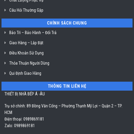
Câu Hỏi Thường Gặp
CHÍNH SÁCH CHUNG
Bảo Trì – Bảo Hành – Đổi Trả
Giao Hàng – Lắp Đặt
Điều Khoản Sử Dụng
Thỏa Thuận Người Dùng
Qui Định Giao Hàng
THÔNG TIN LIÊN HỆ
THIẾT BỊ NHÀ BẾP Á -ÂU
Trụ sở chính: 89 Đồng Văn Cống – Phường Thạnh Mỹ Lợi – Quận 2 – TP.
HCM
Điện thoại: 0989869181
Zalo: 0989869181