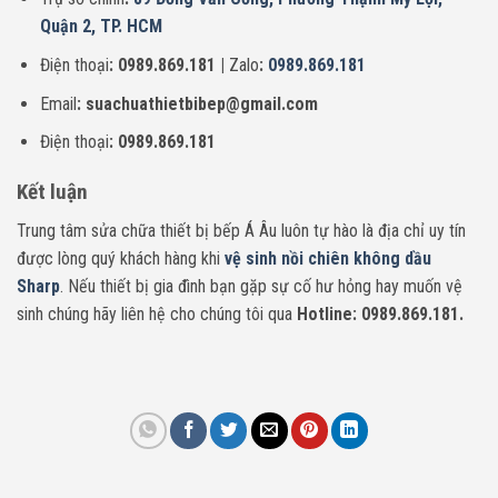
Quận 2, TP. HCM
Điện thoại
: 0989.869.181 |
Zalo
:
0989.869.181
Email
: suachuathietbibep@gmail.com
Điện thoại
: 0989.869.181
Kết luận
Trung tâm sửa chữa thiết bị bếp Á Âu luôn tự hào là địa chỉ uy tín
được lòng quý khách hàng khi
vệ sinh nồi chiên không dầu
Sharp
. Nếu thiết bị gia đình bạn gặp sự cố hư hỏng hay muốn vệ
sinh chúng hãy liên hệ cho chúng tôi qua
Hotline: 0989.869.181.