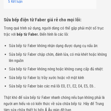
5
Kết luận
Sửa bếp điện từ Faber giá rẻ cho mọi lỗi:
Trong quá trình sử dụng, người dùng có thể gặp phải một số trục
trặc với
bếp từ Faber.
Điển hình là các lỗi:
Sửa bếp từ Faber không nhận dạng được dụng cụ nấu ăn:
Sửa bếp từ Faber chập chờn, đánh lửa, có mùi khét hoặc không
lên nguồn
Sửa bếp từ Faber không nóng hoặc không cung cấp đủ nhiệt:
Sửa bếp từ Faber bị trầy xước hoặc vỡ mặt kính
Sửa bếp từ Faber báo các mã lỗi E0, E1, E2, E4, E5, E6…
Thật khó để sửa bếp từ Faber nhanh chóng nếu bạn không phải là
người am hiểu và có kiến thức về sửa chữa bếp từ. Hãy để Trung
tâm sửa chữa thiết bị bếp Á Âu giúp đỡ bạn.