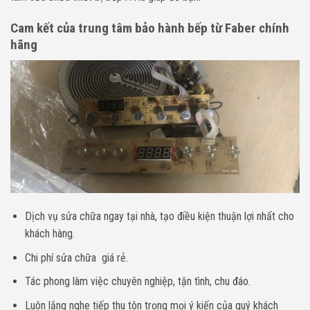
Cam kết của trung tâm bảo hành bếp từ Faber chính
hãng
Dịch vụ sửa chữa ngay tại nhà, tạo điều kiện thuận lợi nhất cho
khách hàng.
Chi phí sửa chữa giá rẻ.
Tác phong làm việc chuyên nghiệp, tận tình, chu đáo.
Luôn lắng nghe tiếp thu tôn trọng mọi ý kiến của quý khách