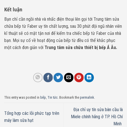
Kết luận
Bạn chỉ cần ngồi nhà và nhấc điện thoại lên gọi tới Trung tâm sửa
chữa bếp từ Faber uy tín chất lượng, sau 30 phút đội ngũ nhân viên
kĩ thuật sẽ có mặt tận nơi để kiểm tra chiếc bếp từ Faber của nhà
bạn. Mọi sự cố về hoạt động của bếp từ đều có thể khắc phục
một cách đơn giản với
Trung tâm sửa chữa thiết bị bếp Á Âu.
This entry was posted in
bếp
,
Tin tức
. Bookmark the
permalink
.
Địa chỉ uy tín sửa bàn cầu là
Tổng hợp các lỗi phức tạp trên
Miele chính hãng ở TP. Hồ Chí
máy làm sữa hạt
Minh