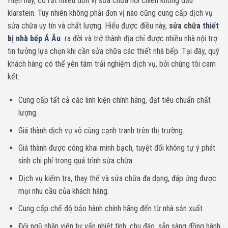
Hiện nay, có rất nhiều đơn vị sửa chữa nồi chiên không dầu
klarstein. Tuy nhiên không phải đơn vị nào cũng cung cấp dịch vụ
sửa chữa uy tín và chất lượng. Hiểu được điều này,
sửa chữa
thiết
bị nhà bếp Á Âu
ra đời và trở thành địa chỉ được nhiều nhà nội trợ
tin tưởng lựa chọn khi cần sửa chữa các thiết nhà bếp. Tại đây, quý
khách hàng có thể yên tâm trải nghiệm dịch vụ, bởi chúng tôi cam
kết:
Cung cấp tất cả các linh kiện chính hãng, đạt tiêu chuẩn chất
lượng.
Giá thành dịch vụ vô cùng cạnh tranh trên thị trường.
Giá thành được công khai minh bạch, tuyệt đối không tự ý phát
sinh chi phí trong quá trình sửa chữa.
Dịch vụ kiểm tra, thay thế và sửa chữa đa dạng, đáp ứng được
mọi nhu cầu của khách hàng.
Cung cấp chế độ bảo hành chính hãng đến từ nhà sản xuất.
Đội ngũ nhân viên tư vấn nhiệt tình, chu đáo, sẵn sàng đồng hành