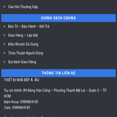
Câu Hỏi Thường Gặp
CHÍNH SÁCH CHUNG
Bảo Trì – Bảo Hành – Đổi Trả
Giao Hàng – Lắp Đặt
Điều Khoản Sử Dụng
Thỏa Thuận Người Dùng
Qui Định Giao Hàng
THÔNG TIN LIÊN HỆ
THIẾT BỊ NHÀ BẾP Á -ÂU
Trụ sở chính: 89 Đồng Văn Cống – Phường Thạnh Mỹ Lợi – Quận 2 – TP.
HCM
Điện thoại: 0989869181
Zalo: 0989869181