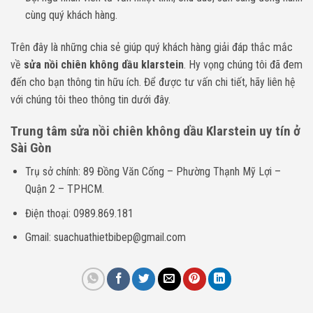
cùng quý khách hàng.
Trên đây là những chia sẻ giúp quý khách hàng giải đáp thắc mắc
về
sửa nồi chiên không dầu klarstein
. Hy vọng chúng tôi đã đem
đến cho bạn thông tin hữu ích. Để được tư vấn chi tiết, hãy liên hệ
với chúng tôi theo thông tin dưới đây.
Trung tâm sửa nồi chiên không dầu Klarstein uy tín ở
Sài Gòn
Trụ sở chính: 89 Đồng Văn Cống – Phường Thạnh Mỹ Lợi –
Quận 2 – TPHCM.
Điện thoại: 0989.869.181
Gmail: suachuathietbibep@gmail.com