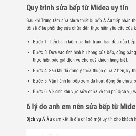
Quy trình sửa bếp từ Midea uy tín
Sau khi Trung tâm sửa chữa thiết bị bếp Á Âu tiếp nhận th
tôi sẽ điều phối thợ sửa chữa đến thực hiện yêu cầu của k
Bước 1: Tiến hành kiểm tra tình trạng ban đầu của bếp
Bước 3: Dựa vào tình hình hư hỏng của bếp, cùng bảng 
thực hiện báo giá dịch vụ cho quý khách hàng biết.
Bước 4: Sau khi đã đồng ý thỏa thuận giữa 2 bên, kỹ th
Bước 5: Vận hành lại bếp xem đã hoạt động ổn chưa, sa
Bước 6: Vệ sinh khu vực sửa chữa và thu phí dịch vụ và
6 lý do anh em nên sửa bếp từ Mide
Dịch vụ Á Âu
cam kết là địa chỉ số một uy tín cho khách 