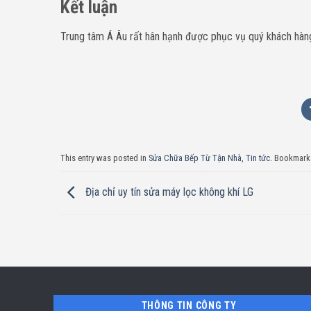
Kết luận
Trung tâm Á Âu rất hân hạnh được phục vụ quý khách hàng.
This entry was posted in
Sửa Chữa Bếp Từ Tận Nhà
,
Tin tức
. Bookmark
Địa chỉ uy tín sửa máy lọc không khí LG
THÔNG TIN CÔNG TY