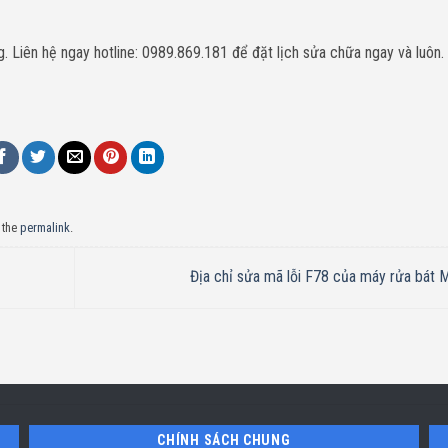
 Liên hệ ngay hotline: 0989.869.181 để đặt lịch sửa chữa ngay và luôn.
 the
permalink
.
Địa chỉ sửa mã lỗi F78 của máy rửa bát 
CHÍNH SÁCH CHUNG