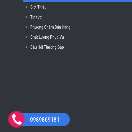
Giới Thiệu
Tin tức
Phương Châm Bán Hàng
Chất Lượng Phục Vụ
Câu Hỏi Thường Gặp
0989869181