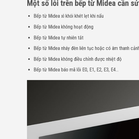
Một số lỗi trên bếp từ Midea cần s
Bếp từ Midea xì khói khét lẹt khi nấu
Bếp từ Midea không hoạt động
Bếp từ Midea tự nhiên tắt
Bếp từ Midea nháy đèn liên tục hoặc có âm thanh cản
Bếp từ Midea không điều chỉnh được nhiệt độ
Bếp từ Midea báo mã lỗi E0, E1, E2, E3, E4…