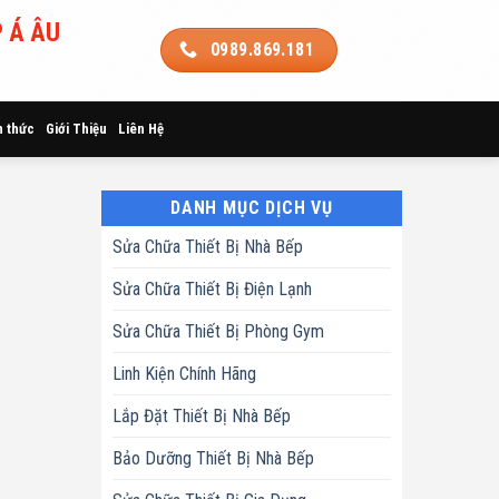
 Á ÂU
0989.869.181
n thức
Giới Thiệu
Liên Hệ
DANH MỤC DỊCH VỤ
Sửa Chữa Thiết Bị Nhà Bếp
Sửa Chữa Thiết Bị Điện Lạnh
Sửa Chữa Thiết Bị Phòng Gym
Linh Kiện Chính Hãng
Lắp Đặt Thiết Bị Nhà Bếp
Bảo Dưỡng Thiết Bị Nhà Bếp