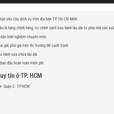
hận yêu cầu dịch vụ trên địa bàn TP. Hồ Chí Minh.
u là hàng chính hãng, có chính sách bảo hành lâu dài từ phía nhà sản xuấ
y dặn kinh nghiệm chuyên môn.
i giá, phá giá trên thị trường để cạnh tranh.
o hành sửa chữa lâu dài.
 ban đầu hoàn toàn miễn phí.
uy tín ở TP. HCM
i- Quận 2- TPHCM