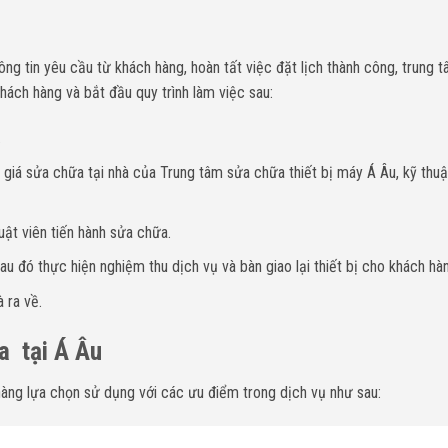
ông tin yêu cầu từ khách hàng, hoàn tất việc đặt lịch thành công, trung 
hách hàng và bắt đầu quy trình làm việc sau:
.
giá sửa chữa tại nhà của Trung tâm sửa chữa thiết bị máy Á Âu, kỹ thuậ
uật viên tiến hành sửa chữa.
u đó thực hiện nghiệm thu dịch vụ và bàn giao lại thiết bị cho khách hà
 ra về.
a tại Á Âu
hàng lựa chọn sử dụng với các ưu điểm trong dịch vụ như sau: