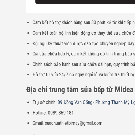
Cam kết hỗ trợ khách hàng sau 30 phút kể từ khi tiếp n
Cam kết toàn bộ linh kiện động cơ thay thế sửa chữa đề
Đội ngũ kỹ thuật viên được đào tạo chuyên nghiệp dà
Giá sửa chữa hợp lý, cam kết không có tình trạng báo sa
Chính sách bảo hành sau sửa chữa dài hạn, quy trình bả
Hỗ trợ tư vấn 24/7 cả ngày nghỉ lễ và kiểm tra thiết bị
Địa chỉ trung tâm sửa bếp từ Midea 
Trụ sở chính:
89 Đồng Văn Cống- Phường Thạnh Mỹ Lợ
Hotline: 0989.869.181
Gmail: suachuathietbimay@gmail.com