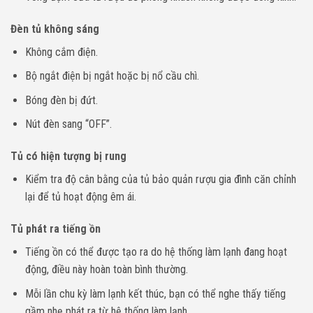
Đèn tủ không sáng
Không cắm điện.
Bộ ngắt điện bị ngắt hoặc bị nổ cầu chì.
Bóng đèn bị đứt.
Nút đèn sang “OFF”.
Tủ có hiện tượng bị rung
Kiểm tra độ cân bằng của
tủ bảo quản rượu gia đình
căn chỉnh
lại để tủ hoạt động êm ái.
Tủ phát ra tiếng ồn
Tiếng ồn có thể được tạo ra do hệ thống làm lạnh đang hoạt
động, điều này hoàn toàn bình thường.
Mỗi lần chu kỳ làm lạnh kết thúc, bạn có thể nghe thấy tiếng
gầm nhẹ phát ra từ hệ thống làm lạnh.