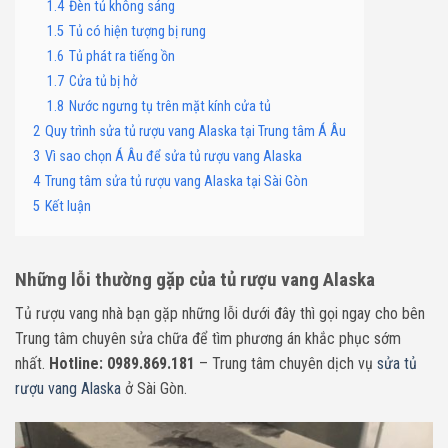
1.4
Đèn tủ không sáng
1.5
Tủ có hiện tượng bị rung
1.6
Tủ phát ra tiếng ồn
1.7
Cửa tủ bị hở
1.8
Nước ngưng tụ trên mặt kính cửa tủ
2
Quy trình sửa tủ rượu vang Alaska tại Trung tâm Á Âu
3
Vì sao chọn Á Âu để sửa tủ rượu vang Alaska
4
Trung tâm sửa tủ rượu vang Alaska tại Sài Gòn
5
Kết luận
Những lỗi thường gặp của tủ rượu vang Alaska
Tủ rượu vang nhà bạn gặp những lỗi dưới đây thì gọi ngay cho bên
Trung tâm chuyên sửa chữa để tìm phương án khắc phục sớm
nhất.
Hotline: 0989.869.181
– Trung tâm chuyên dịch vụ
sửa tủ
rượu vang Alaska
ở Sài Gòn.