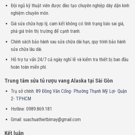
Đội ngũ kỹ thuật viên được đào tạo chuyên nghiệp dày dặn kinh
nghiệm chuyên môn.
Giá sửa chữa hợp lý, cam kết không có tình trạng báo sai giá,
phá giá trên thị trường để cạnh tranh.
Chính sách bảo hành sau sửa chữa dài hạn, quy trình bảo hành
sửa chữa lâu dài.
Hỗ trợ tư vấn 24/7 cả ngày nghỉ lễ và kiểm tra thiết bị ban đầu
hoàn toàn miễn phí.
Trung tâm sửa tủ rượu vang Alaska tại Sài Gòn
Trụ sở chính:
89 Đồng Văn Cống- Phường Thạnh Mỹ Lợi- Quận
2- TPHCM
Hotline: 0989.869.181
Gmail: suachuathietbimay@gmail.com
Kết luận