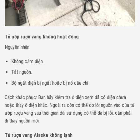
Tủ ướp rượu vang không hoạt động
Nguyên nhân
Không cắm điện.
Tắt nguồn.
Bộ ngắt điện bị ngắt hoặc bị nổ cầu chì
Cách khắc phục: Bạn hãy kiểm tra ổ điện xem đã có điện chưa
hoặc thay ổ điện khác. Ngoài ra còn có thể do lỗi nguồn vào của
tủ
ướp rượu vang
sau thời gian dài sử dụng có thể đã bị lỗi, cần phải
đi thay nguồn mới.
Tủ rượu vang Alaska không lạnh