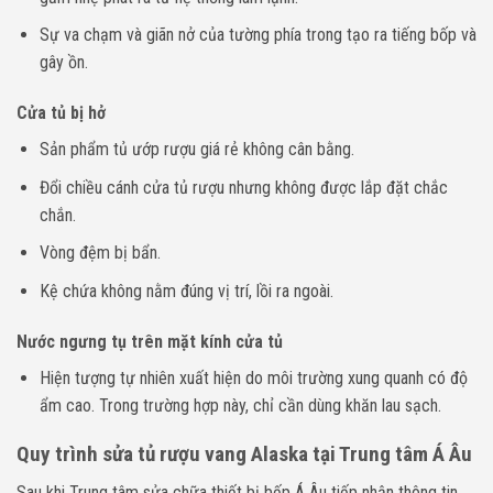
Sự va chạm và giãn nở của tường phía trong tạo ra tiếng bốp và
gây ồn.
Cửa tủ bị hở
Sản phẩm
tủ ướp rượu giá rẻ
không cân bằng.
Đổi chiều cánh cửa tủ rượu nhưng không được lắp đặt chắc
chắn.
Vòng đệm bị bẩn.
Kệ chứa không nằm đúng vị trí, lồi ra ngoài.
Nước ngưng tụ trên mặt kính cửa tủ
Hiện tượng tự nhiên xuất hiện do môi trường xung quanh có độ
ẩm cao. Trong trường hợp này, chỉ cần dùng khăn lau sạch.
Quy trình sửa tủ rượu vang Alaska tại Trung tâm Á Âu
Sau khi Trung tâm sửa chữa thiết bị bếp Á Âu tiếp nhận thông tin