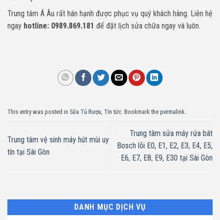
Trung tâm Á Âu rất hân hạnh được phục vụ quý khách hàng. Liên hệ
ngay
hotline: 0989.869.181
để đặt lịch sửa chữa ngay và luôn.
This entry was posted in
Sửa Tủ Rượu
,
Tin tức
. Bookmark the
permalink
.
Trung tâm sửa máy rửa bát
Trung tâm vệ sinh máy hút mùi uy
Bosch lỗi E0, E1, E2, E3, E4, E5,
tín tại Sài Gòn
E6, E7, E8, E9, E30 tại Sài Gòn
DANH MỤC DỊCH VỤ