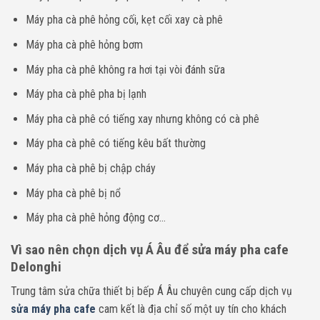
Máy pha cà phê hỏng cối, kẹt cối xay cà phê
Máy pha cà phê hỏng bơm
Máy pha cà phê không ra hơi tại vòi đánh sữa
Máy pha cà phê pha bị lạnh
Máy pha cà phê có tiếng xay nhưng không có cà phê
Máy pha cà phê có tiếng kêu bất thường
Máy pha cà phê bị chập cháy
Máy pha cà phê bị nổ
Máy pha cà phê hỏng động cơ…
Vì sao nên chọn dịch vụ Á Âu để sửa máy pha cafe
Delonghi
Trung tâm sửa chữa thiết bị bếp Á Âu chuyên cung cấp dịch vụ
sửa máy pha cafe
cam kết là địa chỉ số một uy tín cho khách