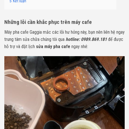
5
Kết luận
Những lỗi cần khắc phục trên máy cafe
Máy pha cafe Gaggia mắc các lỗi hư hỏng này, bạn nên liên hệ ngay
trung tâm sửa chữa chúng tôi qua
hotline: 0989.869.181
để được
hỗ trợ và đặt lịch
sửa máy pha cafe
ngay nhé: