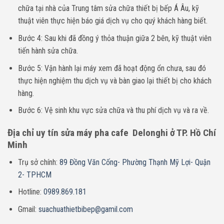
chữa tại nhà của Trung tâm sửa chữa thiết bị bếp Á Âu, kỹ
thuật viên thực hiện báo giá dịch vụ cho quý khách hàng biết.
Bước 4: Sau khi đã đồng ý thỏa thuận giữa 2 bên, kỹ thuật viên
tiến hành sửa chữa.
Bước 5: Vận hành lại máy xem đã hoạt động ổn chưa, sau đó
thực hiện nghiệm thu dịch vụ và bàn giao lại thiết bị cho khách
hàng.
Bước 6: Vệ sinh khu vực sửa chữa và thu phí dịch vụ và ra về.
Địa chỉ uy tín sửa máy pha cafe Delonghi ở TP. Hồ Chí
Minh
Trụ sở chính:
89 Đồng Văn Cống- Phường Thạnh Mỹ Lợi- Quận
2- TPHCM
Hotline:
0989.869.181
Gmail:
suachuathietbibep@gamil.com