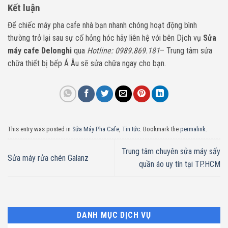
Kết luận
Để chiếc máy pha cafe nhà bạn nhanh chóng hoạt động bình
thường trở lại sau sự cố hỏng hóc hãy liên hệ với bên Dịch vụ
Sửa
máy cafe Delonghi
qua
Hotline: 0989.869.181
– Trung tâm sửa
chữa thiết bị bếp Á Âu sẽ sửa chữa ngay cho bạn.
This entry was posted in
Sửa Máy Pha Cafe
,
Tin tức
. Bookmark the
permalink
.
Trung tâm chuyên sửa máy sấy
Sửa máy rửa chén Galanz
quần áo uy tín tại TP.HCM
DANH MỤC DỊCH VỤ