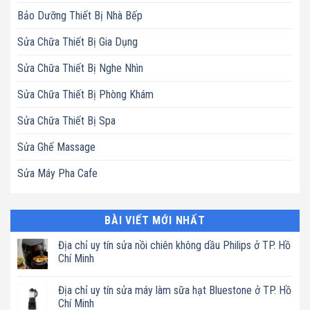
Bảo Dưỡng Thiết Bị Nhà Bếp
Sửa Chữa Thiết Bị Gia Dụng
Sửa Chữa Thiết Bị Nghe Nhìn
Sửa Chữa Thiết Bị Phòng Khám
Sửa Chữa Thiết Bị Spa
Sửa Ghế Massage
Sửa Máy Pha Cafe
BÀI VIẾT MỚI NHẤT
Địa chỉ uy tín sửa nồi chiên không dầu Philips ở TP. Hồ
Chí Minh
Không
có
Địa chỉ uy tín sửa máy làm sữa hạt Bluestone ở TP. Hồ
bình
luận
Chí Minh
ở