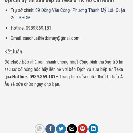
Địa chỉ uy tín sửa bếp từ Teka ở TP. Hồ Chí Minh
Trụ sở chính:
89 Đồng Văn Cống- Phường Thạnh Mỹ Lợi- Quận
2- TPHCM
Hotline: 0989.869.181
Gmail: suachuathietbimay@gmail.com
Kết luận
Để chiếc bếp nhà bạn nhanh chóng hoạt động bình thường trở lại
sau sự cố hỏng hóc hãy liên hệ với bên Dịch vụ sửa bếp từ Teka
qua
Hotline: 0989.869.181
– Trung tâm sửa chữa thiết bị bếp Á
Âu sẽ sửa chữa ngay cho bạn.