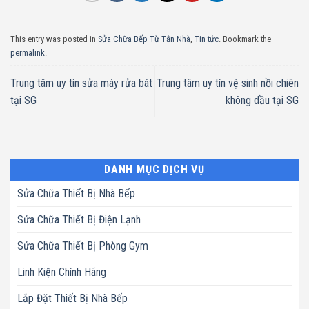
This entry was posted in
Sửa Chữa Bếp Từ Tận Nhà
,
Tin tức
. Bookmark the
permalink
.
Trung tâm uy tín sửa máy rửa bát
Trung tâm uy tín vệ sinh nồi chiên
tại SG
không dầu tại SG
DANH MỤC DỊCH VỤ
Sửa Chữa Thiết Bị Nhà Bếp
Sửa Chữa Thiết Bị Điện Lạnh
Sửa Chữa Thiết Bị Phòng Gym
Linh Kiện Chính Hãng
Lắp Đặt Thiết Bị Nhà Bếp