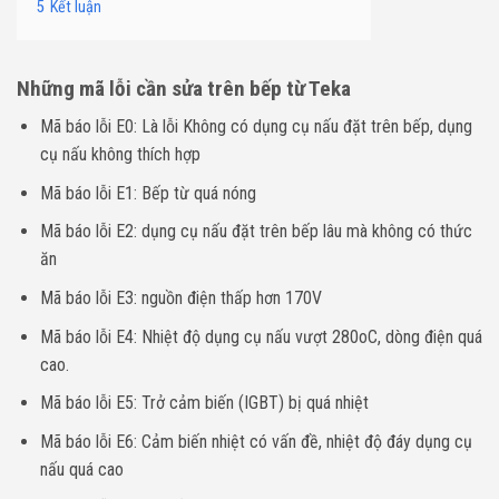
5
Kết luận
Những mã lỗi cần sửa trên bếp từ Teka
Mã báo lỗi E0
: Là lỗi Không có dụng cụ nấu đặt trên bếp, dụng
cụ nấu không thích hợp
Mã báo lỗi E1: Bếp từ quá nóng
Mã báo lỗi E2: dụng cụ nấu đặt trên bếp lâu mà không có thức
ăn
Mã báo lỗi E3: nguồn điện thấp hơn 170V
Mã báo lỗi E4: Nhiệt độ dụng cụ nấu vượt 280oC, dòng điện quá
cao.
Mã báo lỗi E5: Trở cảm biến (IGBT) bị quá nhiệt
Mã báo lỗi E6: Cảm biến nhiệt có vấn đề, nhiệt độ đáy dụng cụ
nấu quá cao