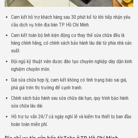
Cam kết hỗ trợ khách hàng sau 30 phút kể từ khi tiếp nhận yêu
cầu dịch vụ trên địa bàn TP. Hồ Chí Minh.
Cam kết toàn bộ linh kiện động cơ thay thế sửa chữa đều là
hàng chính hãng, có chính sách bảo hành lâu dài từ phía nhà sản
xuất.
Đội ngũ kỹ thuật viên được đào tạo chuyên nghiệp dày dặn kinh
nghiệm chuyên môn.
Giá sửa chữa hợp lý, cam kết không có tình trạng báo sai giá,
phá giá trên thị trường để cạnh tranh.
Chính sách bảo hành sau sửa chữa dài hạn, quy trình bảo hành
sửa chữa lâu dài.
Hỗ trợ tư vấn 24/7 cả ngày nghỉ lễ và kiểm tra thiết bị ban đầu
hoàn toàn miễn phí.