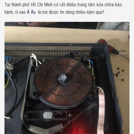
Tại thành phố Hồ Chí Minh có rất nhiều trung tâm sửa chữa bảo
hành, vì sao
Á Âu
là nơi được tin dùng nhiều năm qua?