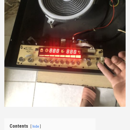
Contents
hide