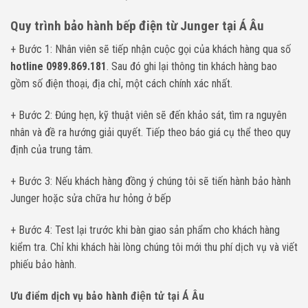
Quy trình bảo hành bếp điện từ Junger tại Á Âu
+ Bước 1: Nhân viên sẽ tiếp nhận cuộc gọi của khách hàng qua số
hotline 0989.869.181
. Sau đó ghi lại thông tin khách hàng bao
gồm số điện thoại, địa chỉ, một cách chính xác nhất.
+ Bước 2: Đúng hẹn, kỹ thuật viên sẽ đến khảo sát, tìm ra nguyên
nhân và đề ra hướng giải quyết. Tiếp theo báo giá cụ thể theo quy
định của trung tâm.
+ Bước 3: Nếu khách hàng đồng ý chúng tôi sẽ tiến hành bảo hành
Junger hoặc sửa chữa hư hỏng ở bếp
+ Bước 4: Test lại trước khi bàn giao sản phẩm cho khách hàng
kiểm tra. Chỉ khi khách hài lòng chúng tôi mới thu phí dịch vụ và viết
phiếu bảo hành.
Ưu điểm dịch vụ bảo hành điện tử tại Á Âu