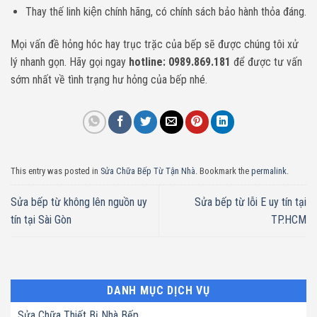
Thay thế linh kiện chính hãng, có chính sách bảo hành thỏa đáng.
Mọi vấn đề hỏng hóc hay trục trặc của bếp sẽ được chúng tôi xử
lý nhanh gọn. Hãy gọi ngay
hotline: 0989.869.181
để được tư vấn
sớm nhất về tình trạng hư hỏng của bếp nhé.
This entry was posted in
Sửa Chữa Bếp Từ Tận Nhà
. Bookmark the
permalink
.
Sửa bếp từ không lên nguồn uy
Sửa bếp từ lỗi E uy tín tại
tín tại Sài Gòn
TP.HCM
DANH MỤC DỊCH VỤ
Sửa Chữa Thiết Bị Nhà Bếp