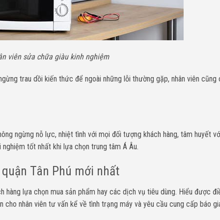
ân viên sửa chữa giàu kinh nghiệm
ngừng trau dồi kiến thức để ngoài những lỗi thường gặp, nhân viên cũng 
ông ngừng nỗ lực, nhiệt tình với mọi đối tượng khách hàng, tâm huyết vớ
 nghiệm tốt nhất khi lựa chọn trung tâm Á Âu.
g quận Tân Phú mới nhất
ch hàng lựa chọn mua sản phẩm hay các dịch vụ tiêu dùng. Hiểu được đi
ện cho nhân viên tư vấn kể về tình trạng máy và yêu cầu cung cấp báo gi