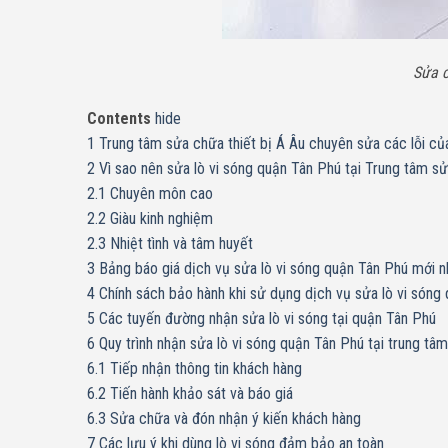
Sửa c
Contents
hide
1
Trung tâm sửa chữa thiết bị Á Âu chuyên sửa các lỗi củ
2
Vì sao nên sửa lò vi sóng quận Tân Phú tại Trung tâm sử
2.1
Chuyên môn cao
2.2
Giàu kinh nghiệm
2.3
Nhiệt tình và tâm huyết
3
Bảng báo giá dịch vụ sửa lò vi sóng quận Tân Phú mới n
4
Chính sách bảo hành khi sử dụng dịch vụ sửa lò vi sóng
5
Các tuyến đường nhận sửa lò vi sóng tại quận Tân Phú
6
Quy trình nhận sửa lò vi sóng quận Tân Phú tại trung tâ
6.1
Tiếp nhận thông tin khách hàng
6.2
Tiến hành khảo sát và báo giá
6.3
Sửa chữa và đón nhận ý kiến khách hàng
7
Các lưu ý khi dùng lò vi sóng đảm bảo an toàn