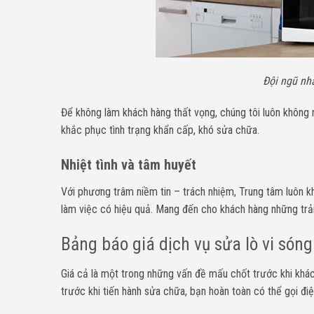
Đội ngũ nh
Để không làm khách hàng thất vọng, chúng tôi luôn không 
khắc phục tình trạng khẩn cấp, khó sửa chữa.
Nhiệt tình và tâm huyết
Với phương trâm niềm tin – trách nhiệm, Trung tâm luôn kh
làm việc có hiệu quả. Mang đến cho khách hàng những trải
Bảng báo giá dịch vụ sửa lò vi són
Giá cả là một trong những vấn đề mấu chốt trước khi khá
trước khi tiến hành sửa chữa, bạn hoàn toàn có thể gọi đi