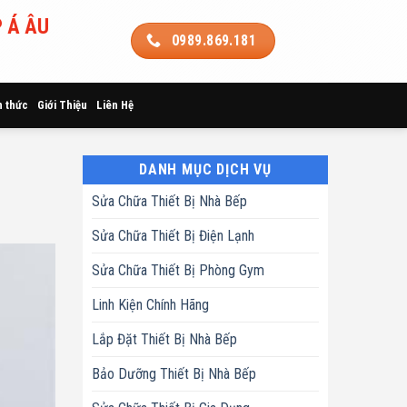
 Á ÂU
0989.869.181
n thức
Giới Thiệu
Liên Hệ
DANH MỤC DỊCH VỤ
Sửa Chữa Thiết Bị Nhà Bếp
Sửa Chữa Thiết Bị Điện Lạnh
Sửa Chữa Thiết Bị Phòng Gym
Linh Kiện Chính Hãng
Lắp Đặt Thiết Bị Nhà Bếp
Bảo Dưỡng Thiết Bị Nhà Bếp