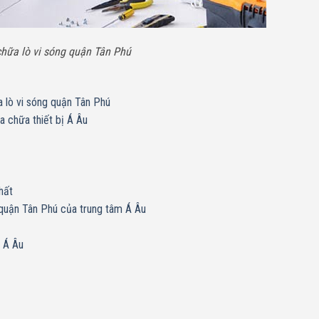
hữa lò vi sóng quận Tân Phú
a lò vi sóng quận Tân Phú
a chữa thiết bị Á Âu
hất
 quận Tân Phú của trung tâm Á Âu
m Á Âu