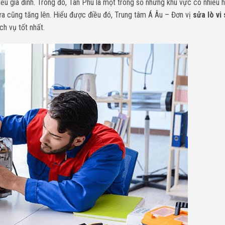
 nhiều gia đình. Trong đó, Tân Phú là một trong số những khu vực có nhiều 
ữa cũng tăng lên. Hiểu được điều đó, Trung tâm Á Âu – Đơn vị
sửa lò vi
h vụ tốt nhất.