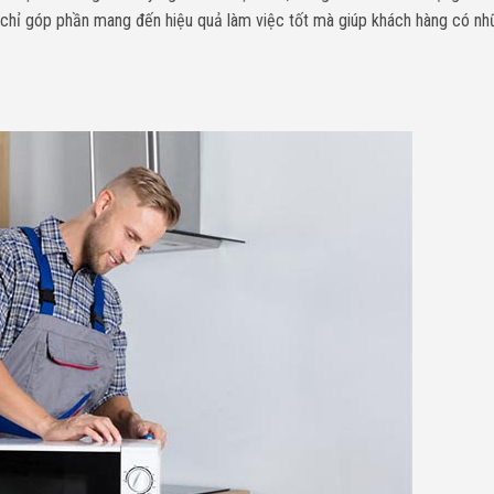
g chỉ góp phần mang đến hiệu quả làm việc tốt mà giúp khách hàng có nh