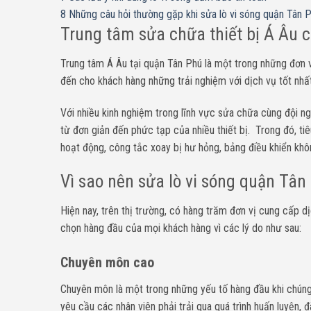
8
Những câu hỏi thường gặp khi sửa lò vi sóng quận Tân 
Trung tâm sửa chữa thiết bị Á Âu c
Trung tâm Á Âu tại quận Tân Phú là một trong những đơn vị
đến cho khách hàng những trải nghiệm với dịch vụ tốt nhất
Với nhiều kinh nghiệm trong lĩnh vực sửa chữa cùng đội n
từ đơn giản đến phức tạp của nhiều thiết bị. Trong đó, ti
hoạt động, công tắc xoay bị hư hỏng, bảng điều khiển khô
Vì sao nên sửa lò vi sóng quận Tân
Hiện nay, trên thị trường, có hàng trăm đơn vị cung cấp d
chọn hàng đầu của mọi khách hàng vì các lý do như sau:
Chuyên môn cao
Chuyên môn là một trong những yếu tố hàng đầu khi chúng
yêu cầu các nhân viên phải trải qua quá trình huấn luyện,