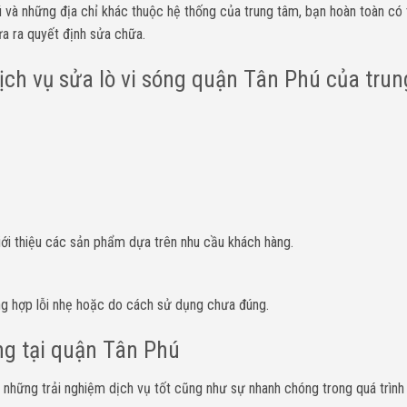
ú và những địa chỉ khác thuộc hệ thống của trung tâm, bạn hoàn toàn có
ưa ra quyết định sửa chữa.
ịch vụ sửa lò vi sóng quận Tân Phú của tru
giới thiệu các sản phẩm dựa trên nhu cầu khách hàng.
ng hợp lỗi nhẹ hoặc do cách sử dụng chưa đúng.
ng tại quận Tân Phú
hững trải nghiệm dịch vụ tốt cũng như sự nhanh chóng trong quá trình