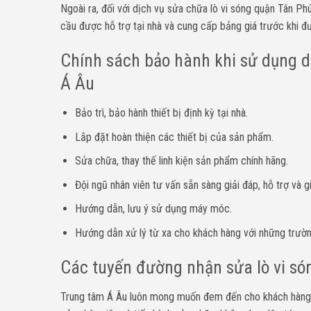
Ngoài ra, đối với dịch vụ sửa chữa lò vi sóng quận Tân Ph
cầu được hỗ trợ tại nhà và cung cấp bảng giá trước khi đ
Chính sách bảo hành khi sử dụng d
Á Âu
Bảo trì, bảo hành thiết bị định kỳ tại nhà.
Lắp đặt hoàn thiện các thiết bị của sản phẩm.
Sửa chữa, thay thế linh kiện sản phẩm chính hãng.
Đội ngũ nhân viên tư vấn sẵn sàng giải đáp, hỗ trợ và 
Hướng dẫn, lưu ý sử dụng máy móc.
Hướng dẫn xử lý từ xa cho khách hàng với những trườ
Các tuyến đường nhận sửa lò vi só
Trung tâm Á Âu luôn mong muốn đem đến cho khách hàng n