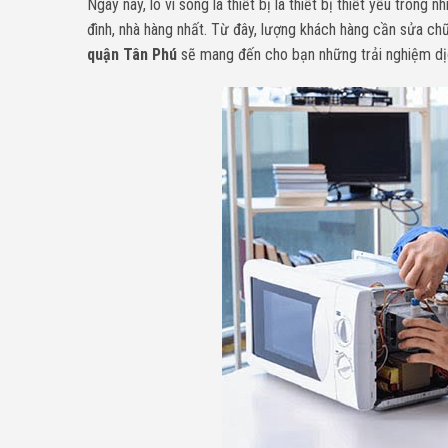
Ngày nay, lò vi sóng là thiết bị là thiết bị thiết yếu trong
đình, nhà hàng nhất. Từ đây, lượng khách hàng cần sửa ch
quận Tân Phú
sẽ mang đến cho bạn những trải nghiệm dịc