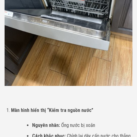
Màn hình hiển thị “Kiểm tra nguồn nước”
Nguyên nhân:
Ống nước bị xoắn
Cách khắc phục:
Chỉnh lại dây cấp nước cho thẳng