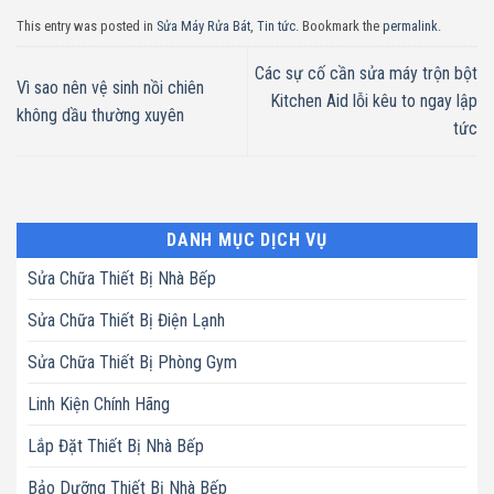
This entry was posted in
Sửa Máy Rửa Bát
,
Tin tức
. Bookmark the
permalink
.
Các sự cố cần sửa máy trộn bột
Vì sao nên vệ sinh nồi chiên
Kitchen Aid lỗi kêu to ngay lập
không dầu thường xuyên
tức
DANH MỤC DỊCH VỤ
Sửa Chữa Thiết Bị Nhà Bếp
Sửa Chữa Thiết Bị Điện Lạnh
Sửa Chữa Thiết Bị Phòng Gym
Linh Kiện Chính Hãng
Lắp Đặt Thiết Bị Nhà Bếp
Bảo Dưỡng Thiết Bị Nhà Bếp