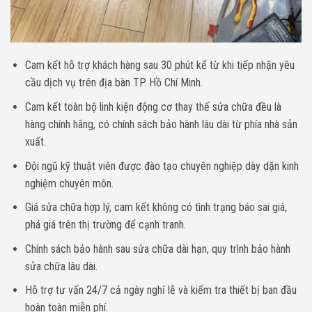
Cam kết hỗ trợ khách hàng sau 30 phút kể từ khi tiếp nhận yêu
cầu dịch vụ trên địa bàn TP. Hồ Chí Minh.
Cam kết toàn bộ linh kiện động cơ thay thế sửa chữa đều là
hàng chính hãng, có chính sách bảo hành lâu dài từ phía nhà sản
xuất.
Đội ngũ kỹ thuật viên được đào tạo chuyên nghiệp dày dặn kinh
nghiệm chuyên môn.
Giá sửa chữa hợp lý, cam kết không có tình trạng báo sai giá,
phá giá trên thị trường để cạnh tranh.
Chính sách bảo hành sau sửa chữa dài hạn, quy trình bảo hành
sửa chữa lâu dài.
Hỗ trợ tư vấn 24/7 cả ngày nghỉ lễ và kiểm tra thiết bị ban đầu
hoàn toàn miễn phí.