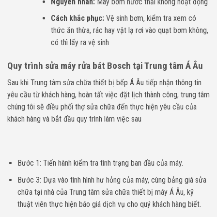
Nguyên nhân:
Máy bơm nước thải không hoạt động
Cách khắc phục:
Vệ sinh bơm, kiểm tra xem có
thức ăn thừa, rác hay vật lạ rơi vào quạt bơm không,
có thì lấy ra vệ sinh
Quy trình sửa máy rửa bát Bosch tại Trung tâm Á Âu
Sau khi Trung tâm sửa chữa thiết bị bếp Á Âu tiếp nhận thông tin
yêu cầu từ khách hàng, hoàn tất việc đặt lịch thành công, trung tâm
chúng tôi sẽ điều phối thợ sửa chữa đến thực hiện yêu cầu của
khách hàng và bắt đầu quy trình làm việc sau
Bước 1: Tiến hành kiểm tra tình trạng ban đầu của máy.
Bước 3: Dựa vào tình hình hư hỏng của máy, cùng bảng giá sửa
chữa tại nhà của Trung tâm sửa chữa thiết bị máy Á Âu, kỹ
thuật viên thực hiện báo giá dịch vụ cho quý khách hàng biết.