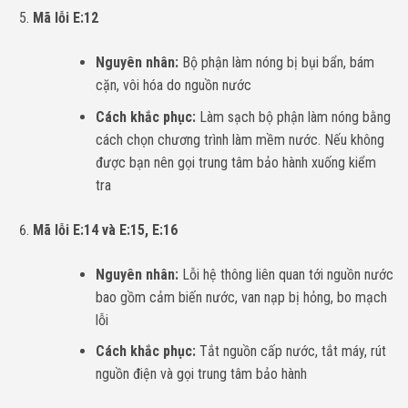
Mã lỗi E:12
Nguyên nhân:
Bộ phận làm nóng bị bụi bẩn, bám
cặn, vôi hóa do nguồn nước
Cách khắc phục:
Làm sạch bộ phận làm nóng bằng
cách chọn chương trình làm mềm nước. Nếu không
được bạn nên gọi trung tâm bảo hành xuống kiểm
tra
Mã lỗi E:14 và E:15, E:16
Nguyên nhân:
Lỗi hệ thông liên quan tới nguồn nước
bao gồm cảm biến nước, van nạp bị hỏng, bo mạch
lỗi
Cách khắc phục:
Tắt nguồn cấp nước, tắt máy, rút
nguồn điện và gọi trung tâm bảo hành