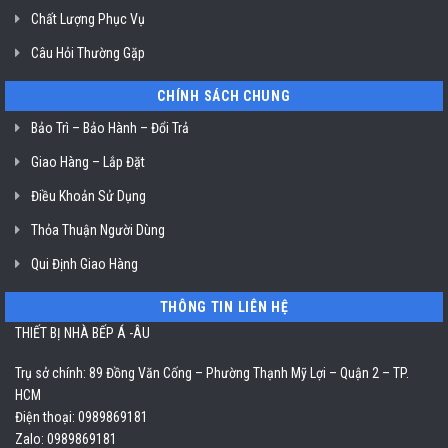
Chất Lượng Phục Vụ
Câu Hỏi Thường Gặp
CHÍNH SÁCH CHUNG
Bảo Trì – Bảo Hành – Đổi Trả
Giao Hàng – Lắp Đặt
Điều Khoản Sử Dụng
Thỏa Thuận Người Dùng
Qui Định Giao Hàng
THÔNG TIN LIÊN HỆ
THIẾT BỊ NHÀ BẾP Á -ÂU
Trụ sở chính: 89 Đồng Văn Cống – Phường Thạnh Mỹ Lợi – Quận 2 – TP.
HCM
Điện thoại: 0989869181
Zalo: 0989869181