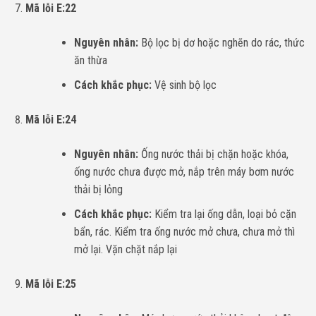
Mã lỗi E:22
Nguyên nhân:
Bộ lọc bị dơ hoặc nghẽn do rác, thức
ăn thừa
Cách khắc phục:
Vệ sinh bộ lọc
Mã lỗi E:24
Nguyên nhân:
Ống nước thải bị chặn hoặc khóa,
ống nước chưa được mở, nắp trên máy bơm nước
thải bị lỏng
Cách khắc phục:
Kiểm tra lại ống dẫn, loại bỏ cặn
bẩn, rác. Kiểm tra ống nước mở chưa, chưa mở thì
mở lại. Vặn chặt nắp lại
Mã lỗi E:25