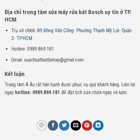
Địa chỉ trung tâm sửa máy rửa bát Bosch uy tín ở TP.
HCM
Trụ sở chính:
89 Đồng Văn Cống- Phường Thạnh Mỹ Lợi- Quận
2- TPHCM
Hotline: 0989.869.181
Gmail: suachuathietbimay@gmail.com
Kết luận
Trung tâm Á Âu rất hân hạnh được phục vụ quý khách hàng. Liên hệ
ngay
hotline: 0989.869.181
để đặt lịch sửa chữa ngay và luôn.