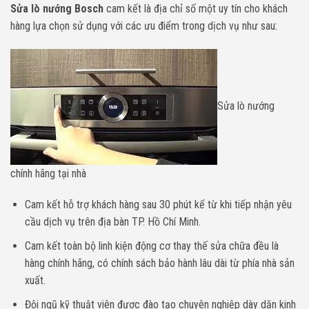
Sửa lò nướng Bosch
cam kết là địa chỉ số một uy tín cho khách
hàng lựa chọn sử dụng với các ưu điểm trong dịch vụ như sau:
Sửa lò nướng
chính hãng tại nhà
Cam kết hỗ trợ khách hàng sau 30 phút kể từ khi tiếp nhận yêu
cầu dịch vụ trên địa bàn TP. Hồ Chí Minh.
Cam kết toàn bộ linh kiện động cơ thay thế sửa chữa đều là
hàng chính hãng, có chính sách bảo hành lâu dài từ phía nhà sản
xuất.
Đội ngũ kỹ thuật viên được đào tạo chuyên nghiệp dày dặn kinh