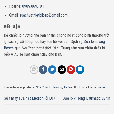
Hotline:
0989.869.181
Gmail:
suachuathietbibep@gmail.com
Kết luận
Để chiếc lò nướng nhà bạn nhanh chóng hoạt động bình thường trở
lại sau sự cố hỏng hóc hãy liên hệ với bên Dịch vụ
Sửa lò nướng
Bosch
qua
Hotline: 0989.869.181
– Trung tâm sửa chữa thiết bị
bếp Á Âu sẽ sửa chữa ngay cho bạn.
This entry was posted in
Sửa Chữa Lò Nướng
,
Tin tức
. Bookmark the
permalink
.
Sửa máy sữa hạt Medion lỗi E07
Sửa lò vi sóng Baumatic uy tín