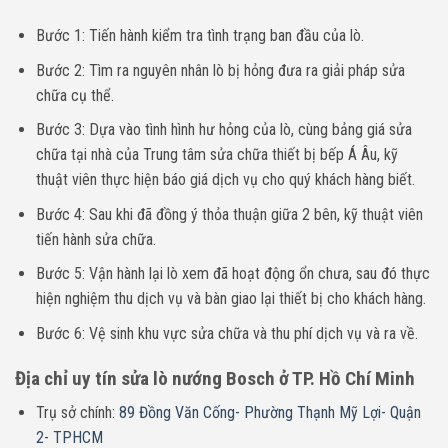
Bước 1: Tiến hành kiểm tra tình trạng ban đầu của lò.
Bước 2: Tìm ra nguyên nhân lò bị hỏng đưa ra giải pháp sửa
chữa cụ thể.
Bước 3: Dựa vào tình hình hư hỏng của lò, cùng bảng giá sửa
chữa tại nhà của Trung tâm sửa chữa thiết bị bếp Á Âu, kỹ
thuật viên thực hiện báo giá dịch vụ cho quý khách hàng biết.
Bước 4: Sau khi đã đồng ý thỏa thuận giữa 2 bên, kỹ thuật viên
tiến hành sửa chữa.
Bước 5: Vận hành lại lò xem đã hoạt động ổn chưa, sau đó thực
hiện nghiệm thu dịch vụ và bàn giao lại thiết bị cho khách hàng.
Bước 6: Vệ sinh khu vực sửa chữa và thu phí dịch vụ và ra về.
Địa chỉ uy tín sửa lò nướng Bosch ở TP. Hồ Chí Minh
Trụ sở chính:
89 Đồng Văn Cống- Phường Thạnh Mỹ Lợi- Quận
2- TPHCM