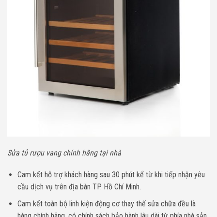
Sửa tủ rượu vang chính hãng tại nhà
Cam kết hỗ trợ khách hàng sau 30 phút kể từ khi tiếp nhận yêu
cầu dịch vụ trên địa bàn TP. Hồ Chí Minh.
Cam kết toàn bộ linh kiện động cơ thay thế sửa chữa đều là
hàng chính hãng, có chính sách bảo hành lâu dài từ phía nhà sản