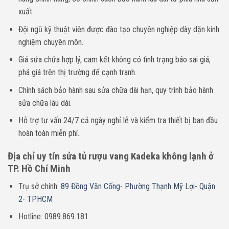
xuất.
Đội ngũ kỹ thuật viên được đào tạo chuyên nghiệp dày dặn kinh
nghiệm chuyên môn.
Giá sửa chữa hợp lý, cam kết không có tình trạng báo sai giá,
phá giá trên thị trường để cạnh tranh.
Chính sách bảo hành sau sửa chữa dài hạn, quy trình bảo hành
sửa chữa lâu dài.
Hỗ trợ tư vấn 24/7 cả ngày nghỉ lễ và kiểm tra thiết bị ban đầu
hoàn toàn miễn phí.
Địa chỉ uy tín sửa tủ rượu vang Kadeka không lạnh ở
TP. Hồ Chí Minh
Trụ sở chính:
89 Đồng Văn Cống- Phường Thạnh Mỹ Lợi- Quận
2- TPHCM
Hotline: 0989.869.181