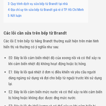
3
Quy trình dịch vụ sửa bếp từ Brandt tại nhà
4
Địa chỉ uy tín sửa bếp từ Brandt giá rẻ ở TP. Hồ Chí Minh
5
Kết luận
Các lỗi cần sửa trên bếp từ Brandt
Các lỗi E trên bếp từ hãng Brandt thường xuất hiện trên màn hình
hiển thị và thường có ý nghĩa như sau:
E0: Đây là lỗi cảm biến nhiệt độ của xoong nồi và có thể xảy ra
khi cảm biến nhiệt độ không hoạt động hoặc bị hỏng.
E1: Đây là lỗi quá nhiệt ở đơn vị điều khiển và yêu cầu người
dùng ngừng sử dụng và đợi cho bếp từ nguội trước khi sử dụng
lại.
E2: Đây là lỗi cảm biến mức nước và có thể xảy ra khi cảm biến
bị hỏng hoặc không đọc được đng mức nước.