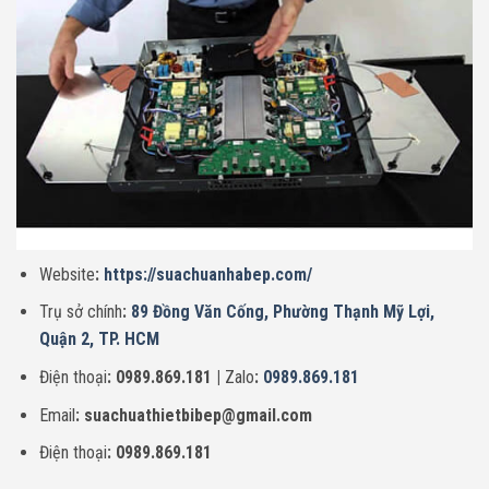
Website
:
https://suachuanhabep.com/
Trụ sở chính
:
89 Đồng Văn Cống, Phường Thạnh Mỹ Lợi,
Quận 2, TP. HCM
Điện thoại
: 0989.869.181 |
Zalo
:
0989.869.181
Email
: suachuathietbibep@gmail.com
Điện thoại
: 0989.869.181