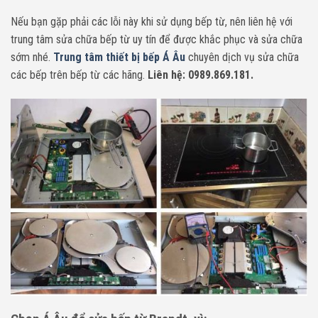
Nếu bạn gặp phải các lỗi này khi sử dụng bếp từ, nên liên hệ với
trung tâm sửa chữa bếp từ uy tín để được khắc phục và sửa chữa
sớm nhé.
Trung tâm thiết bị bếp Á Âu
chuyên dịch vụ sửa chữa
các bếp trên bếp từ các hãng.
Liên hệ: 0989.869.181.