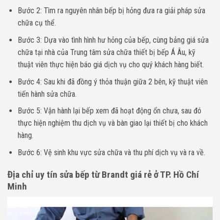
Bước 2: Tìm ra nguyên nhân bếp bị hỏng đưa ra giải pháp sửa
chữa cụ thể.
Bước 3: Dựa vào tình hình hư hỏng của bếp, cùng bảng giá sửa
chữa tại nhà của Trung tâm sửa chữa thiết bị bếp Á Âu, kỹ
thuật viên thực hiện báo giá dịch vụ cho quý khách hàng biết.
Bước 4: Sau khi đã đồng ý thỏa thuận giữa 2 bên, kỹ thuật viên
tiến hành sửa chữa.
Bước 5: Vận hành lại bếp xem đã hoạt động ổn chưa, sau đó
thực hiện nghiệm thu dịch vụ và bàn giao lại thiết bị cho khách
hàng.
Bước 6: Vệ sinh khu vực sửa chữa và thu phí dịch vụ và ra về.
Địa chỉ uy tín sửa bếp từ Brandt giá rẻ ở TP. Hồ Chí
Minh