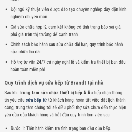
Đội ngũ kỹ thuật viên được đào tạo chuyên nghiệp dày dặn kinh
nghiệm chuyên môn.
Giá sửa chữa hợp lý, cam kết không có tình trạng báo sai giá,
phá giá trên thị trường để cạnh tranh.
Chính sách bảo hành sau sửa chữa dài hạn, quy trình bảo hành
sửa chữa lâu dài.
Hỗ trợ tư vấn 24/7 cả ngày nghỉ lễ và kiểm tra thiết bị ban đầu
hoàn toàn miễn phí.
Quy trình dịch vụ sửa bếp từ Brandt tại nhà
Sau khi
Trung tâm sửa chữa thiết bị bếp Á Âu
tiếp nhận thông
tin yêu cầu
sửa bếp từ
từ khách hàng, hoàn tất việc đặt lịch thành
công, trung tâm chúng tôi sẽ điều phối thợ sửa chữa đến thực hiện
yêu cầu của khách hàng và bắt đầu quy trình làm việc sau:
Bước 1: Tiến hành kiểm tra tình trạng ban đầu của bếp.