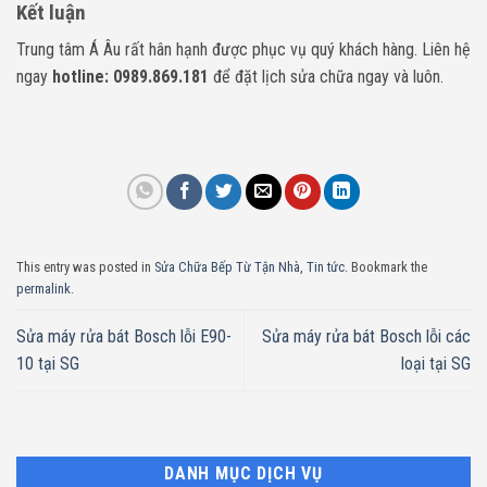
Kết luận
Trung tâm Á Âu rất hân hạnh được phục vụ quý khách hàng. Liên hệ
ngay
hotline: 0989.869.181
để đặt lịch sửa chữa ngay và luôn.
This entry was posted in
Sửa Chữa Bếp Từ Tận Nhà
,
Tin tức
. Bookmark the
permalink
.
Sửa máy rửa bát Bosch lỗi E90-
Sửa máy rửa bát Bosch lỗi các
10 tại SG
loại tại SG
DANH MỤC DỊCH VỤ