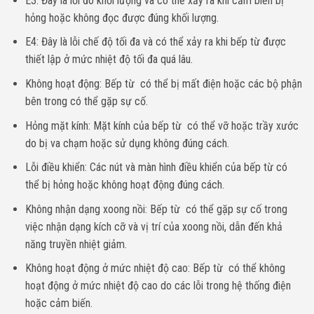
E3: Đây là lỗi đo khối lượng và có thể xảy ra khi cảm biến bị
hỏng hoặc không đọc được đúng khối lượng.
E4: Đây là lỗi chế độ tối đa và có thể xảy ra khi bếp từ được
thiết lập ở mức nhiệt độ tối đa quá lâu.
Không hoạt động: Bếp từ có thể bị mất điện hoặc các bộ phận
bên trong có thể gặp sự cố.
Hỏng mặt kính: Mặt kính của bếp từ có thể vỡ hoặc trầy xước
do bị va chạm hoặc sử dụng không đúng cách.
Lỗi điều khiển: Các nút và màn hình điều khiển của bếp từ có
thể bị hỏng hoặc không hoạt động đúng cách.
Không nhận dạng xoong nồi: Bếp từ có thể gặp sự cố trong
việc nhận dạng kích cỡ và vị trí của xoong nồi, dẫn đến khả
năng truyền nhiệt giảm.
Không hoạt động ở mức nhiệt độ cao: Bếp từ có thể không
hoạt động ở mức nhiệt độ cao do các lỗi trong hệ thống điện
hoặc cảm biến.