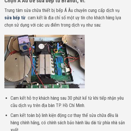
Chọn Á Âu để sửa bếp từ Brandt, vì:
Trung tâm sửa chữa thiết bị bếp Á Âu chuyên cung cấp dịch vụ
sửa bếp từ
cam kết là địa chỉ số một uy tín cho khách hàng lựa
chọn sử dụng với các ưu điểm trong dịch vụ như sau:
Cam kết hỗ trợ khách hàng sau 30 phút kể từ khi tiếp nhận yêu
cầu dịch vụ trên địa bàn TP. Hồ Chí Minh.
Cam kết toàn bộ linh kiện động cơ thay thế sửa chữa đều là
hàng chính hãng, có chính sách bảo hành lâu dài từ phía nhà sản
xuất.