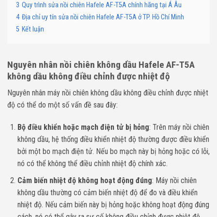
3
Quy trình sửa nồi chiên Hafele AF-T5A chính hãng tại Á Âu
4
Địa chỉ uy tín sửa nồi chiên Hafele AF-T5A ở TP. Hồ Chí Minh
5
Kết luận
Nguyên nhân nồi chiên không dầu
Hafele AF-T5A
không dầu không điều chỉnh được nhiệt độ
Nguyên nhân máy nồi chiên không dầu không điều chỉnh được nhiệt
độ có thể do một số vấn đề sau đây:
Bộ điều khiển hoặc mạch điện tử bị hỏng
: Trên máy nồi chiên
không dầu, hệ thống điều khiển nhiệt độ thường được điều khiển
bởi một bo mạch điện tử. Nếu bo mạch này bị hỏng hoặc có lỗi,
nó có thể không thể điều chỉnh nhiệt độ chính xác.
Cảm biến nhiệt độ không hoạt động đúng
: Máy nồi chiên
không dầu thường có cảm biến nhiệt độ để đo và điều khiển
nhiệt độ. Nếu cảm biến này bị hỏng hoặc không hoạt động đúng
cách, nó có thể gây ra sự cố không điều chỉnh được nhiệt độ.