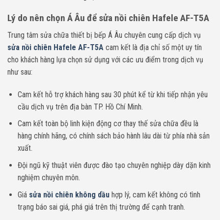
Lý do nên chọn Á Âu để sửa nồi chiên
Hafele AF-T5A
Trung tâm sửa chữa thiết bị bếp Á Âu chuyên cung cấp dịch vụ
sửa nồi chiên
Hafele AF-T5A
cam kết là địa chỉ số một uy tín
cho khách hàng lựa chọn sử dụng với các ưu điểm trong dịch vụ
như sau:
Cam kết hỗ trợ khách hàng sau 30 phút kể từ khi tiếp nhận yêu
cầu dịch vụ trên địa bàn TP. Hồ Chí Minh.
Cam kết toàn bộ linh kiện động cơ thay thế sửa chữa đều là
hàng chính hãng, có chính sách bảo hành lâu dài từ phía nhà sản
xuất.
Đội ngũ kỹ thuật viên được đào tạo chuyên nghiệp dày dặn kinh
nghiệm chuyên môn.
Giá
sửa nồi chiên không dầu
hợp lý, cam kết không có tình
trạng báo sai giá, phá giá trên thị trường để cạnh tranh.