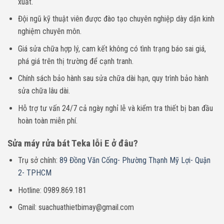
xuất.
Đội ngũ kỹ thuật viên được đào tạo chuyên nghiệp dày dặn kinh
nghiệm chuyên môn.
Giá sửa chữa hợp lý, cam kết không có tình trạng báo sai giá,
phá giá trên thị trường để cạnh tranh.
Chính sách bảo hành sau sửa chữa dài hạn, quy trình bảo hành
sửa chữa lâu dài.
Hỗ trợ tư vấn 24/7 cả ngày nghỉ lễ và kiểm tra thiết bị ban đầu
hoàn toàn miễn phí.
Sửa máy rửa bát Teka lỗi E ở đâu?
Trụ sở chính:
89 Đồng Văn Cống- Phường Thạnh Mỹ Lợi- Quận
2- TPHCM
Hotline: 0989.869.181
Gmail: suachuathietbimay@gmail.com