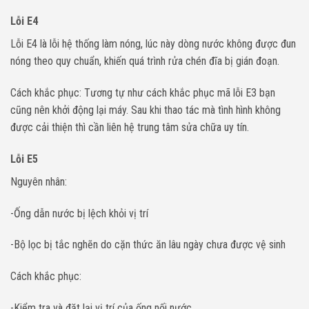
Lỗi E4
Lỗi E4 là lỗi hệ thống làm nóng, lúc này dòng nước không được đun
nóng theo quy chuẩn, khiến quá trình rửa chén đĩa bị gián đoạn.
Cách khắc phục: Tương tự như cách khắc phục mã lỗi E3 bạn
cũng nên khởi động lại máy. Sau khi thao tác mà tình hình không
được cải thiện thì cần liên hệ trung tâm sửa chữa uy tín.
Lỗi E5
Nguyên nhân:
-Ống dẫn nước bị lệch khỏi vị trí
-Bộ lọc bị tắc nghẽn do cặn thức ăn lâu ngày chưa được vệ sinh
Cách khắc phục:
-Kiểm tra và đặt lại vị trí của ống nối nước