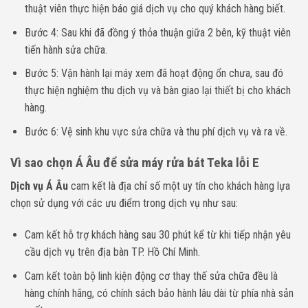
thuật viên thực hiện báo giá dịch vụ cho quý khách hàng biết.
Bước 4: Sau khi đã đồng ý thỏa thuận giữa 2 bên, kỹ thuật viên
tiến hành sửa chữa.
Bước 5: Vận hành lại máy xem đã hoạt động ổn chưa, sau đó
thực hiện nghiệm thu dịch vụ và bàn giao lại thiết bị cho khách
hàng.
Bước 6: Vệ sinh khu vực sửa chữa và thu phí dịch vụ và ra về.
Vì sao chọn Á Âu để sửa máy rửa bát Teka lỗi E
Dịch vụ Á Âu
cam kết là địa chỉ số một uy tín cho khách hàng lựa
chọn sử dụng với các ưu điểm trong dịch vụ như sau:
Cam kết hỗ trợ khách hàng sau 30 phút kể từ khi tiếp nhận yêu
cầu dịch vụ trên địa bàn TP. Hồ Chí Minh.
Cam kết toàn bộ linh kiện động cơ thay thế sửa chữa đều là
hàng chính hãng, có chính sách bảo hành lâu dài từ phía nhà sản