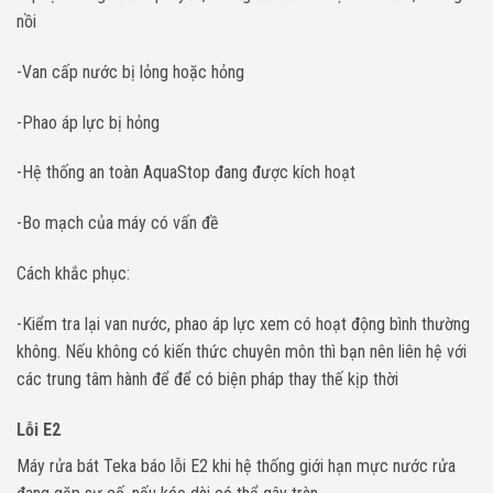
nồi
-Van cấp nước bị lỏng hoặc hỏng
-Phao áp lực bị hỏng
-Hệ thống an toàn AquaStop đang được kích hoạt
-Bo mạch của máy có vấn đề
Cách khắc phục:
-Kiểm tra lại van nước, phao áp lực xem có hoạt động bình thường
không. Nếu không có kiến thức chuyên môn thì bạn nên liên hệ với
các trung tâm hành để để có biện pháp thay thế kịp thời
Lỗi E2
Máy rửa bát Teka báo lỗi E2 khi hệ thống giới hạn mực nước rửa