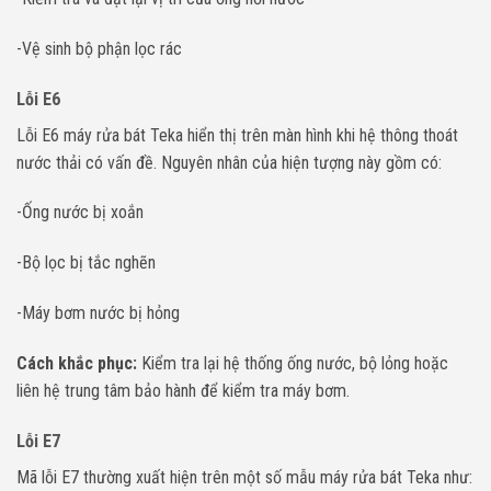
-Vệ sinh bộ phận lọc rác
Lỗi E6
Lỗi E6 máy rửa bát Teka hiển thị trên màn hình khi hệ thông thoát
nước thải có vấn đề. Nguyên nhân của hiện tượng này gồm có:
-Ống nước bị xoắn
-Bộ lọc bị tắc nghẽn
-Máy bơm nước bị hỏng
Cách khắc phục:
Kiểm tra lại hệ thống ống nước, bộ lỏng hoặc
liên hệ trung tâm bảo hành để kiểm tra máy bơm.
Lỗi E7
Mã lỗi E7 thường xuất hiện trên một số mẫu máy rửa bát Teka như: