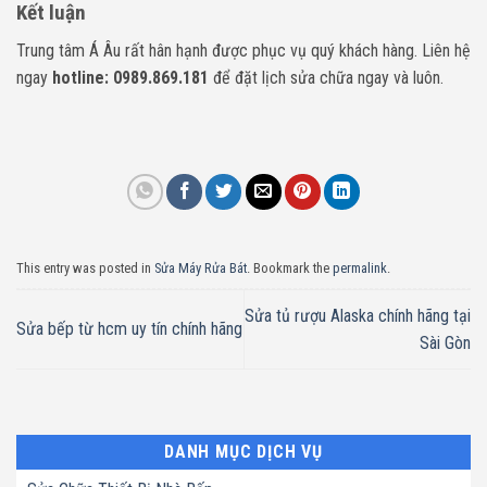
Kết luận
Trung tâm Á Âu rất hân hạnh được phục vụ quý khách hàng. Liên hệ
ngay
hotline: 0989.869.181
để đặt lịch sửa chữa ngay và luôn.
This entry was posted in
Sửa Máy Rửa Bát
. Bookmark the
permalink
.
Sửa tủ rượu Alaska chính hãng tại
Sửa bếp từ hcm uy tín chính hãng
Sài Gòn
DANH MỤC DỊCH VỤ