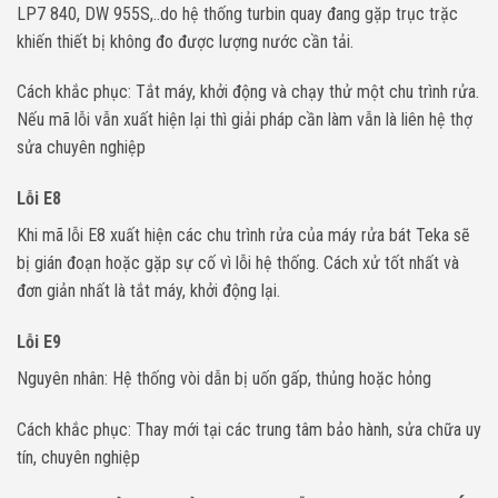
LP7 840, DW 955S,..do hệ thống turbin quay đang gặp trục trặc
khiến thiết bị không đo được lượng nước cần tải.
Cách khắc phục: Tắt máy, khởi động và chạy thử một chu trình rửa.
Nếu mã lỗi vẫn xuất hiện lại thì giải pháp cần làm vẫn là liên hệ thợ
sửa chuyên nghiệp
Lỗi E8
Khi mã lỗi E8 xuất hiện các chu trình rửa của máy rửa bát Teka sẽ
bị gián đoạn hoặc gặp sự cố vì lỗi hệ thống. Cách xử tốt nhất và
đơn giản nhất là tắt máy, khởi động lại.
Lỗi E9
Nguyên nhân: Hệ thống vòi dẫn bị uốn gấp, thủng hoặc hỏng
Cách khắc phục: Thay mới tại các trung tâm bảo hành, sửa chữa uy
tín, chuyên nghiệp