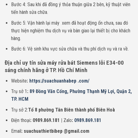
Bước 4: Sau khi đã đồng ý thỏa thuận giữa 2 bên, kỹ thuật viên
tiến hành sửa chữa.
Bước 5: Vận hành lại máy xem đã hoạt động ổn chưa, sau đó
thực hiện nghiệm thu dịch vụ và bàn giao lại thiết bị cho khách
hàng.
Bước 6: Vệ sinh khu vực sửa chữa và thu phí dịch vụ và ra về.
Địa chỉ uy tín sửa máy rửa bát Siemens lỗi E34-00
sáng chính hãng ở TP. Hồ Chí Minh
Website
:
https://suachuanhabep .com/
Trụ sở 1
:
89 Đồng Văn Cống, Phường Thạnh Mỹ Lợi, Quận 2,
TP. HCM
Trụ sở 2:
Tổ 8 phường Tân Biên thành phố Biên Hoà
Điện thoại
: 0989.869.181 |
Zalo
:
0989.869.181
Email
: suachuathietbibep @gmail.com