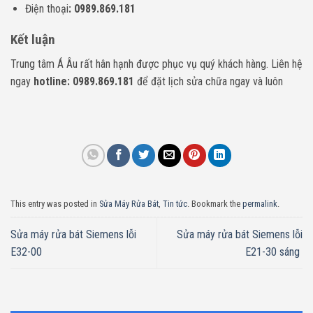
Điện thoại
: 0989.869.181
Kết luận
Trung tâm Á Âu rất hân hạnh được phục vụ quý khách hàng. Liên hệ
ngay
hotline: 0989.869.181
để đặt lịch sửa chữa ngay và luôn
This entry was posted in
Sửa Máy Rửa Bát
,
Tin tức
. Bookmark the
permalink
.
Sửa máy rửa bát Siemens lỗi
Sửa máy rửa bát Siemens lỗi
E32-00
E21-30 sáng