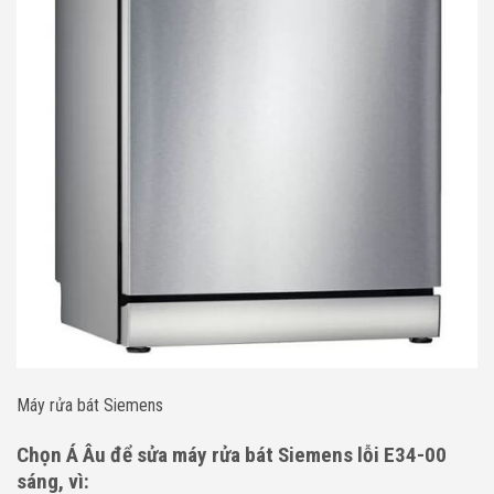
Máy rửa bát Siemens
Chọn Á Âu để sửa máy rửa bát Siemens lỗi E34-00
sáng, vì: