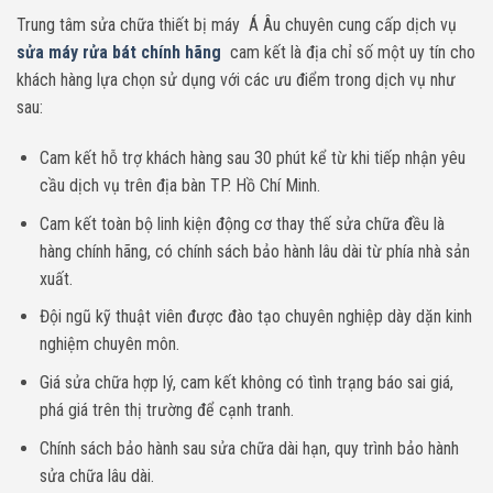
Trung tâm sửa chữa thiết bị máy Á Âu chuyên cung cấp dịch vụ
sửa máy rửa bát chính hãng
cam kết là địa chỉ số một uy tín cho
khách hàng lựa chọn sử dụng với các ưu điểm trong dịch vụ như
sau:
Cam kết hỗ trợ khách hàng sau 30 phút kể từ khi tiếp nhận yêu
cầu dịch vụ trên địa bàn TP. Hồ Chí Minh.
Cam kết toàn bộ linh kiện động cơ thay thế sửa chữa đều là
hàng chính hãng, có chính sách bảo hành lâu dài từ phía nhà sản
xuất.
Đội ngũ kỹ thuật viên được đào tạo chuyên nghiệp dày dặn kinh
nghiệm chuyên môn.
Giá sửa chữa hợp lý, cam kết không có tình trạng báo sai giá,
phá giá trên thị trường để cạnh tranh.
Chính sách bảo hành sau sửa chữa dài hạn, quy trình bảo hành
sửa chữa lâu dài.