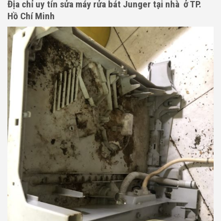
Địa chỉ uy tín sửa máy rửa bát Junger tại nhà ở TP.
Hồ Chí Minh