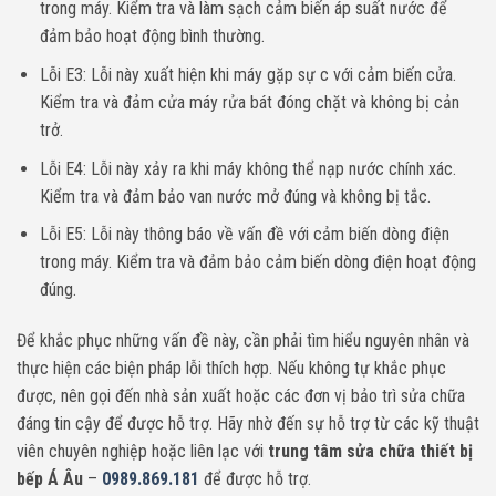
trong máy. Kiểm tra và làm sạch cảm biến áp suất nước để
đảm bảo hoạt động bình thường.
Lỗi E3: Lỗi này xuất hiện khi máy gặp sự c với cảm biến cửa.
Kiểm tra và đảm cửa máy rửa bát đóng chặt và không bị cản
trở.
Lỗi E4: Lỗi này xảy ra khi máy không thể nạp nước chính xác.
Kiểm tra và đảm bảo van nước mở đúng và không bị tắc.
Lỗi E5: Lỗi này thông báo về vấn đề với cảm biến dòng điện
trong máy. Kiểm tra và đảm bảo cảm biến dòng điện hoạt động
đúng.
Để khắc phục những vấn đề này, cần phải tìm hiểu nguyên nhân và
thực hiện các biện pháp lỗi thích hợp. Nếu không tự khắc phục
được, nên gọi đến nhà sản xuất hoặc các đơn vị bảo trì sửa chữa
đáng tin cậy để được hỗ trợ. Hãy nhờ đến sự hỗ trợ từ các kỹ thuật
viên chuyên nghiệp hoặc liên lạc với
trung tâm sửa chữa thiết bị
bếp Á Âu
–
0989.869.181
để được hỗ trợ.