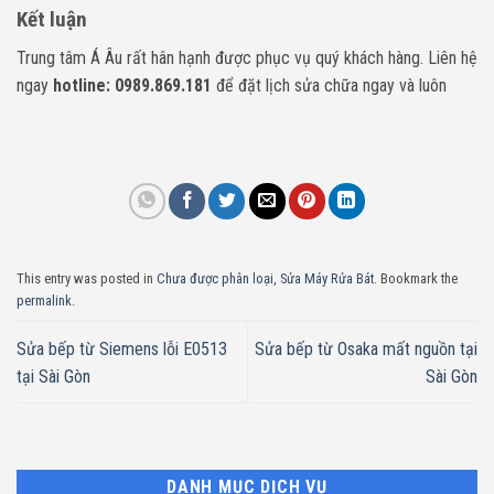
Kết luận
Trung tâm Á Âu rất hân hạnh được phục vụ quý khách hàng. Liên hệ
ngay
hotline: 0989.869.181
để đặt lịch sửa chữa ngay và luôn
This entry was posted in
Chưa được phân loại
,
Sửa Máy Rửa Bát
. Bookmark the
permalink
.
Sửa bếp từ Siemens lỗi E0513
Sửa bếp từ Osaka mất nguồn tại
tại Sài Gòn
Sài Gòn
DANH MỤC DỊCH VỤ