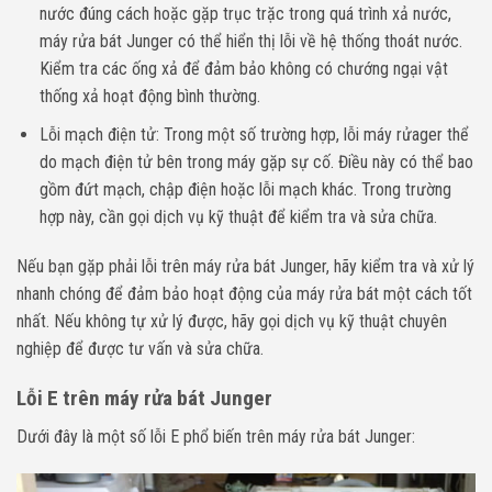
nước đúng cách hoặc gặp trục trặc trong quá trình xả nước,
máy rửa bát Junger có thể hiển thị lỗi về hệ thống thoát nước.
Kiểm tra các ống xả để đảm bảo không có chướng ngại vật
thống xả hoạt động bình thường.
Lỗi mạch điện tử: Trong một số trường hợp, lỗi máy rửager thể
do mạch điện tử bên trong máy gặp sự cố. Điều này có thể bao
gồm đứt mạch, chập điện hoặc lỗi mạch khác. Trong trường
hợp này, cần gọi dịch vụ kỹ thuật để kiểm tra và sửa chữa.
Nếu bạn gặp phải lỗi trên máy rửa bát Junger, hãy kiểm tra và xử lý
nhanh chóng để đảm bảo hoạt động của máy rửa bát một cách tốt
nhất. Nếu không tự xử lý được, hãy gọi dịch vụ kỹ thuật chuyên
nghiệp để được tư vấn và sửa chữa.
Lỗi E trên máy rửa bát Junger
Dưới đây là một số lỗi E phổ biến trên máy rửa bát Junger: