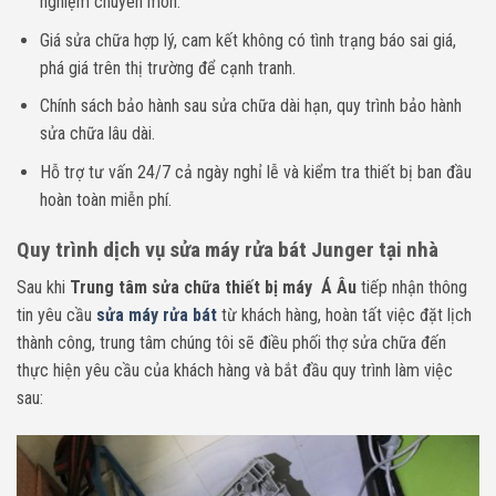
nghiệm chuyên môn.
Giá sửa chữa hợp lý, cam kết không có tình trạng báo sai giá,
phá giá trên thị trường để cạnh tranh.
Chính sách bảo hành sau sửa chữa dài hạn, quy trình bảo hành
sửa chữa lâu dài.
Hỗ trợ tư vấn 24/7 cả ngày nghỉ lễ và kiểm tra thiết bị ban đầu
hoàn toàn miễn phí.
Quy trình dịch vụ sửa máy rửa bát Junger tại nhà
Sau khi
Trung tâm sửa chữa thiết bị máy Á Âu
tiếp nhận thông
tin yêu cầu
sửa máy rửa bát
từ khách hàng, hoàn tất việc đặt lịch
thành công, trung tâm chúng tôi sẽ điều phối thợ sửa chữa đến
thực hiện yêu cầu của khách hàng và bắt đầu quy trình làm việc
sau: