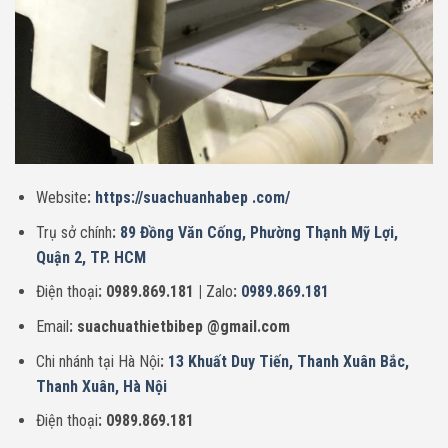
Website
:
https://suachuanhabep .com/
Trụ sở chính
:
89 Đồng Văn Cống, Phường Thạnh Mỹ Lợi,
Quận 2, TP. HCM
Điện thoại
: 0989.869.181 |
Zalo
:
0989.869.181
Email
: suachuathietbibep @gmail.com
Chi nhánh tại Hà Nội
:
13 Khuất Duy Tiến, Thanh Xuân Bắc,
Thanh Xuân, Hà Nội
Điện thoại
: 0989.869.181