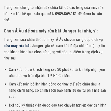
Trung tâm chúng tôi nhận sửa chữa tất cả các hãng của máy rửa
bát. Xin liên hệ qua zalo qua
sđt: 0989.869.181
để được tư vấn
nhé.
Chọn Á Âu để sửa máy rửa bát Junger tại nhà, vì:
Trung tâm sửa chữa thiết bị máy Á Âu chuyên cung cấp dịch vụ
sửa máy rửa bát
Junger giá rẻ
cam kết là địa chỉ số một uy tín
cho khách hàng lựa chọn sử dụng với các ưu điểm trong dịch vụ
như sau:
Cam kết hỗ trợ khách hàng sau 30 phút kể từ khi tiếp nhận yêu
cầu dịch vụ trên địa bàn TP. Hồ Chí Minh.
Cam kết toàn bộ linh kiện động cơ thay thế sửa chữa đều là
hàng chính hãng, có chính sách bảo hành lâu dài từ phía nhà sản
xuất.
Đội ngũ kỹ thuật viên được đào tạo chuyên nghiệp dày dặn kinh