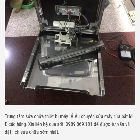
Trung tâm sửa chữa thiết bị máy Á Âu chuyên sửa máy rửa bát lỗi
E các hãng. Xin liên hệ qua sđt: 0989.869.181 để được tư vấn và
đặt lịch sửa chữa sớm nhất.