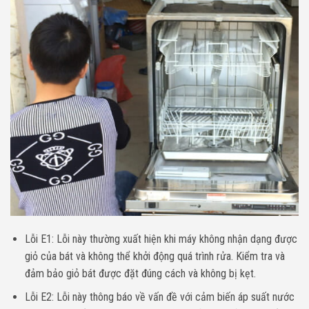
Lỗi E1: Lỗi này thường xuất hiện khi máy không nhận dạng được
giỏ của bát và không thể khởi động quá trình rửa. Kiểm tra và
đảm bảo giỏ bát được đặt đúng cách và không bị kẹt.
Lỗi E2: Lỗi này thông báo về vấn đề với cảm biến áp suất nước