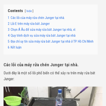
Contents
hide
1
Các lỗi của máy rửa chén Junger tại nhà.
2
Lỗi E trên máy rửa bát Junger
3
Chọn Á Âu để sửa máy rửa bát Junger tại nhà, vì:
4
Quy trình dịch vụ sửa máy rửa bát Junger tại nhà
5
Địa chỉ uy tín sửa máy rửa bát Junger tại nhà ở TP. Hồ Chí Minh
6
Kết luận
Các lỗi của máy rửa chén Junger tại nhà.
Dưới đây là một số lỗi phổ biến có thể xảy ra trên máy rửa bát
Junger: