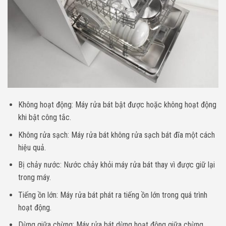
Không hoạt động: Máy rửa bát bật được hoặc không hoạt động
khi bật công tắc.
Không rửa sạch: Máy rửa bát không rửa sạch bát đĩa một cách
hiệu quả.
Bị chảy nước: Nước chảy khỏi máy rửa bát thay vì được giữ lại
trong máy.
Tiếng ồn lớn: Máy rửa bát phát ra tiếng ồn lớn trong quá trình
hoạt động.
Dừng giữa chừng: Máy rửa bát dừng hoạt động giữa chừng