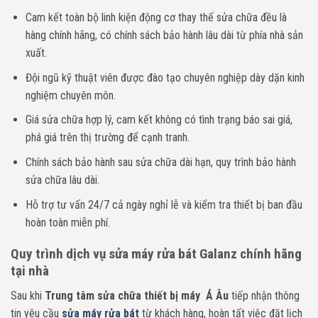
Cam kết toàn bộ linh kiện động cơ thay thế sửa chữa đều là
hàng chính hãng, có chính sách bảo hành lâu dài từ phía nhà sản
xuất.
Đội ngũ kỹ thuật viên được đào tạo chuyên nghiệp dày dặn kinh
nghiệm chuyên môn.
Giá sửa chữa hợp lý, cam kết không có tình trạng báo sai giá,
phá giá trên thị trường để cạnh tranh.
Chính sách bảo hành sau sửa chữa dài hạn, quy trình bảo hành
sửa chữa lâu dài.
Hỗ trợ tư vấn 24/7 cả ngày nghỉ lễ và kiểm tra thiết bị ban đầu
hoàn toàn miễn phí.
Quy trình dịch vụ sửa máy rửa bát Galanz chính hãng
tại nhà
Sau khi
Trung tâm sửa chữa thiết bị máy Á Âu
tiếp nhận thông
tin yêu cầu
sửa máy rửa bát
từ khách hàng, hoàn tất việc đặt lịch