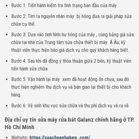
Bước 1: Tiến hành kiểm tra tình trạng ban đầu của máy .
Bước 2: Tìm ra nguyên nhân máy bị hỏng đưa ra giải pháp sửa
chữa cụ thể.
Bước 3: Dựa vào tình hình hư hỏng của máy , cùng bảng giá sửa
chữa tại nhà của Trung tâm sửa chữa thiết bị máy Á Âu, kỹ
thuật viên thực hiện báo giá dịch vụ cho quý khách hàng biết.
Bước 4: Sau khi đã đồng ý thỏa thuận giữa 2 bên, kỹ thuật viên
tiến hành sửa chữa.
Bước 5: Vận hành lại máy xem đã hoạt động ổn chưa, sau đó
thực hiện nghiệm thu dịch vụ và bàn giao lại thiết bị cho khách
hàng.
Bước 6: Vệ sinh khu vực sửa chữa và thu phí dịch vụ và ra về.
Địa chỉ uy tín sửa máy rửa bát Galanz chính hãng ở TP.
Hồ Chí Minh
Website
:
https://suachuanhabep .com/