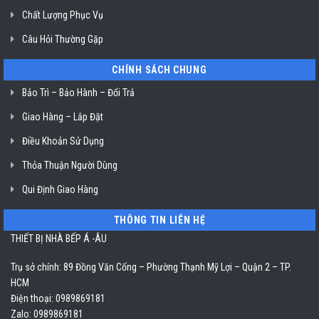
Chất Lượng Phục Vụ
Câu Hỏi Thường Gặp
CHÍNH SÁCH CHUNG
Bảo Trì – Bảo Hành – Đổi Trả
Giao Hàng – Lắp Đặt
Điều Khoản Sử Dụng
Thỏa Thuận Người Dùng
Qui Định Giao Hàng
THÔNG TIN LIÊN HỆ
THIẾT BỊ NHÀ BẾP Á -ÂU
Trụ sở chính: 89 Đồng Văn Cống – Phường Thạnh Mỹ Lợi – Quận 2 – TP.
HCM
Điện thoại: 0989869181
Zalo: 0989869181