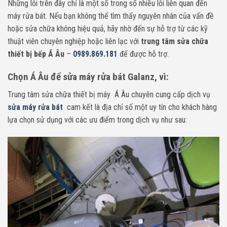
Những lỗi trên đây chỉ là một số trong số nhiều lỗi liên quan đến
máy rửa bát. Nếu bạn không thể tìm thấy nguyên nhân của vấn đề
hoặc sửa chữa không hiệu quả, hãy nhờ đến sự hỗ trợ từ các kỹ
thuật viên chuyên nghiệp hoặc liên lạc với
trung tâm sửa chữa
thiết bị bếp Á Âu
–
0989.869.181
để được hỗ trợ.
Chọn Á Âu để sửa máy rửa bát Galanz, vì:
Trung tâm sửa chữa thiết bị máy Á Âu chuyên cung cấp dịch vụ
sửa máy rửa bát
cam kết là địa chỉ số một uy tín cho khách hàng
lựa chọn sử dụng với các ưu điểm trong dịch vụ như sau: