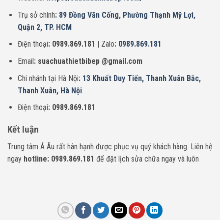
Trụ sở chính
:
89 Đồng Văn Cống, Phường Thạnh Mỹ Lợi,
Quận 2, TP. HCM
Điện thoại
: 0989.869.181 |
Zalo
:
0989.869.181
Email
: suachuathietbibep @gmail.com
Chi nhánh tại Hà Nội
:
13 Khuất Duy Tiến, Thanh Xuân Bắc,
Thanh Xuân, Hà Nội
Điện thoại
: 0989.869.181
Kết luận
Trung tâm Á Âu rất hân hạnh được phục vụ quý khách hàng. Liên hệ
ngay
hotline: 0989.869.181
để đặt lịch sửa chữa ngay và luôn