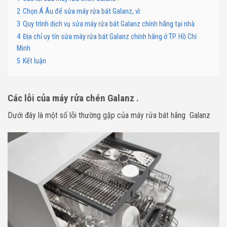
2
Chọn Á Âu để sửa máy rửa bát Galanz, vì:
3
Quy trình dịch vụ sửa máy rửa bát Galanz chính hãng tại nhà
4
Địa chỉ uy tín sửa máy rửa bát Galanz chính hãng ở TP. Hồ Chí
Minh
5
Kết luận
Các lỗi của máy rửa chén Galanz .
Dưới đây là một số lỗi thường gặp của máy rửa bát hãng Galanz