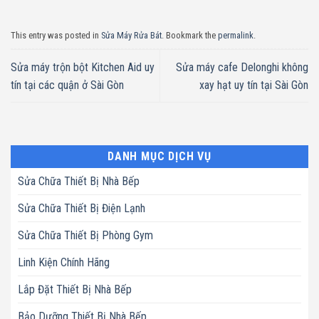
This entry was posted in
Sửa Máy Rửa Bát
. Bookmark the
permalink
.
Sửa máy trộn bột Kitchen Aid uy
Sửa máy cafe Delonghi không
tín tại các quận ở Sài Gòn
xay hạt uy tín tại Sài Gòn
DANH MỤC DỊCH VỤ
Sửa Chữa Thiết Bị Nhà Bếp
Sửa Chữa Thiết Bị Điện Lạnh
Sửa Chữa Thiết Bị Phòng Gym
Linh Kiện Chính Hãng
Lắp Đặt Thiết Bị Nhà Bếp
Bảo Dưỡng Thiết Bị Nhà Bếp