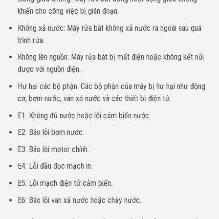
khiến cho công việc bị gián đoạn.
Không xả nước: Máy rửa bát không xả nước ra ngoài sau quá
trình rửa.
Không lên nguồn: Máy rửa bát bị mất điện hoặc không kết nối
được với nguồn điện.
Hư hại các bộ phận: Các bộ phận của máy bị hư hại như động
cơ, bơm nước, van xả nước và các thiết bị điện tử.
E1: Không đủ nước hoặc lỗi cảm biến nước.
E2: Báo lỗi bơm nước.
E3: Báo lỗi motor chính.
E4: Lỗi đầu đọc mạch in.
E5: Lỗi mạch điện tử cảm biến.
E6: Báo lỗi van xả nước hoặc chảy nước.