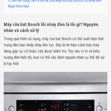
5
Liên Hệ Trung Tâm Á Âu Để Sửa Máy Rửa Bát Bosch Lỗi Nháy Đèn
Ngay Hôm Nay!
Máy rửa bát Bosch lỗi nháy đèn là lỗi gì? Nguyên
nhân và cách xử lý
Trong quá trình sử dụng, máy rửa bát Bosch có thể xuất hiện tình
trạng đèn báo nhấp nháy liên tục. Đây là tín hiệu cảnh báo máy
đang gặp sự cố hoặc cần được kiểm tra. Tùy vào vị trí và biểu
tượng đèn hiển thị, bạn có thể xác định nguyên nhân cụ thể để xử
lý kịp thời.