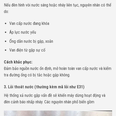
Nếu đèn hình vòi nước sáng hoặc nháy liên tục, nguyên nhân có thể
do:
Van cấp nước đang khóa
Áp lực nước yếu
Ống dẫn nước bị gập, xoắn
Van điện từ gặp sự cố
Cách khắc phục:
Đảm bảo nguồn nước ổn định, mở hoàn toàn van cấp nước và kiểm
tra đường ống có bị tắc hoặc gập không.
3. Lỗi thoát nước (thường kèm mã lỗi như E31)
Hệ thống xả nước gặp vấn đề sẽ khiến máy dừng hoạt động và
đèn cảnh báo nhấp nháy. Các nguyên nhân phổ biến gồm