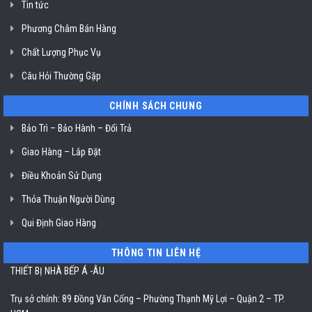
Tin tức
Phương Châm Bán Hàng
Chất Lượng Phục Vụ
Câu Hỏi Thường Gặp
CHÍNH SÁCH CHUNG
Bảo Trì – Bảo Hành – Đổi Trả
Giao Hàng – Lắp Đặt
Điều Khoản Sử Dụng
Thỏa Thuận Người Dùng
Qui Định Giao Hàng
THÔNG TIN LIÊN HỆ
THIẾT BỊ NHÀ BẾP Á -ÂU
Trụ sở chính: 89 Đồng Văn Cống – Phường Thạnh Mỹ Lợi – Quận 2 – TP.