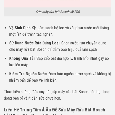
Sửa máy rửa bát Bosch lỗi E06
Vệ Sinh Định Kỳ
: Làm sạch bộ lọc và vòi phun nước mỗi tháng
một lần để tránh tắc nghẽn.
Sử Dụng Nước Rửa Đúng Loại
: Chọn nước rửa chuyên dụng
cho máy rửa bát Bosch để đảm bảo hiệu quả làm sạch.
Không Quá Tải
: Sắp xếp bát đĩa hợp lý, tránh nhồi nhét gây áp
lực lên máy.
Kiểm Tra Nguồn Nước
: Đảm bảo nguồn nước sạch và không bị
nhiễm bẩn để bảo vệ linh kiện.
Thực hiện những điều này sẽ giúp máy rửa bát Bosch của bạn hoạt
động bền bỉ và ít cần sửa chữa hơn.
Liên Hệ Trung Tâm Á Âu Để Sửa Máy Rửa Bát Bosch