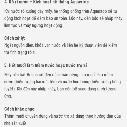
4. Rò rỉ nước – Kích hoạt hệ thống Aquastop
Khi nước rò xuống đáy máy, hệ thống chống tràn Aquastop sẽ tự
động kích hoạt để đảm bảo an toàn. Lúc này, đèn báo sẽ nhấp nháy
liên tục và máy ngừng hoạt động.
Cách xử lý:
Ngắt nguồn điện, khóa van nước và liên hệ kỹ thuật viên để kiểm
tra tình trạng rò rỉ.
5. Hết muối làm mềm nước hoặc nước trợ xả
Máy rửa bát Bosch có đèn cảnh báo riêng cho muối làm mềm
nước (biểu tượng hai mũi tên) và nước làm bóng (biểu tượng bông
tuyết). Khi đèn này nhấp nháy, bạn cần bổ sung dung dịch tương
ứng.
Cách khắc phục:
Thêm muối chuyên dụng và nước trợ xả đúng theo hướng dẫn của
nhà sản xuất.