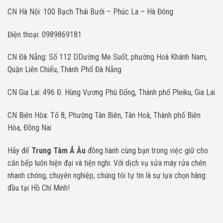
CN Hà Nội: 100 Bạch Thái Bưởi – Phúc La – Hà Đông
Điện thoại: 0989869181
CN Đà Nẵng: Số 112 DDường Me Suốt, phường Hoà Khánh Nam,
Quận Liên Chiểu, Thành Phố Đà Nẵng
CN Gia Lai: 496 Đ. Hùng Vương Phù Đổng, Thành phố Pleiku, Gia Lai
CN Biên Hòa: Tổ 8, Phường Tân Biên, Tân Hoà, Thành phố Biên
Hòa, Đồng Nai
Hãy để
Trung Tâm Á Âu
đồng hành cùng bạn trong việc giữ cho
căn bếp luôn hiện đại và tiện nghi. Với dịch vụ sửa máy rửa chén
nhanh chóng, chuyên nghiệp, chúng tôi tự tin là sự lựa chọn hàng
đầu tại Hồ Chí Minh!