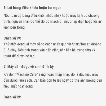
6. Lỗi bảng điều khiển hoặc bo mạch
Nếu toàn bộ bảng điều khiển nhấp nháy hoặc máy bị treo chương
trình, nguyên nhân có thể do bo mạch bị ẩm, chập điện hoặc lỗi linh
kiện bên trong.
Cách xử lý:
Thử khởi động lại máy bằng cách nhấn giữ nút Start/Reset khoảng
3–5 giây. Nếu tình trạng vẫn tiếp diễn, nên liên hệ trung tâm kỹ
thuật để được hỗ trợ.
7. Máy cần được vệ sinh định kỳ
Khi đèn “Machine Care” sáng hoặc nhấp nháy, đó là dấu hiệu máy
cần được làm sạch. Cặn bẩn tích tụ lâu ngày có thể ảnh hưởng đến
hiệu suất hoạt động.
Cách xử lý: