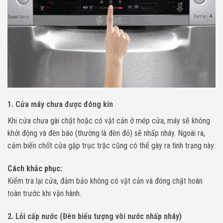
1. Cửa máy chưa được đóng kín
Khi cửa chưa gài chặt hoặc có vật cản ở mép cửa, máy sẽ không
khởi động và đèn báo (thường là đèn đỏ) sẽ nhấp nháy. Ngoài ra,
cảm biến chốt cửa gặp trục trặc cũng có thể gây ra tình trạng này.
Cách khắc phục:
Kiểm tra lại cửa, đảm bảo không có vật cản và đóng chặt hoàn
toàn trước khi vận hành.
2. Lỗi cấp nước (Đèn biểu tượng vòi nước nhấp nháy)