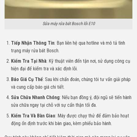
Sửa máy rửa bát Bosch lỗi E10
Tiếp Nhận Thông Tin
: Bạn liên hệ qua hotline và mô tả tình
trạng máy rửa bát Bosch.
Kiểm Tra Tại Nhà
: Kỹ thuật viên đến tận nơi, sử dụng công cụ
hiện đại để kiểm tra và xác định lỗi.
Báo Giá Cụ Thể
: Sau khi chẩn đoán, chúng tôi tư vấn giải pháp
và cung cấp báo giá chi tiết.
Sửa Chữa Nhanh Chóng
: Nếu bạn đồng ý, đội ngũ sẽ tiến hành
sửa chữa ngay tại chỗ với sự cẩn thận tối đa.
Kiểm Tra Và Bàn Giao
: Máy được chạy thử để đảm bảo hoạt
động ổn định trước khi bàn giao, kèm phiếu bảo hành.