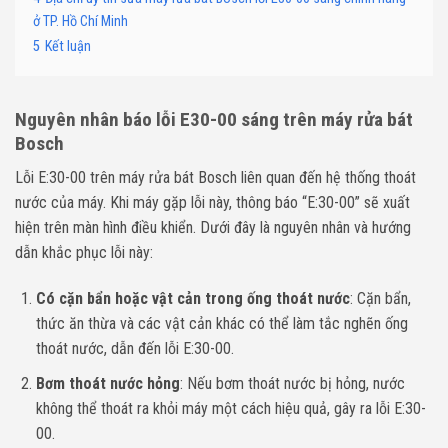
ở TP. Hồ Chí Minh
5
Kết luận
Nguyên nhân báo lỗi E30-00
sáng
trên máy rửa bát
Bosch
Lỗi E:30-00 trên máy rửa bát Bosch liên quan đến hệ thống thoát
nước của máy. Khi máy gặp lỗi này, thông báo “E:30-00” sẽ xuất
hiện trên màn hình điều khiển. Dưới đây là nguyên nhân và hướng
dẫn khắc phục lỗi này:
Có cặn bẩn hoặc vật cản trong ống thoát nước
: Cặn bẩn,
thức ăn thừa và các vật cản khác có thể làm tắc nghẽn ống
thoát nước, dẫn đến lỗi E:30-00.
Bơm thoát nước hỏng
: Nếu bơm thoát nước bị hỏng, nước
không thể thoát ra khỏi máy một cách hiệu quả, gây ra lỗi E:30-
00.