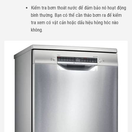
Kiểm tra bơm thoát nước để đảm bảo nó hoạt động
bình thường. Bạn có thể cần tháo bơm ra để kiểm
tra xem có vật cản hoặc dấu hiệu hỏng hóc nào
không.