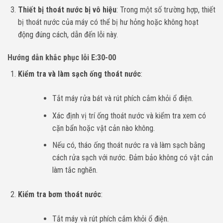
Thiết bị thoát nước bị vô hiệu
: Trong một số trường hợp, thiết
bị thoát nước của máy có thể bị hư hỏng hoặc không hoạt
động đúng cách, dẫn đến lỗi này.
Hướng dẫn khắc phục lỗi E:30-00
Kiểm tra và làm sạch ống thoát nước
:
Tắt máy rửa bát và rút phích cắm khỏi ổ điện.
Xác định vị trí ống thoát nước và kiểm tra xem có
cặn bẩn hoặc vật cản nào không.
Nếu có, tháo ống thoát nước ra và làm sạch bằng
cách rửa sạch với nước. Đảm bảo không có vật cản
làm tắc nghẽn.
Kiểm tra bơm thoát nước
:
Tắt máy và rút phích cắm khỏi ổ điện.