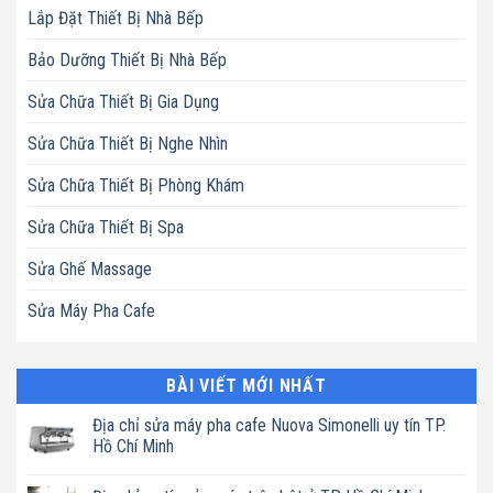
Lắp Đặt Thiết Bị Nhà Bếp
Bảo Dưỡng Thiết Bị Nhà Bếp
Sửa Chữa Thiết Bị Gia Dụng
Sửa Chữa Thiết Bị Nghe Nhìn
Sửa Chữa Thiết Bị Phòng Khám
Sửa Chữa Thiết Bị Spa
Sửa Ghế Massage
Sửa Máy Pha Cafe
BÀI VIẾT MỚI NHẤT
Địa chỉ sửa máy pha cafe Nuova Simonelli uy tín TP.
Hồ Chí Minh
Không
có