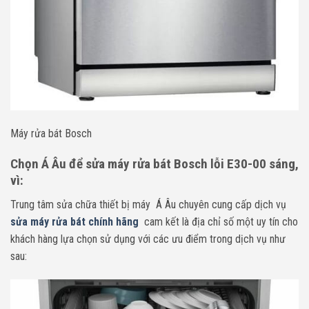
Máy rửa bát Bosch
Chọn Á Âu để sửa máy rửa bát Bosch lỗi E30-00 sáng,
vì:
Trung tâm sửa chữa thiết bị máy Á Âu chuyên cung cấp dịch vụ
sửa máy rửa bát chính hãng
cam kết là địa chỉ số một uy tín cho
khách hàng lựa chọn sử dụng với các ưu điểm trong dịch vụ như
sau: