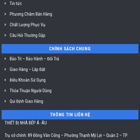
Tin tức
Phương Châm Bán Hàng
Chất Lượng Phục Vụ
Câu Hỏi Thường Gặp
CHÍNH SÁCH CHUNG
Bảo Trì – Bảo Hành – Đổi Trả
Giao Hàng – Lắp Đặt
Điều Khoản Sử Dụng
Thỏa Thuận Người Dùng
Qui Định Giao Hàng
THÔNG TIN LIÊN HỆ
THIẾT BỊ NHÀ BẾP Á -ÂU
Trụ sở chính: 89 Đồng Văn Cống – Phường Thạnh Mỹ Lợi – Quận 2 – TP.