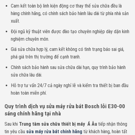
Cam kết toàn bộ linh kiện động cơ thay thế sửa chữa đều là
hàng chính hãng, có chính sách bảo hành lâu dài từ phía nhà sản
xuất.
Đội ngũ kỹ thuật viên được đào tạo chuyên nghiệp dày dặn kinh
nghiệm chuyên môn.
Giá sửa chữa hợp lý, cam kết không có tình trạng báo sai giá,
phá giá trên thị trường để cạnh tranh.
Chính sách bảo hành sau sửa chữa dài hạn, quy trình bảo hành
sửa chữa lâu dài.
Hỗ trợ tư vấn 24/7 cả ngày nghỉ lễ và kiểm tra thiết bị ban đầu
hoàn toàn miễn phí.
Quy trình dịch vụ sửa máy rửa bát Bosch lỗi E30-00
sáng chính hãng tại nhà
Sau khi
Trung tâm sửa chữa thiết bị máy Á Âu
tiếp nhận thông
tin yêu cầu
sửa máy rửa bát chính hãng
từ khách hàng, hoàn tất